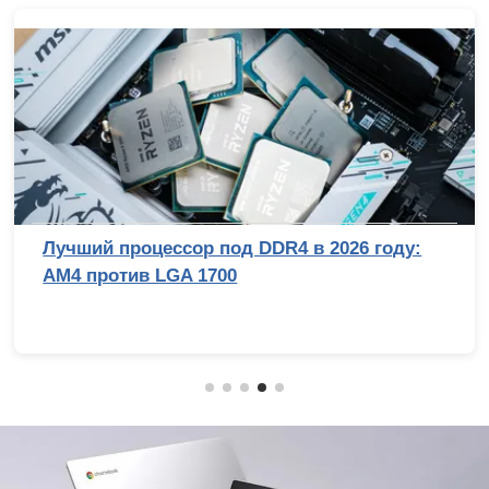
Лучший процессор под DDR4 в 2026 году:
AM4 против LGA 1700