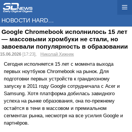
НОВОСТИ HARDWARE
Google Chromebook исполнилось 15 лет
— массовыми хромбуки не стали, но
завоевали популярность в образовании
15.06.2026
[17:23],
Николай Хижняк
Сегодня исполняется 15 лет с момента выхода
первых ноутбуков Chromebook на рынок. Для
подготовки первых устройств к грандиозному
запуску в 2011 году Google сотрудничала с Acer и
Samsung. Хотя платформа добилась завидного
успеха на рынке образования, она по-прежнему
остаётся в тени в массовом и премиальном
сегментах рынка, несмотря на все усилия Google и
партнёров.