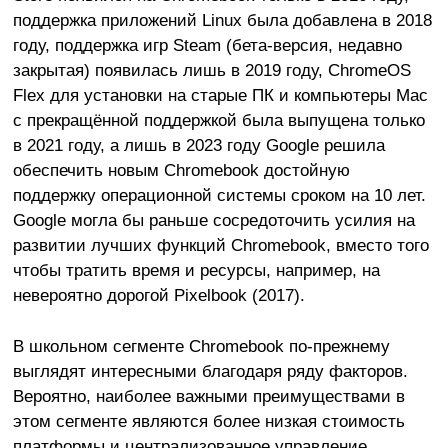
поддержка приложений Linux была добавлена в 2018
году, поддержка игр Steam (бета-версия, недавно
закрытая) появилась лишь в 2019 году, ChromeOS
Flex для установки на старые ПК и компьютеры Mac
с прекращённой поддержкой была выпущена только
в 2021 году, а лишь в 2023 году Google решила
обеспечить новым Chromebook достойную
поддержку операционной системы сроком на 10 лет.
Google могла бы раньше сосредоточить усилия на
развитии лучших функций Chromebook, вместо того
чтобы тратить время и ресурсы, например, на
невероятно дорогой Pixelbook (2017).
В школьном сегменте Chromebook по-прежнему
выглядят интересными благодаря ряду факторов.
Вероятно, наиболее важными преимуществами в
этом сегменте являются более низкая стоимость
платформы и централизованное управление.