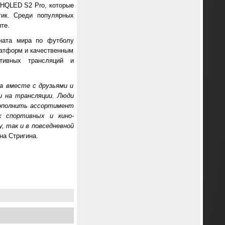
3 HQLED S2 Pro, которые
тик. Среди популярных
те.
ната мира по футболу
латформ и качественным
тивных трансляций и
а вместе с друзьями и
и на трансляции. Люди
дополнить ассортимент
х спортивных и кино-
 так и в повседневной
на Стригина.