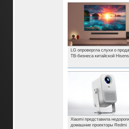
LG опровергла слухи о прод
ТВ-бизнеса китайской Hisens
Xiaomi представила недорог
домашние проекторы Redmi