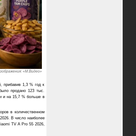
зображения: «М.Видео»
, прибавив 1,3 % год к
было продано 123 тыс.
и и на 15,7 % больше в
оров в количественном
 2026. В число наиболее
iaomi TV A Pro 55 2026,