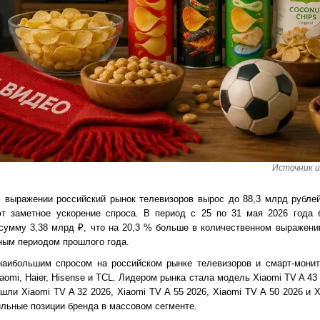
Источник и
выражении российский рынок телевизоров вырос до 88,3 млрд рублей
ют заметное ускорение спроса. В период с 25 по 31 мая 2026 года 
 сумму 3,38 млрд ₽, что на 20,3 % больше в количественном выражени
ным периодом прошлого года.
 наибольшим спросом на российском рынке телевизоров и смарт-монит
omi, Haier, Hisense и TCL. Лидером рынка стала модель Xiaomi TV A 43
ли Xiaomi TV A 32 2026, Xiaomi TV A 55 2026, Xiaomi TV A 50 2026 и X
ильные позиции бренда в массовом сегменте.