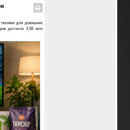
ов
 техники для домашних
ров достигли 3,08 млн