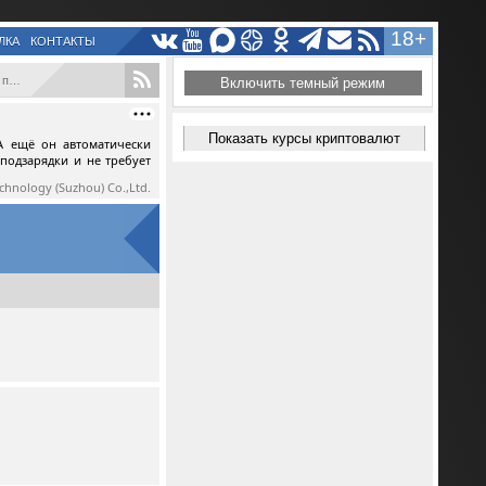
18+
ЛКА
КОНТАКТЫ
...
Включить темный режим
Показать курсы криптовалют
А ещё он автоматически
 подзарядки и не требует
echnology (Suzhou) Co.,Ltd.