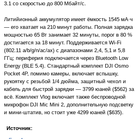
3.1 со скоростью до 800 Мбайт/с.
Литийионный аккумулятор имеет ёмкость 1545 мА·ч
— его хватает на 210 минут работы. Полная зарядка
мощностью 65 Вт занимает 32 минуты, порог в 80 %
достигается за 18 минут. Поддерживается Wi-Fi
(802.11 a/b/g/n/ac/ax) с диапазонами 2,4, 5,1 и 5,8
ГГц; периферия подключается через Bluetooth Low
Energy (BLE 5.4). Стандартный комплект DJI Osmo
Pocket 4P, помимо камеры, включает вспышку,
рукоятку с резьбой 1/4 дюйма, защитный чехол и
кабель для быстрой зарядки — 3799 юаней ($562) за
всё. Комплект Vlog включает также беспроводной
микрофон DJI Mic Mini 2, дополнительную подсветку
и мини-штатив, но стоит уже 4299 юаней ($635).
Источник: