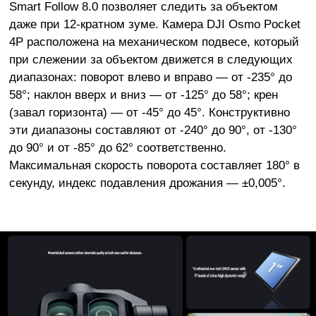
Smart Follow 8.0 позволяет следить за объектом
даже при 12-кратном зуме. Камера DJI Osmo Pocket
4P расположена на механическом подвесе, который
при слежении за объектом движется в следующих
диапазонах: поворот влево и вправо — от -235° до
58°; наклон вверх и вниз — от -125° до 58°; крен
(завал горизонта) — от -45° до 45°. Конструктивно
эти диапазоны составляют от -240° до 90°, от -130°
до 90° и от -85° до 62° соответственно.
Максимальная скорость поворота составляет 180° в
секунду, индекс подавления дрожания — ±0,005°.