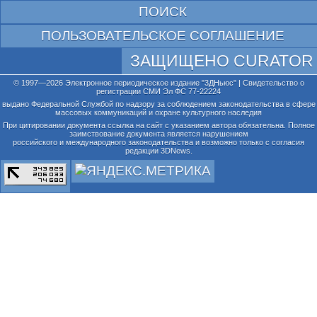
ПОИСК
ПОЛЬЗОВАТЕЛЬСКОЕ СОГЛАШЕНИЕ
ЗАЩИЩЕНО CURATOR
© 1997—2026 Электронное периодическое издание "3ДНьюс" | Свидетельство о
регистрации СМИ Эл ФС 77-22224
выдано Федеральной Службой по надзору за соблюдением законодательства в сфере
массовых коммуникаций и охране культурного наследия
При цитировании документа ссылка на сайт с указанием автора обязательна. Полное
заимствование документа является нарушением
российского и международного законодательства и возможно только с согласия
редакции 3DNews.