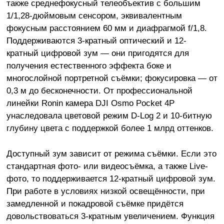
также среднефокусный телеобъектив с большим
1/1,28-дюймовым сенсором, эквивалентным
фокусным расстоянием 60 мм и диафрагмой f/1,8.
Поддерживаются 3-кратный оптический и 12-
кратный цифровой зум — они пригодятся для
получения естественного эффекта боке и
многослойной портретной съёмки; фокусировка — от
0,3 м до бесконечности. От профессиональной
линейки Ronin камера DJI Osmo Pocket 4P
унаследовала цветовой режим D-Log 2 и 10-битную
глубину цвета с поддержкой более 1 млрд оттенков.
Доступный зум зависит от режима съёмки. Если это
стандартная фото- или видеосъёмка, а также Live-
фото, то поддерживается 12-кратный цифровой зум.
При работе в условиях низкой освещённости, при
замедленной и покадровой съёмке придётся
довольствоваться 3-кратным увеличением. Функция