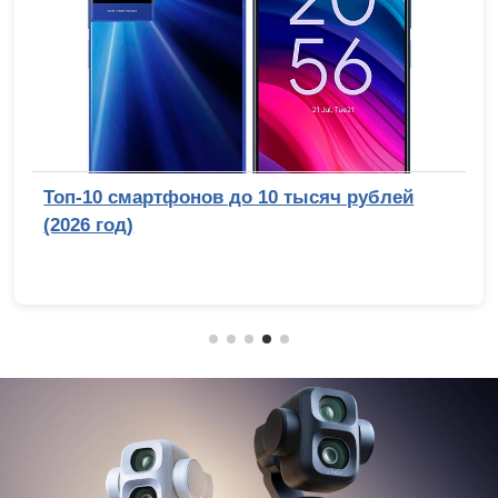
Обзор беззеркальной камеры Sony Alpha 7
V: эволюция с человеческим лицом