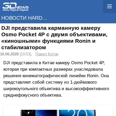
НОВОСТИ HARDWARE
DJI представила карманную камеру
Osmo Pocket 4P с двумя объективами,
«киношными» функциями Ronin и
стабилизатором
16.06.2026
[10:53],
Павел Котов
DJI представила в Китае камеру Osmo Pocket 4P,
которая при компактных размерах унаследовала
решения кинематографической линейки Ronin. Она
представляет собой систему из 1-дюймового
широкоугольного объектива и высокоэффективного
среднефокусного объектива.