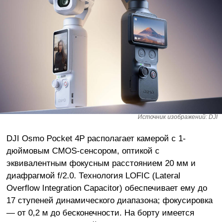
Источник изображений: DJI
DJI Osmo Pocket 4P располагает камерой с 1-
дюймовым CMOS-сенсором, оптикой с
эквивалентным фокусным расстоянием 20 мм и
диафрагмой f/2.0. Технология LOFIC (Lateral
Overflow Integration Capacitor) обеспечивает ему до
17 ступеней динамического диапазона; фокусировка
— от 0,2 м до бесконечности. На борту имеется