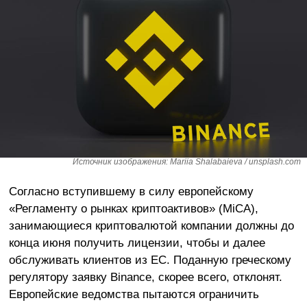
Источник изображения: Mariia Shalabaieva / unsplash.com
Согласно вступившему в силу европейскому
«Регламенту о рынках криптоактивов» (MiCA),
занимающиеся криптовалютой компании должны до
конца июня получить лицензии, чтобы и далее
обслуживать клиентов из ЕС. Поданную греческому
регулятору заявку Binance, скорее всего, отклонят.
Европейские ведомства пытаются ограничить