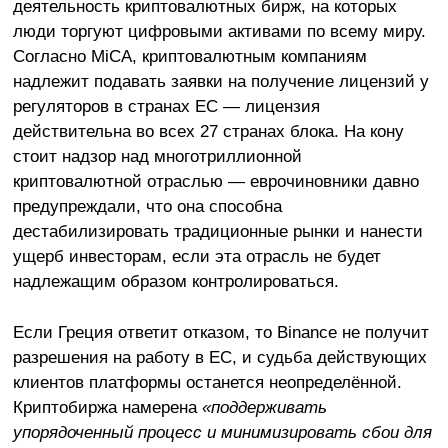
деятельность криптовалютных бирж, на которых
люди торгуют цифровыми активами по всему миру.
Согласно MiCA, криптовалютным компаниям
надлежит подавать заявки на получение лицензий у
регуляторов в странах ЕС — лицензия
действительна во всех 27 странах блока. На кону
стоит надзор над многотриллионной
криптовалютной отраслью — еврочиновники давно
предупреждали, что она способна
дестабилизировать традиционные рынки и нанести
ущерб инвесторам, если эта отрасль не будет
надлежащим образом контролироваться.
Если Греция ответит отказом, то Binance не получит
разрешения на работу в ЕС, и судьба действующих
клиентов платформы останется неопределённой.
Криптобиржа намерена
«поддерживать
упорядоченный процесс и минимизировать сбои для