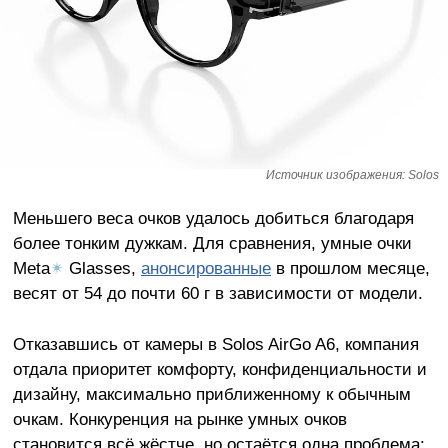
Источник изображения: Solos
Меньшего веса очков удалось добиться благодаря
более тонким дужкам. Для сравнения, умные очки
Meta
✴
Glasses,
анонсированные
в прошлом месяце,
весят от 54 до почти 60 г в зависимости от модели.
Отказавшись от камеры в Solos AirGo A6, компания
отдала приоритет комфорту, конфиденциальности и
дизайну, максимально приближенному к обычным
очкам. Конкуренция на рынке умных очков
становится всё жёстче, но остаётся одна проблема: