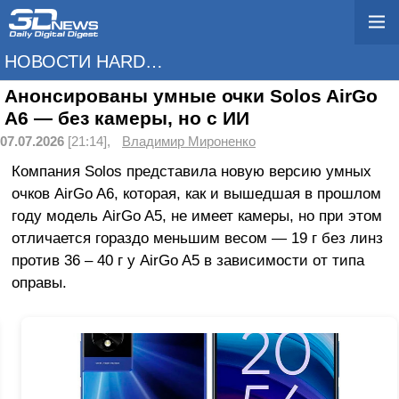
НОВОСТИ HARDWARE
Анонсированы умные очки Solos AirGo
A6 — без камеры, но с ИИ
07.07.2026
[21:14],
Владимир Мироненко
Компания Solos представила новую версию умных
очков AirGo A6, которая, как и вышедшая в прошлом
году модель AirGo A5, не имеет камеры, но при этом
отличается гораздо меньшим весом — 19 г без линз
против 36 – 40 г у AirGo A5 в зависимости от типа
оправы.