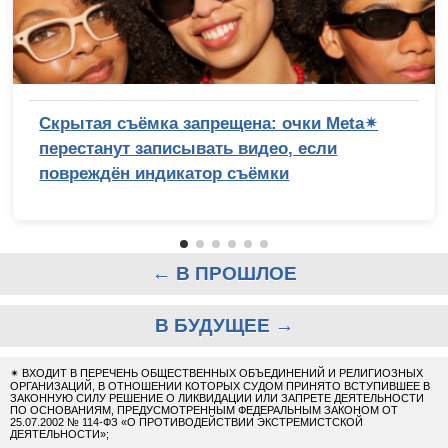
Скрытая съёмка запрещена: очки Meta✴
перестанут записывать видео, если
повреждён индикатор съёмки
← В ПРОШЛОЕ
В БУДУЩЕЕ →
✴
ВХОДИТ В ПЕРЕЧЕНЬ ОБЩЕСТВЕННЫХ ОБЪЕДИНЕНИЙ И РЕЛИГИОЗНЫХ
ОРГАНИЗАЦИЙ, В ОТНОШЕНИИ КОТОРЫХ СУДОМ ПРИНЯТО ВСТУПИВШЕЕ В
ЗАКОННУЮ СИЛУ РЕШЕНИЕ О ЛИКВИДАЦИИ ИЛИ ЗАПРЕТЕ ДЕЯТЕЛЬНОСТИ
ПО ОСНОВАНИЯМ, ПРЕДУСМОТРЕННЫМ ФЕДЕРАЛЬНЫМ ЗАКОНОМ ОТ
25.07.2002 № 114-ФЗ «О ПРОТИВОДЕЙСТВИИ ЭКСТРЕМИСТСКОЙ
ДЕЯТЕЛЬНОСТИ»;