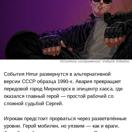
Источник изображений: Valkyrie Initiative
События Hmur развернутся в альтернативной
версии СССР образца 1990-х. Авария превращает
передовой город Мирногорск в эпицентр хаоса, где
оказался главный герой — простой рабочий со
сложной судьбой Сергей.
Игрокам предстоит прорваться через разветвлённые
уровни. Герой мобилен, но уязвим — как и враги,