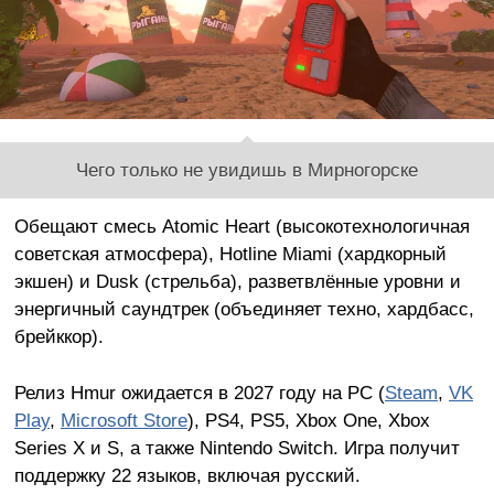
Чего только не увидишь в Мирногорске
Обещают смесь Atomic Heart (высокотехнологичная
советская атмосфера), Hotline Miami (хардкорный
экшен) и Dusk (стрельба), разветвлённые уровни и
энергичный саундтрек (объединяет техно, хардбасс,
брейккор).
Релиз Hmur ожидается в 2027 году на PC (
Steam
,
VK
Play
,
Microsoft Store
), PS4, PS5, Xbox One, Xbox
Series X и S, а также Nintendo Switch. Игра получит
поддержку 22 языков, включая русский.