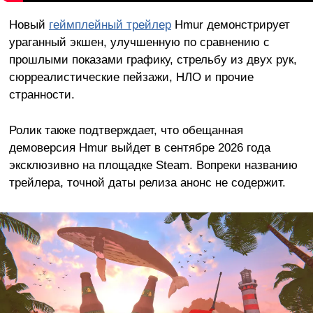
Новый
геймплейный трейлер
Hmur демонстрирует
ураганный экшен, улучшенную по сравнению с
прошлыми показами графику, стрельбу из двух рук,
сюрреалистические пейзажи, НЛО и прочие
странности.
Ролик также подтверждает, что обещанная
демоверсия Hmur выйдет в сентябре 2026 года
эксклюзивно на площадке Steam. Вопреки названию
трейлера, точной даты релиза анонс не содержит.