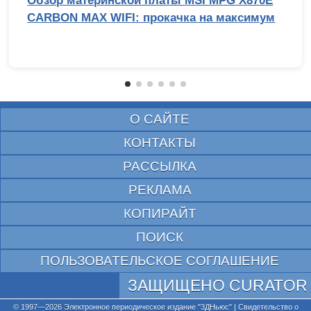
Обзор материнской платы MSI MPG X870E
CARBON MAX WIFI: прокачка на максимум
О САЙТЕ
КОНТАКТЫ
РАССЫЛКА
РЕКЛАМА
КОПИРАЙТ
ПОИСК
ПОЛЬЗОВАТЕЛЬСКОЕ СОГЛАШЕНИЕ
ЗАЩИЩЕНО CURATOR
© 1997—2026 Электронное периодическое издание "3ДНьюс" | Свидетельство о