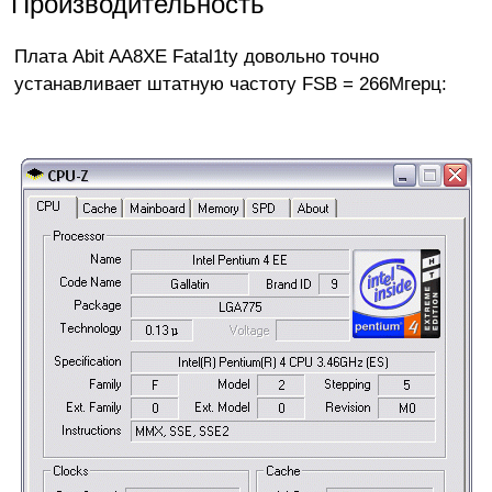
Производительность
Плата Abit AA8XE Fatal1ty довольно точно
устанавливает штатную частоту FSB = 266Мгерц: