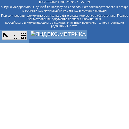
регистрации СМИ Эл ФС 77-22224
выдано Федеральной Службой по надзору за соблюдением законодательства в сфере
массовых коммуникаций и охране культурного наследия
При цитировании документа ссылка на сайт с указанием автора обязательна. Полное
заимствование документа является нарушением
российского и международного законодательства и возможно только с согласия
редакции 3DNews.