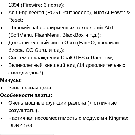
1394 (Firewire; 3 порта);
Abit Engineered (POST контроллер), кнопки Power &
Reset;
Широкий набор фирменных технологий Abit
(SoftMenu, FlashMenu, BlackBox и т.д.);
Дополнительный чип mGuru (FanEQ, профили
биоса, OC Guru, и т.д.);
Система охлаждения DualOTES и RamFlow;
Великолепный внешний вид (14 дополнительных
светодиодов !)
Минусы:
Завышенная цена
Особенности платы:
Очень мощные функции разгона (+ отличные
результаты).
Частичная несовместимость с модулями Kingmax
DDR2-533