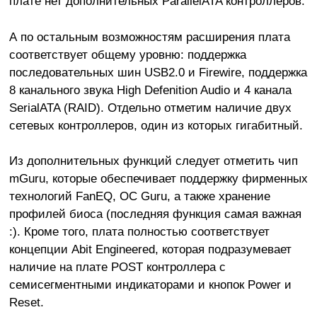
плате нет дополнительных ParallelATA контроллеров.
А по остальным возможностям расширения плата
соответствует общему уровню: поддержка
последовательных шин USB2.0 и Firewire, поддержка
8 канального звука High Defenition Audio и 4 канала
SerialATA (RAID). Отдельно отметим наличие двух
сетевых контроллеров, один из которых гигабитный.
Из дополнительных функций следует отметить чип
mGuru, которые обеспечивает поддержку фирменных
технологий FanEQ, OC Guru, а также хранение
профилей биоса (последняя функция самая важная
:). Кроме того, плата полностью соответствует
концепции Abit Engineered, которая подразумевает
наличие на плате POST контроллера с
семисегментными индикаторами и кнопок Power и
Reset.