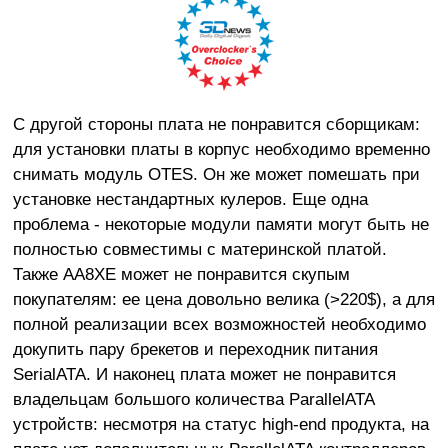
С другой стороны плата не понравится сборщикам:
для установки платы в корпус необходимо временно
снимать модуль OTES. Он же может помешать при
установке нестандартных кулеров. Еще одна
проблема - некоторые модули памяти могут быть не
полностью совместимы с материнской платой.
Также AA8XE может не понравится скупым
покупателям: ее цена довольно велика (>220$), а для
полной реализации всех возможностей необходимо
докупить пару брекетов и переходник питания
SerialATA. И наконец плата может не понравится
владельцам большого количества ParallelATA
устройств: несмотря на статус high-end продукта, на