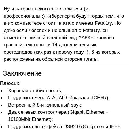
Ну и наконец некоторые любители (и
профессионалы :) киберспорта будут горды тем, что
в их компьютере стоит плата с именем Fatal1ty. Но
даже если человек и не слышал о Fatal1ty, он
отметит отличный внешний вид AA8XE: кроваво-
красный текстолит и 14 дополнительных
светодиодов (как раз к новому году :), 6 из которых
расположены на обратной стороне платы.
Заключение
Плюсы:
Хорошая стабильность;
Поддержка SerialATARAID (4 канала; ICH6R);
Встроенный 8-и канальный звук;
Два сетевых контроллера (Gigabit Ethernet +
10100Mbit Ethernet);
Поддержка интерфейса USB2.0 (8 портов) и IEEE-