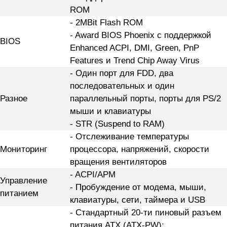
ROM
- 2MBit Flash ROM
- Award BIOS Phoenix с поддержкой
BIOS
Enhanced ACPI, DMI, Green, PnP
Features и Trend Chip Away Virus
- Один порт для FDD, два
последовательных и один
Разное
параллельный порты, порты для PS/2
мыши и клавиатуры
- STR (Suspend to RAM)
- Отслеживание температуры
Мониторинг
процессора, напряжений, скорости
вращения вентиляторов
- ACPI/APM
Управление
- Пробуждение от модема, мыши,
питанием
клавиатуры, сети, таймера и USB
- Стандартный 20-ти пиновый разъем
питания ATX (ATX-PW);