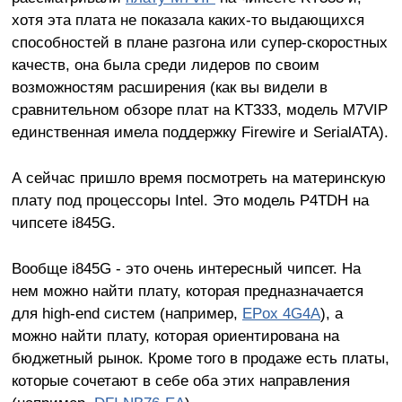
хотя эта плата не показала каких-то выдающихся
способностей в плане разгона или супер-скоростных
качеств, она была среди лидеров по своим
возможностям расширения (как вы видели в
сравнительном обзоре плат на KT333, модель M7VIP
единственная имела поддержку Firewire и SerialATA).
А сейчас пришло время посмотреть на материнскую
плату под процессоры Intel. Это модель P4TDH на
чипсете i845G.
Вообще i845G - это очень интересный чипсет. На
нем можно найти плату, которая предназначается
для high-end систем (например,
EPox 4G4A
), а
можно найти плату, которая ориентирована на
бюджетный рынок. Кроме того в продаже есть платы,
которые сочетают в себе оба этих направления