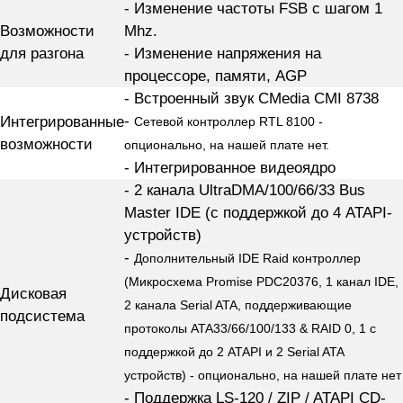
- Изменение частоты FSB с шагом 1
Возможности
Mhz.
для разгона
- Изменение напряжения на
процессоре, памяти, AGP
- Встроенный звук CMedia CMI 8738
-
Интегрированные
Сетевой контроллер RTL 8100 -
возможности
опционально, на нашей плате нет.
- Интегрированное видеоядро
- 2 канала UltraDMA/100/66/33 Bus
Master IDE (с поддержкой до 4 ATAPI-
устройств)
-
Дополнительный IDE Raid контроллер
(Микросхема Promise PDC20376, 1 канал IDE,
Дисковая
2 канала Serial ATA, поддерживающие
подсистема
протоколы ATA33/66/100/133 & RAID 0, 1 с
поддержкой до 2 ATAPI и 2 Serial ATA
устройств) - опционально, на нашей плате нет
- Поддержка LS-120 / ZIP / ATAPI CD-