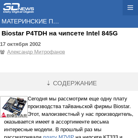
МАТЕРИНСКИЕ ПЛАТЫ
Biostar P4TDH на чипсете Intel 845G
17 октября 2002
Александр Митрофанов
⇣ СОДЕРЖАНИЕ
Сегодня мы рассмотрим еще одну плату
производства тайваньской фирмы Biostar.
Этот, малоизвестный у нас производитель,
оказывается имеет в ассортименте весьма
интересные модели. В прошлый раз мы
рассматривали
плату M7VIP
на чипсете KT333 и,