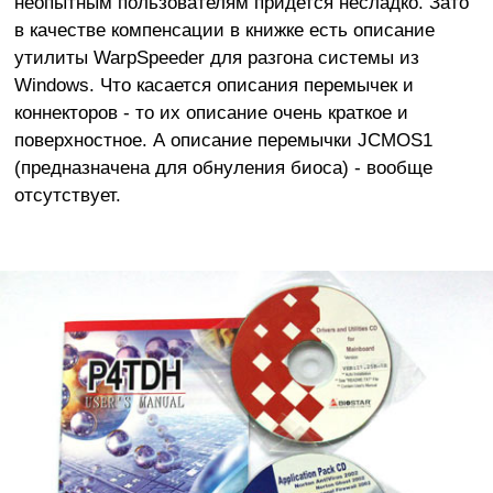
неопытным пользователям придется несладко. Зато
в качестве компенсации в книжке есть описание
утилиты WarpSpeeder для разгона системы из
Windows. Что касается описания перемычек и
коннекторов - то их описание очень краткое и
поверхностное. А описание перемычки JCMOS1
(предназначена для обнуления биоса) - вообще
отсутствует.