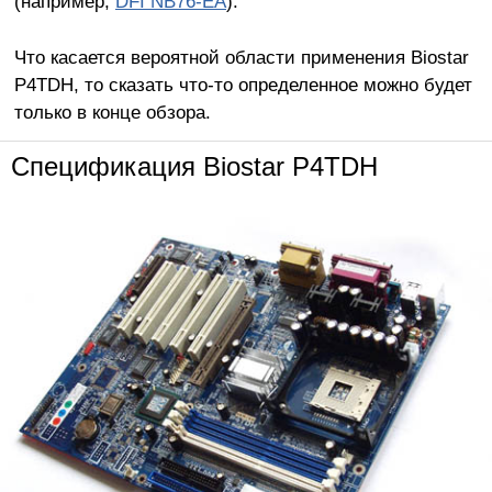
(например,
DFI NB76-EA
).
Что касается вероятной области применения Biostar
P4TDH, то сказать что-то определенное можно будет
только в конце обзора.
Спецификация Biostar P4TDH