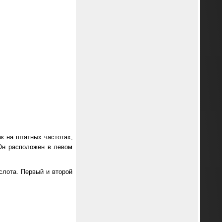
к на штатных частотах,
 Он расположен в левом
слота. Первый и второй