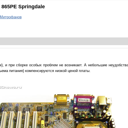
 865PE Springdale
 Митрофанов
м), и при сборке особых проблем не возникает. А небольшие неудобств
ема питания) компенсируются низкой ценой платы.