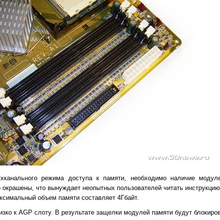
ухканального режима доступа к памяти, необходимо наличие модул
 окрашены, что вынуждает неопытных пользователей читать инструкцию
аксимальный объем памяти составляет 4Гбайт.
ко к AGP слоту. В результате защелки модулей памяти будут блокиров