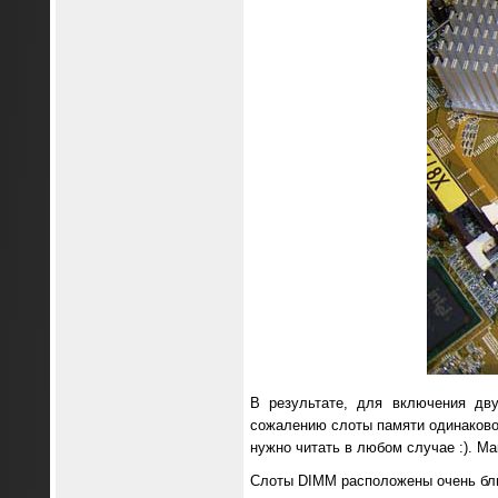
В результате, для включения дв
сожалению слоты памяти одинаково
нужно читать в любом случае :). М
Слоты DIMM расположены очень близ