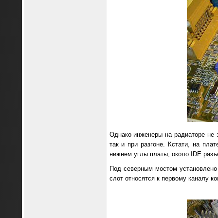
Однако инженеры на радиаторе не э
так и при разгоне. Кстати, на пла
нижнем углы платы, около IDE разъ
Под северным мостом установлено 
слот относятся к первому каналу ко