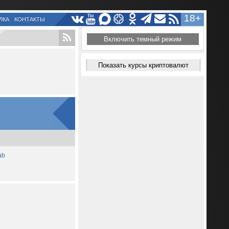
18+
ЛКА
КОНТАКТЫ
Включить темный режим
Показать курсы криптовалют
ab