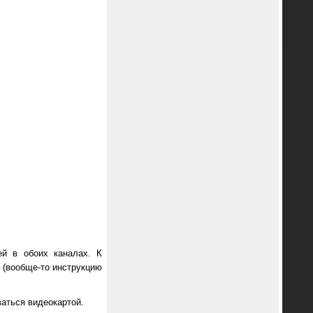
ей в обоих каналах. К
 (вообще-то инструкцию
аться видеокартой.