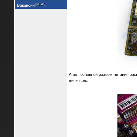
[NEW!]
Вакансии
А вот основной разъем питания ра
дисковода.