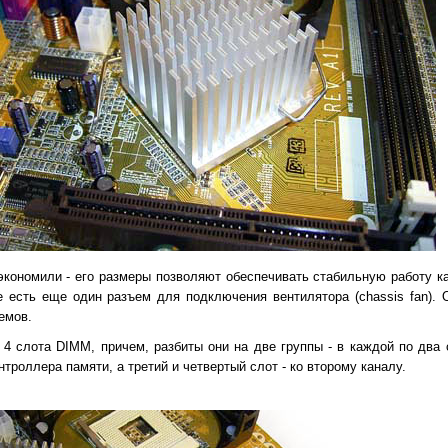
кономили - его размеры позволяют обеспечивать стабильную работу ка
те есть еще один разъем для подключения вентилятора (chassis fan).
емов.
4 слота DIMM, причем, разбиты они на две группы - в каждой по два 
нтроллера памяти, а третий и четвертый слот - ко второму каналу.