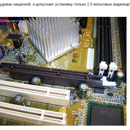
рудован защелкой, и допускает установку только 1.5 вольтовых видеока