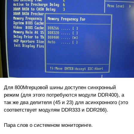
Для 800Мгерцовой шины доступен синхронный
режим (для этого потребуются модули DDR400), а
так же два делителя (45 и 23) для асинхронного (это
соответствует модулям DDR333 и DDR266).
Пара слов о системном мониторинге.