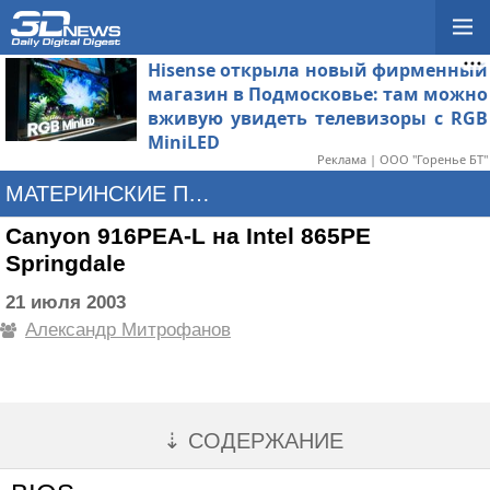
Hisense открыла новый фирменный
магазин в Подмосковье: там можно
вживую увидеть телевизоры с RGB
MiniLED
Реклама | ООО "Горенье БТ"
МАТЕРИНСКИЕ ПЛАТЫ
Canyon 916PEA-L на Intel 865PE
Springdale
21 июля 2003
Александр Митрофанов
⇣ СОДЕРЖАНИЕ