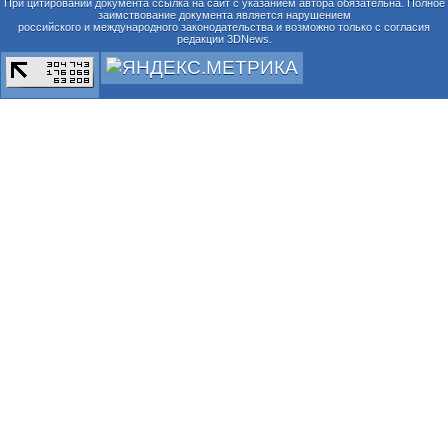
При цитировании документа ссылка на сайт с указанием автора обязательна. Полное
заимствование документа является нарушением
российского и международного законодательства и возможно только с согласия
редакции 3DNews.