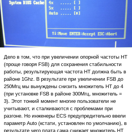
Дело в том, что при увеличении опорной частоты HT
(проще говоря FSB) для сохранения стабильности
работы, результирующая частота HT должна быть в
районе 1Ghz. В результате при увеличении FSB до
250Мгц мы вынуждены снизить множитель HT до 4
(при установке FSB в районе 300Мгц, множитель =
3). Этот тонкий момент многие пользователи не
учитывают, и сталкиваются с проблемами при
разгоне. Но инженеры ECS предупредительно ввели
параметр Auto (кстати, установлен по умолчанию), в
результате чего плата сама снижает множитель HT