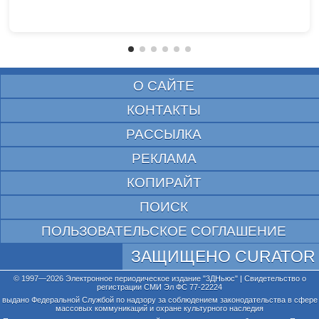
О САЙТЕ
КОНТАКТЫ
РАССЫЛКА
РЕКЛАМА
КОПИРАЙТ
ПОИСК
ПОЛЬЗОВАТЕЛЬСКОЕ СОГЛАШЕНИЕ
ЗАЩИЩЕНО CURATOR
© 1997—2026 Электронное периодическое издание "3ДНьюс" | Свидетельство о
регистрации СМИ Эл ФС 77-22224
выдано Федеральной Службой по надзору за соблюдением законодательства в сфере
массовых коммуникаций и охране культурного наследия