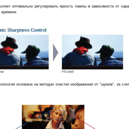
воляет оптимально регулировать яркость лампы в зависимости от хара
 времени.
хнология основана на методах очистки изображения от "шумов", за сче