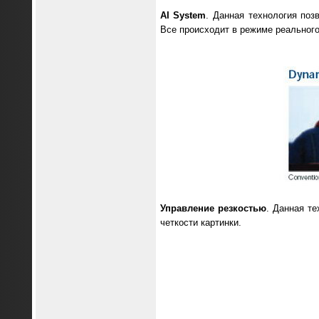
AI System
. Данная технология поз
Все происходит в режиме реального
Управление резкостью
. Данная те
четкости картинки.