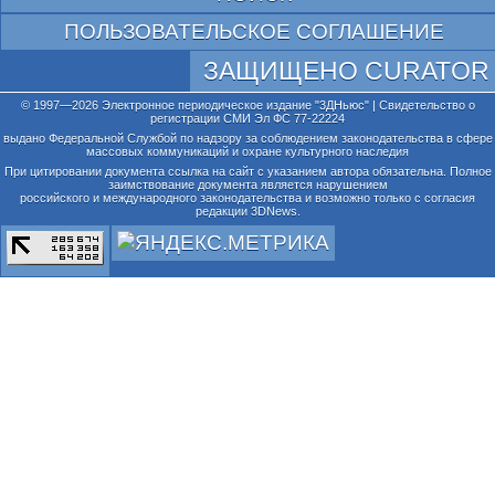
ПОЛЬЗОВАТЕЛЬСКОЕ СОГЛАШЕНИЕ
ЗАЩИЩЕНО CURATOR
© 1997—2026 Электронное периодическое издание "3ДНьюс" | Свидетельство о
регистрации СМИ Эл ФС 77-22224
выдано Федеральной Службой по надзору за соблюдением законодательства в сфере
массовых коммуникаций и охране культурного наследия
При цитировании документа ссылка на сайт с указанием автора обязательна. Полное
заимствование документа является нарушением
российского и международного законодательства и возможно только с согласия
редакции 3DNews.