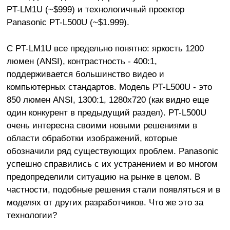
PT-LM1U (~$999) и технологичный проектор
Panasonic PT-L500U (~$1.999).
С PT-LM1U все предельно понятно: яркость 1200
люмен (ANSI), контрастность - 400:1,
поддерживается большинство видео и
компьютерных стандартов. Модель PT-L500U - это
850 люмен ANSI, 1300:1, 1280х720 (как видно еще
один конкурент в предыдущий раздел). PT-L500U
очень интересна своими новыми решениями в
области обработки изображений, которые
обозначили ряд существующих проблем. Panasonic
успешно справились с их устранением и во многом
предопределили ситуацию на рынке в целом. В
частности, подобные решения стали появляться и в
моделях от других разработчиков. Что же это за
технологии?