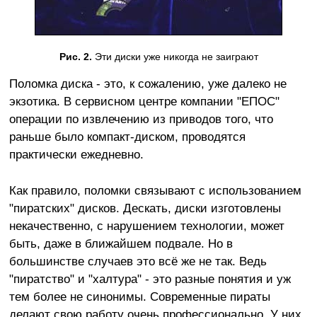
Рис. 2.
Эти диски уже никогда не заиграют
Поломка диска - это, к сожалению, уже далеко не
экзотика. В сервисном центре компании "ЕПОС"
операции по извлечению из приводов того, что
раньше было компакт-диском, проводятся
практически ежедневно.
Как правило, поломки связывают с использованием
"пиратских" дисков. Дескать, диски изготовлены
некачественно, с нарушением технологии, может
быть, даже в ближайшем подвале. Но в
большинстве случаев это всё же не так. Ведь
"пиратство" и "халтура" - это разные понятия и уж
тем более не синонимы. Современные пираты
делают свою работу очень профессионально. У них