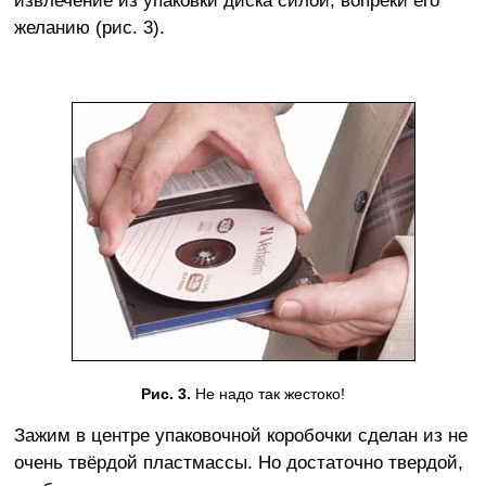
извлечение из упаковки диска силой, вопреки его
желанию (рис. 3).
Рис. 3.
Не надо так жестоко!
Зажим в центре упаковочной коробочки сделан из не
очень твёрдой пластмассы. Но достаточно твердой,