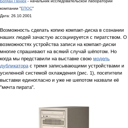
Богдан Пенюк
- начальник исследовательской лаборатории
компании "
ЕПОС
"
Дата: 26.10.2001
Возможность сделать копию компакт-диска в сознании
наших людей зачастую ассоциируется с пиратством. О
возможностях устройства записи на компакт-диски
многие спрашивают на всякий случай шёпотом. Но
когда мы представили на выставке свою
модель
дубликатора
с тремя записывающими устройствами и
усиленной системой охлаждения (рис. 1), посетители
выставки единогласно и уже не шепотом назвали её
"мечта пирата".