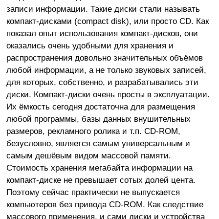
записи информации. Такие диски стали называть
компакт-дисками (compact disk), или просто CD. Как
показал опыт использования компакт-дисков, они
оказались очень удобными для хранения и
распространения довольно значительных объёмов
любой информации, а не только звуковых записей,
для которых, собственно, и разрабатывались эти
диски. Компакт-диски очень просты в эксплуатации.
Их ёмкость сегодня достаточна для размещения
любой программы, базы данных внушительных
размеров, рекламного ролика и т.п. CD-ROM,
безусловно, является самым универсальным и
самым дешёвым видом массовой памяти.
Стоимость хранения мегабайта информации на
компакт-диске не превышает сотых долей цента.
Поэтому сейчас практически не выпускается
компьютеров без привода CD-ROM. Как следствие
массового применения, и сами диски и устройства