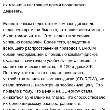
их чтения в настоящее время продолжают
дешеветь.
Единственным недостатком компакт-дисков до
недавнего времени было то, что такие диски можно
было только читать. Этот недостаток сейчас
успешно преодолён. Более того, вследствие
всеобщего распространения приводов CD-ROM
обмен информацией с помощью компакт-дисков
оказался значительно удобней, чем с помощью
магнитооптических дисков, LS-120 и даже ZIP.
Поэтому, как только в продаже появились
устройства записи на компакт-диски (CD-R/RW), их
стали покупать, несмотря на заоблачную цену. Это
привело к тому, что цена и на CD-R/RW стала
снижаться буквально на глазах, что способствовало
их более широкому распространению и,
соответственно, дальнейшему снижению их цены (и