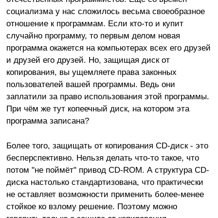
социализма у нас сложилось весьма своеобразное
отношение к программам. Если кто-то и купит
случайно программу, то первым делом новая
программа окажется на компьютерах всех его друзей
и друзей его друзей. Но, защищая диск от
копирования, вы ущемляете права законных
пользователей вашей программы. Ведь они
заплатили за право использования этой программы.
При чём же тут копеечный диск, на котором эта
программа записана?
Более того, защищать от копирования CD-диск - это
бесперспективно. Нельзя делать что-то такое, что
потом "не поймёт" привод CD-ROM. А структура CD-
диска настолько стандартизована, что практически
не оставляет возможности применить более-менее
стойкое ко взлому решение. Поэтому можно