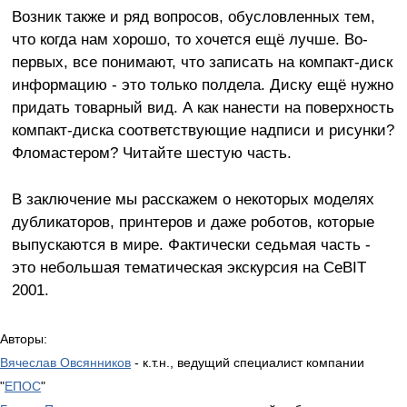
Возник также и ряд вопросов, обусловленных тем,
что когда нам хорошо, то хочется ещё лучше. Во-
первых, все понимают, что записать на компакт-диск
информацию - это только полдела. Диску ещё нужно
придать товарный вид. А как нанести на поверхность
компакт-диска соответствующие надписи и рисунки?
Фломастером? Читайте шестую часть.
В заключение мы расскажем о некоторых моделях
дубликаторов, принтеров и даже роботов, которые
выпускаются в мире. Фактически седьмая часть -
это небольшая тематическая экскурсия на CeBIT
2001.
Авторы:
Вячеслав Овсянников
- к.т.н., ведущий специалист компании
"
ЕПОС
"