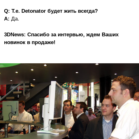
Q: Т.е. Detonator будет жить всегда?
A:
Да.
3DNews: Спасибо за интервью, ждем Ваших
новинок в продаже!