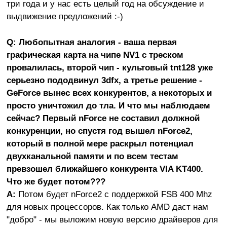
три года и у нас есть целый год на обсуждение и
выдвижение предложений :-)
Q: Любопытная аналогия - ваша первая
графическая карта на чипе NV1 с треском
провалилась, второй чип - культовый tnt128 уже
серьезно пододвинул 3dfx, а третье решение -
GeForce вынес всех конкурентов, а некоторых и
просто уничтожил до тла. И что мы наблюдаем
сейчас? Первый nForce не составил должной
конкуренции, но спустя год вышел nForce2,
который в полной мере раскрыл потенциал
двухканальной памяти и по всем тестам
превзошел ближайшего конкурента VIA KT400.
Что же будет потом???
A:
Потом будет nForce2 с поддержкой FSB 400 Mhz
для новых процессоров. Как только AMD даст нам
"добро" - мы выложим новую версию драйверов для