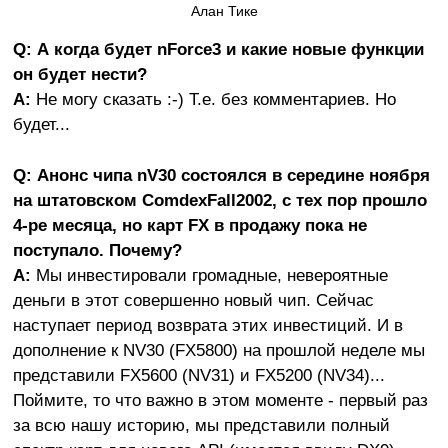
Алан Тике
Q: А когда будет nForce3 и какие новые функции
он будет нести?
A:
Не могу сказать :-) Т.е. без комментариев. Но
будет...
Q: Анонс чипа nV30 состоялся в середине ноября
на штатовском ComdexFall2002, с тех пор прошло
4-ре месяца, но карт FX в продажу пока не
поступало. Почему?
A:
Мы инвестировали громадные, невероятные
деньги в этот совершенно новый чип. Сейчас
наступает период возврата этих инвестиций. И в
дополнение к NV30 (FX5800) на прошлой неделе мы
представили FX5600 (NV31) и FX5200 (NV34)...
Поймите, то что важно в этом моменте - первый раз
за всю нашу историю, мы представили полный