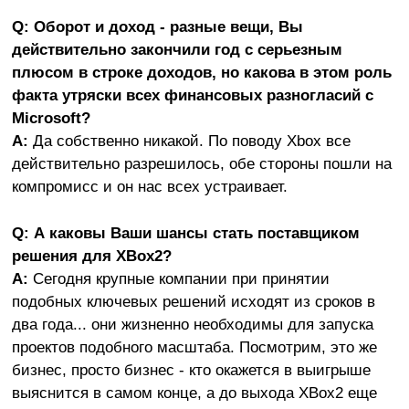
Q: Оборот и доход - разные вещи, Вы
действительно закончили год с серьезным
плюсом в строке доходов, но какова в этом роль
факта утряски всех финансовых разногласий с
Microsoft?
A:
Да собственно никакой. По поводу Xbox все
действительно разрешилось, обе стороны пошли на
компромисс и он нас всех устраивает.
Q: А каковы Ваши шансы стать поставщиком
решения для XBox2?
A:
Сегодня крупные компании при принятии
подобных ключевых решений исходят из сроков в
два года... они жизненно необходимы для запуска
проектов подобного масштаба. Посмотрим, это же
бизнес, просто бизнес - кто окажется в выигрыше
выяснится в самом конце, а до выхода XBox2 еще