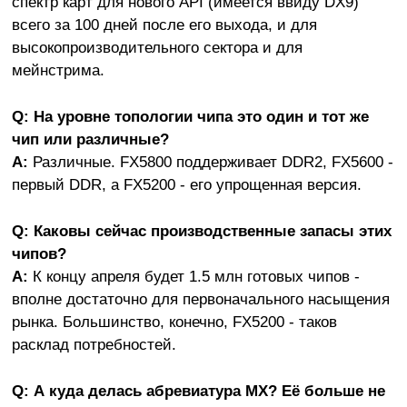
спектр карт для нового API (имеется ввиду DX9)
всего за 100 дней после его выхода, и для
высокопроизводительного сектора и для
мейнстрима.
Q: На уровне топологии чипа это один и тот же
чип или различные?
A:
Различные. FX5800 поддерживает DDR2, FX5600 -
первый DDR, а FX5200 - его упрощенная версия.
Q: Каковы сейчас производственные запасы этих
чипов?
A:
К концу апреля будет 1.5 млн готовых чипов -
вполне достаточно для первоначального насыщения
рынка. Большинство, конечно, FX5200 - таков
расклад потребностей.
Q: А куда делась абревиатура MX? Её больше не