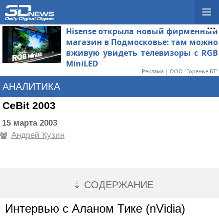
Hisense открыла новый фирменный
магазин в Подмосковье: там можно
вживую увидеть телевизоры с RGB
MiniLED
Реклама | ООО "Горенье БТ"
АНАЛИТИКА
CeBit 2003
15 марта 2003
Андрей Кузин
⇣ СОДЕРЖАНИЕ
Интервью с Аланом Тике (nVidia)