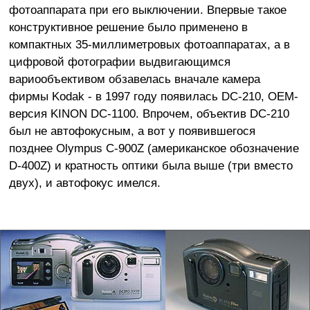
фотоаппарата при его выключении. Впервые такое
конструктивное решение было применено в
компактных 35-миллиметровых фотоаппаратах, а в
цифровой фотографии выдвигающимся
вариообъективом обзавелась вначале камера
фирмы Kodak - в 1997 году появилась DC-210, OEM-
версия KINON DC-1100. Впрочем, объектив DC-210
был не автофокусным, а вот у появившегося
позднее Olympus C-900Z (американское обозначение
D-400Z) и кратность оптики была выше (три вместо
двух), и автофокус имелся.