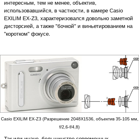
интересным, тем не менее, объектив,
использовавшийся, в частности, в камере Casio
EXILIM EX-Z3, характеризовался довольно заметной
дисторсией, а также "бочкой" и виньетированием на
"коротком" фокусе.
Casio EXILIM EX-Z3 (Разрешение 2048X1536, объектив 35-105 мм,
f/2,6-f/4,8)
Так или иначе, большинство современных