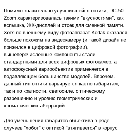
Помимо значительно улучшившейся оптики, DC-50
Zoom характеризовалась такими "вкусностями", как
вспышка, ЖК-дисплей и отсек для сменной памяти.
Хотя по внешнему виду фотоаппарат Kodak оказался
больше похожим на видеокамеру (и такой дизайн не
прижился в цифровой фотографии),
вышеперечисленные компоненты стали
стандартными для всех цифровых фотокамер, а
автофокусный вариообъектив применяется в
подавляющем большинстве моделей. Впрочем,
данный тип оптики варьируется как по габаритам,
так и по кратности, светосиле, оптическому
разрешению и уровню геометрических и
хроматических аберраций.
Для уменьшения габаритов объектива в ряде
случаев "хобот" с оптикой "втягивается" в корпус