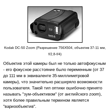
Kodak DC-50 Zoom (Разрешение 756X504, объектив 37-11 мм,
f/2,8-f/4)
Объектив этой камеры был не только автофокусным
- его фокусное расстояние было переменным (от 37
до 111 мм в эквиваленте 35-миллиметровой
камеры), что значительно расширяло возможности
пользователя. Такой тип оптики ошибочно принято
называть "зум-объективом" (от английского zoom),
хотя более правильным термином является
"вариообъектив".