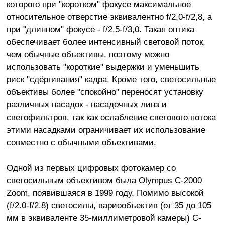
которого при "коротком" фокусе максимальное
относительное отверстие эквивалентно f/2,0-f/2,8, а
при "длинном" фокусе - f/2,5-f/3,0. Такая оптика
обеспечивает более интенсивный световой поток,
чем обычные объективы, поэтому можно
использовать "короткие" выдержки и уменьшить
риск "сдёргивания" кадра. Кроме того, светосильные
объективы более "спокойно" переносят установку
различных насадок - насадочных линз и
светофильтров, так как ослабление светового потока
этими насадками ограничивает их использование
совместно с обычными объективами.
Одной из первых цифровых фотокамер со
светосильным объективом была Olympus C-2000
Zoom, появившаяся в 1999 году. Помимо высокой
(f/2.0-f/2.8) светосилы, вариообъектив (от 35 до 105
мм в эквиваленте 35-миллиметровой камеры) C-