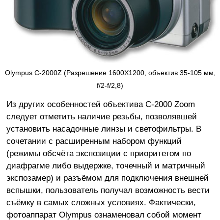
Olympus C-2000Z (Разрешение 1600X1200, объектив 35-105 мм,
f/2-f/2,8)
Из других особенностей объектива C-2000 Zoom
следует отметить наличие резьбы, позволявшей
установить насадочные линзы и светофильтры. В
сочетании с расширенным набором функций
(режимы обсчёта экспозиции с приоритетом по
диафрагме либо выдержке, точечный и матричный
экспозамер) и разъёмом для подключения внешней
вспышки, пользователь получал возможность вести
съёмку в самых сложных условиях. Фактически,
фотоаппарат Olympus ознаменовал собой момент