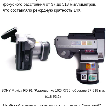
фокусного расстояния от 37 до 518 миллиметров,
что составляло рекордную кратность 14Х.
SONY Mavica FD-91 (Разрешение 1024X768, объектив 37-518 мм,
f/1,8-f/3,2)
Чтобы обеспечить возможность съемки с "длинной"