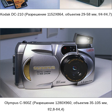
Kodak DC-210 (Разрешение 1152X864, объектив 29-58 мм, f/4-f/4,7)
Olympus C-900Z (Разрешение 1280X960, объектив 35-105 мм,
f/2,8-f/4,4)