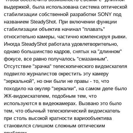
выдержкой, была использована система оптической
стабилизации собственной разработки SONY под
названием SteadyShot. При включении функции
стабилизации объектив начинал "плавать"
относительно камеры, частично компенсируя рывки.
Иногда SteadyShot работала удовлетворительно,
однако большинство кадров, снятых на "длинном"
фокусе, все равно получалось "смазанным".
Отсутствие "зрачка" телескопического видоискателя
подвигло журналистов окрестить эту камеру
"зеркальной", но они были не правы - то, что
походило на окуляр "зеркалки", на самом деле было
ЖК-видоискателем, подобным тем, что
используются в видеокамерах. Вызвано это было
тем, что обычный телескопический видоискатель
при столь высокой кратности вариообъектива
становился слишком сложным оптическим
прибором.