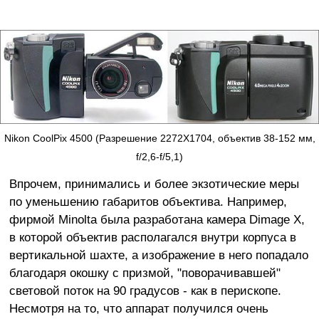
Nikon CoolPix 4500 (Разрешение 2272X1704, объектив 38-152 мм,
f/2,6-f/5,1)
Впрочем, принимались и более экзотические меры
по уменьшению габаритов объектива. Например,
фирмой Minolta была разработана камера Dimage X,
в которой объектив располагался внутри корпуса в
вертикальной шахте, а изображение в него попадало
благодаря окошку с призмой, "поворачивавшей"
световой поток на 90 градусов - как в перископе.
Несмотря на то, что аппарат получился очень