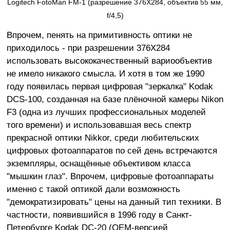
Logitech FotoMan FM-1 (разрешение 376X284, объектив 55 мм,
f/4,5)
Впрочем, пенять на примитивность оптики не
приходилось - при разрешении 376X284
использовать высококачественный вариообъектив
не имело никакого смысла. И хотя в том же 1990
году появилась первая цифровая "зеркалка" Kodak
DCS-100, созданная на базе плёночной камеры Nikon
F3 (одна из лучших профессиональных моделей
того времени) и использовавшая весь спектр
прекрасной оптики Nikkor, среди любительских
цифровых фотоаппаратов по сей день встречаются
экземпляры, оснащённые объективом класса
"мышкин глаз". Впрочем, цифровые фотоаппараты
именно с такой оптикой дали возможность
"демократизировать" цены на данный тип техники. В
частности, появившийся в 1996 году в Санкт-
Петербурге Kodak DC-20 (OEM-версией