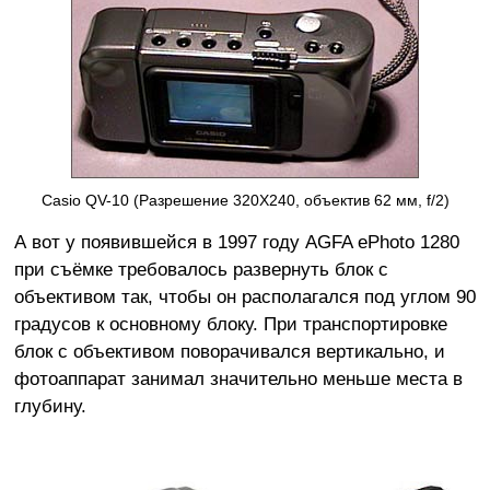
Casio QV-10 (Разрешение 320X240, объектив 62 мм, f/2)
А вот у появившейся в 1997 году AGFA ePhoto 1280
при съёмке требовалось развернуть блок с
объективом так, чтобы он располагался под углом 90
градусов к основному блоку. При транспортировке
блок с объективом поворачивался вертикально, и
фотоаппарат занимал значительно меньше места в
глубину.