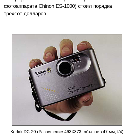
фотоаппарата Chinon ES-1000) стоил порядка
трёхсот долларов.
Kodak DC-20 (Разрешение 493X373, объектив 47 мм, f/4)