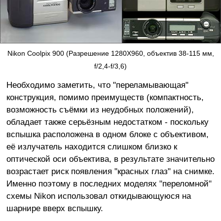
Nikon Coolpix 900 (Разрешение 1280X960, объектив 38-115 мм,
f/2,4-f/3,6)
Необходимо заметить, что "переламывающая"
конструкция, помимо преимуществ (компактность,
возможность съёмки из неудобных положений),
обладает также серьёзным недостатком - поскольку
вспышка расположена в одном блоке с объективом,
её излучатель находится слишком близко к
оптической оси объектива, в результате значительно
возрастает риск появления "красных глаз" на снимке.
Именно поэтому в последних моделях "переломной"
схемы Nikon использовал откидывающуюся на
шарнире вверх вспышку.