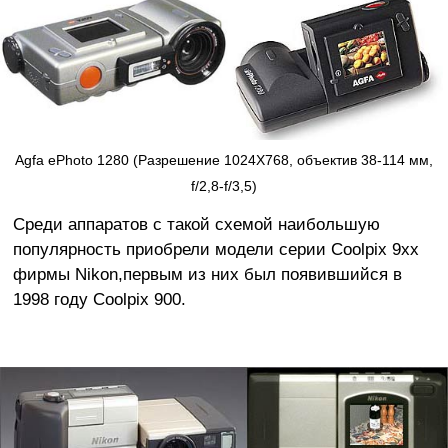
Agfa ePhoto 1280 (Разрешение 1024X768, объектив 38-114 мм,
f/2,8-f/3,5)
Среди аппаратов с такой схемой наибольшую
популярность приобрели модели серии Coolpix 9xx
фирмы Nikon,первым из них был появившийся в
1998 году Coolpix 900.