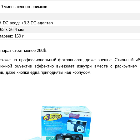
 9 уменьшенных снимков
А DC вход: +3.3 DC адаптер
63 х 36.4 мм
ареек: 160 г
парат стоит менее 280$.
похоже на профессиональный фотоаппарат, даже внешне. Стильный чё
вижной объектив эффектно выезжает изнутри вместе с раскрытием
ов, даже кнопки едва приподняты над корпусом.