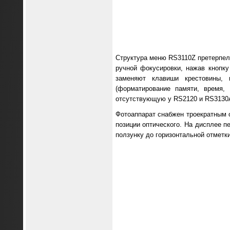
Структура меню RS3110Z претерпел
ручной фокусировки, нажав кнопк
заменяют клавиши крестовины, 
(форматирование памяти, время, 
отсутствующую у RS2120 и RS3130AF
Фотоаппарат снабжен троекратным
позиции оптического. На дисплее п
ползунку до горизонтальной отметк