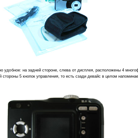
но удобное: на задней стороне, слева от дисплея, расположены 4 мног
й стороны 5 кнопок управления, то есть сзади девайс в целом напомина