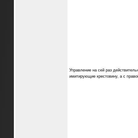
Управление на сей раз действитель
имитирующие крестовину, а с право