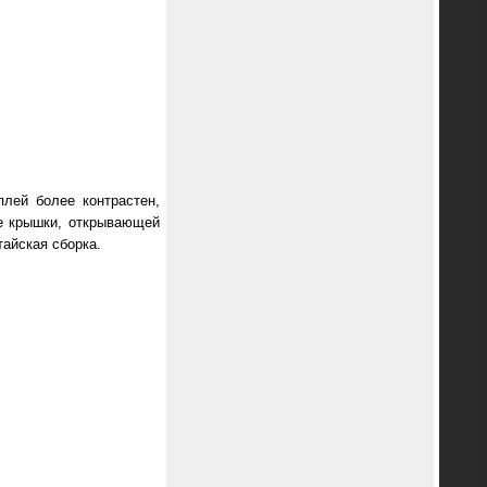
лей более контрастен,
ие крышки, открывающей
тайская сборка.