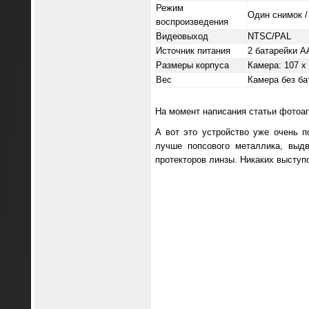
Режим
Один снимок /
воспроизведения
Видеовыход
NTSC/PAL
Источник питания
2 батарейки А
Размеры корпуса
Камера: 107 х 
Вес
Камера без бат
На момент написания статьи фотоап
А вот это устройство уже очень 
лучше попсового металлика, выд
протекторов линзы. Никаких выступ