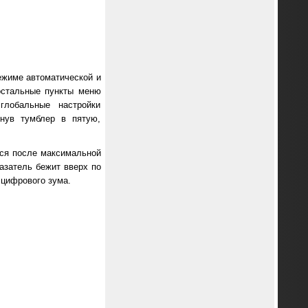
ежиме автоматической и
остальные пункты меню
глобальные настройки
рнув тумблер в пятую,
ся после максимальной
азатель бежит вверх по
 цифрового зума.