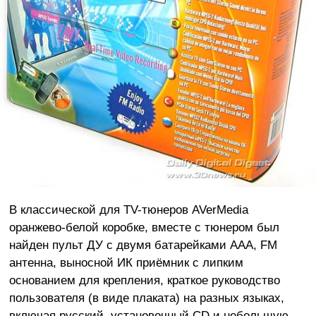
В классической для TV-тюнеров AVerMedia
оранжево-белой коробке, вместе с тюнером был
найден пульт ДУ с двумя батарейками ААА, FM
антенна, выносной ИК приёмник с липким
основанием для крепления, краткое руководство
пользователя (в виде плаката) на разных языках,
включая русский, установочный CD и небольшую