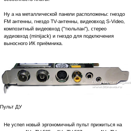
Ну а на металлической панели расположены: гнездо
FM антенны, гнездо TV-антенны, видеовход S-Video,
композитный видеовход ("тюльпан"), стерео
аудиовход (minijack) и гнездо для подключения
выносного ИК приёмника.
Пульт ДУ
Не успел новый эргономичный пульт прижиться на