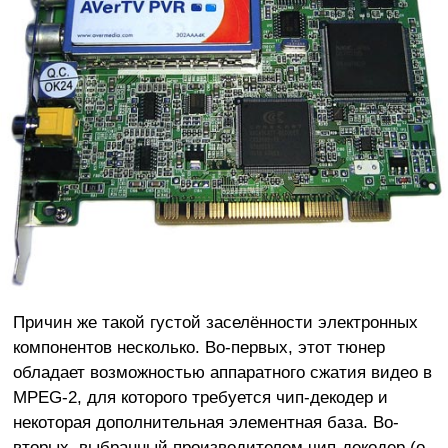
Причин же такой густой заселённости электронных
компонентов несколько. Во-первых, этот тюнер
обладает возможностью аппаратного сжатия видео в
MPEG-2, для которого требуется чип-декодер и
некоторая дополнительная элементная база. Во-
вторых, выбранный производителем чип-декодер (о