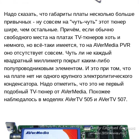
Надо сказать, что габариты платы несколько больше
привычных - ну совсем на "чуть-чуть" этот тюнер
шире, чем остальные. Причём, если обычно
свободного места на платах TV-тюнеров хоть и
немного, но всё-таки имеется, то на AVerMedia PVR
оно отсутствует совсем. Чуть ли не каждый
квадратный миллиметр покрыт каким-либо
полупроводниковым элементом. И это при том, что
на плате нет ни одного крупного электролитического
конденсатора. Надо отметить, что это не первый
подобный TV-тюнер от AVerMedia. Похожее
наблюдалось в моделях AVerTV 505 и AVerTV 507.