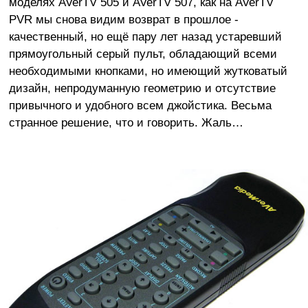
моделях AVerTV 505 и AVerTV 507, как на AVerTV
PVR мы снова видим возврат в прошлое -
качественный, но ещё пару лет назад устаревший
прямоугольный серый пульт, обладающий всеми
необходимыми кнопками, но имеющий жутковатый
дизайн, непродуманную геометрию и отсутствие
привычного и удобного всем джойстика. Весьма
странное решение, что и говорить. Жаль…