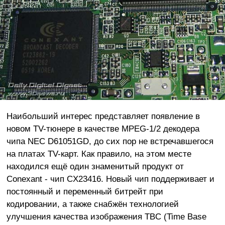
Наибольший интерес представляет появление в
новом TV-тюнере в качестве MPEG-1/2 декодера
чипа NEC D61051GD, до сих пор не встречавшегося
на платах TV-карт. Как правило, на этом месте
находился ещё один знаменитый продукт от
Conexant - чип CX23416. Новый чип поддерживает и
постоянный и переменный битрейт при
кодировании, а также снабжён технологией
улучшения качества изображения TBC (Time Base