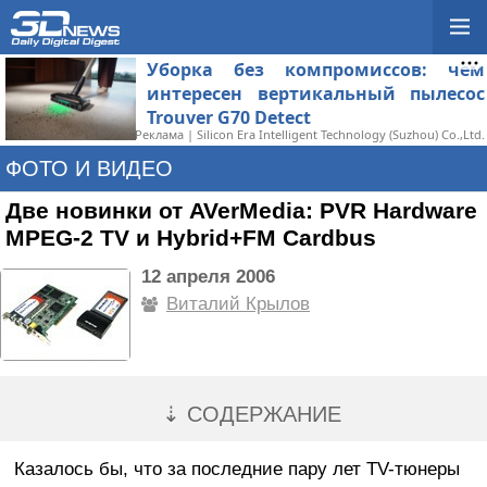
Уборка без компромиссов: чем
интересен вертикальный пылесос
Trouver G70 Detect
Реклама | Silicon Era Intelligent Technology (Suzhou) Co.,Ltd.
ФОТО И ВИДЕО
Две новинки от AVerMedia: PVR Hardware
MPEG-2 TV и Hybrid+FM Cardbus
12 апреля 2006
Виталий Крылов
⇣ СОДЕРЖАНИЕ
Казалось бы, что за последние пару лет TV-тюнеры