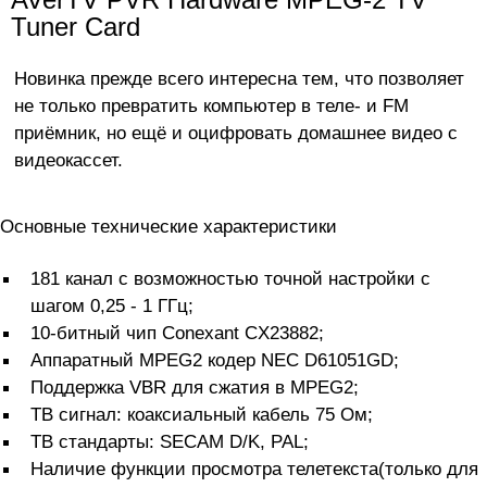
Tuner Card
Новинка прежде всего интересна тем, что позволяет
не только превратить компьютер в теле- и FM
приёмник, но ещё и оцифровать домашнее видео с
видеокассет.
Основные технические характеристики
181 канал с возможностью точной настройки с
шагом 0,25 - 1 ГГц;
10-битный чип Conexant CX23882;
Аппаратный MPEG2 кодер NEC D61051GD;
Поддержка VBR для сжатия в MPEG2;
ТВ сигнал: коаксиальный кабель 75 Ом;
ТВ стандарты: SECAM D/K, PAL;
Наличие функции просмотра телетекста(только для