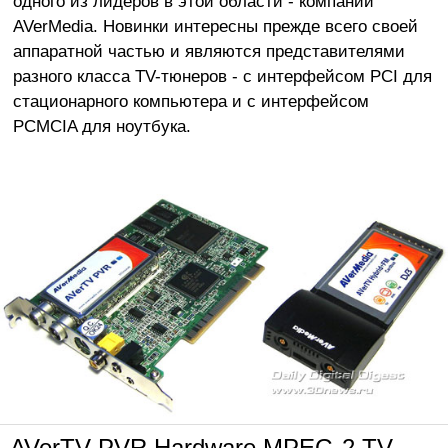
одного из лидеров в этой области - компании
AVerMedia. Новинки интересны прежде всего своей
аппаратной частью и являются представителями
разного класса TV-тюнеров - с интерфейсом PCI для
стационарного компьютера и с интерфейсом
PCMCIA для ноутбука.
AVerTV PVR Hardware MPEG-2 TV