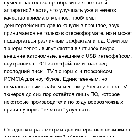
сумели настолько преобразиться по своей
аппаратной части, что улучшать уже и нечего:
качество приёма отменное, проблемы
деинтерлейсинга давно канули в прошлое, звук
принимается не только в стереоформате, но и может
подвергаться различным эффектам и т.д. Сами же
тюнеры теперь выпускаются в четырёх видах -
внешние автономные, внешние с USB интерфейсом,
внутренние с PCI интерфейсом и, наконец,
последний писк - TV-тюнеры с интерфейсом
PCMCIA для ноутбуков. Единственным, но
немаловажным слабым местом у большинства TV-
тюнеров до сих пор остаётся лишь ПО, которое
некоторые производители по ряду всевозможных
причин упорно "не хотят" улучшать.
Сегодня мы рассмотрим две интересные новинки от