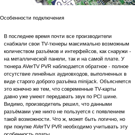
Особенности подключения
В последнее время почти все производители
снабжали свои TV-тюнеры максимально возможным
количеством разъёмов и интерфейсов, как снаружи -
на металлической панели, так и на самой плате. У
тюнера AVerTV PVR наблюдается обратное - полное
отсутствие линейных аудиовходов, выполненных в
виде старого доброго разъёма minijack. Объясняется
это конечно же тем, что современные TV-карты
давно уже умеют передавать звук по PCI шине.
Видимо, производитель решил, что данными
разъёмами уже никто не пользуется с появлением
такой возможности. Что ж, может быть логично, но
при покупке AVerTV PVR необходимо учитывать эту
особенность платы.