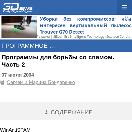
Уборка без компромиссов: чем
интересен вертикальный пылесос
Trouver G70 Detect
Реклама | Silicon Era Intelligent Technology (Suzhou) Co.,Ltd.
ПРОГРАММНОЕ ОБЕСПЕЧЕНИЕ
Программы для борьбы со спамом.
Часть 2
07 июля 2004
Сергей и Марина Бондаренко
⇣ СОДЕРЖАНИЕ
WinAntiSPAM