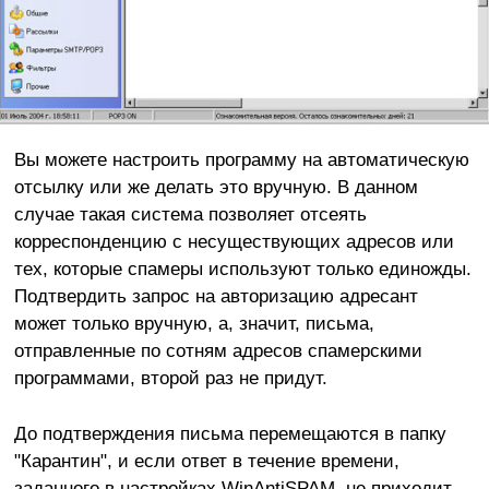
Вы можете настроить программу на автоматическую
отсылку или же делать это вручную. В данном
случае такая система позволяет отсеять
корреспонденцию с несуществующих адресов или
тех, которые спамеры используют только единожды.
Подтвердить запрос на авторизацию адресант
может только вручную, а, значит, письма,
отправленные по сотням адресов спамерскими
программами, второй раз не придут.
До подтверждения письма перемещаются в папку
"Карантин", и если ответ в течение времени,
заданного в настройках WinAntiSPAM, не приходит,