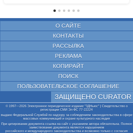
О САЙТЕ
КОНТАКТЫ
РАССЫЛКА
РЕКЛАМА
КОПИРАЙТ
ПОИСК
ПОЛЬЗОВАТЕЛЬСКОЕ СОГЛАШЕНИЕ
ЗАЩИЩЕНО CURATOR
© 1997—2026 Электронное периодическое издание "3ДНьюс" | Свидетельство о
регистрации СМИ Эл ФС 77-22224
выдано Федеральной Службой по надзору за соблюдением законодательства в сфере
массовых коммуникаций и охране культурного наследия
При цитировании документа ссылка на сайт с указанием автора обязательна. Полное
заимствование документа является нарушением
российского и международного законодательства и возможно только с согласия