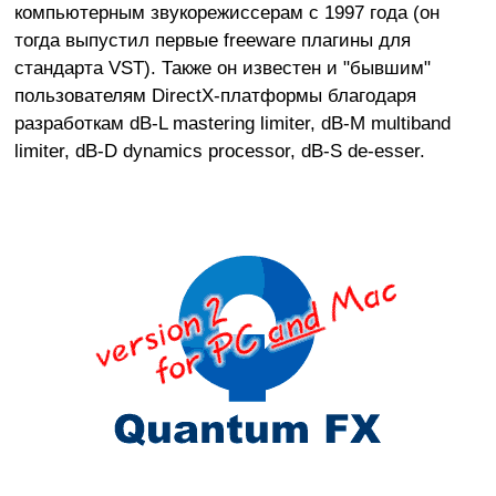
компьютерным звукорежиссерам с 1997 года (он
тогда выпустил первые freeware плагины для
стандарта VST). Также он известен и "бывшим"
пользователям DirectX-платформы благодаря
разработкам dB-L mastering limiter, dB-M multiband
limiter, dB-D dynamics processor, dB-S de-esser.