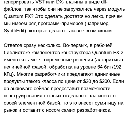
генерировать VST или DX-плагины в виде dll-
файлов, так чтобы они не загружались через модуль
Quantum FX? Это сделать достаточно легко, причем
мы имеем ряд программ-примеров (например,
SynthEdit), которые делают таковое возможным.
Ответов сразу несколько. Во-первых, в рабочей
библиотеке компонентов конструктора Quantum FX 2
имеются самые современные решения (алгоритмы с
нелинейной фазой, обработка на уровне 64 бит/192
КГц). Многие разработчики предлагают единичные
продукты такого класса по цене от $20 до $200. Если
db audioware сейчас предоставит возможности
конструирования готовых отдельных плагинов со
своей элементной базой, то это внесет сумятицу на
рынок и оставит с носом самих разработчиков.