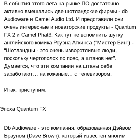
В события этого лета на рынке ПО достаточно
активно вмешались две шотландские фирмы - db
Audioware и Camel Audio Ltd. И представили они
очень интересные и новаторские продукты - Quantum
FX 2 и Camel Phat3. Как тут не вспомнить шутку
английского комика Роуэна Аткинса ("Мистер Бин") -
"Шотландцы - это очень изворотливые люди,
поскольку чертополох по пояс, а штанов нет".
Думается, что эти компании на штаны себе
заработают… на кожаные… с телевизором.
Итак, приступим.
Эпоха Quantum FX
Db Audioware - это компания, образованная Дэйвом
Брауном (Dave Brown), который известен многим