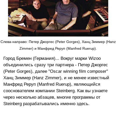
Слева-направо: Петер Джоргес (Peter Gorges), Ханц Зиммер (Hanz
Zimmer) и Манфред Реруп (Manfred Ruerup).
Город Бремен (Германия)... Вокруг марки Wizoo
объединились сразу три партнера - Петер Джоргес
(Peter Gorges), далее "Oscar winning film composer"
Ханц Зиммер (Hanz Zimmer), и не менее известный
Манфред Реруп (Manfred Ruerup), являющийся
сооснователем компании Steinberg. Как вы узнаете
через несколько абзацев, многие программы от
Steinberg разрабатывались именно здесь.