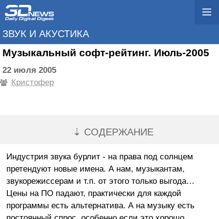
ЗВУК И АКУСТИКА
Музыкальный софт-рейтинг. Июль-2005
22 июля 2005
Кристофер
⇣ СОДЕРЖАНИЕ
Индустрия звука бурлит - на права под солнцем
претендуют новые имена. А нам, музыкантам,
звукорежиссерам и т.п. от этого только выгода…
Цены на ПО падают, практически для каждой
программы есть альтернатива. А на музыку есть
постоянный спрос, особенно если это хорошо