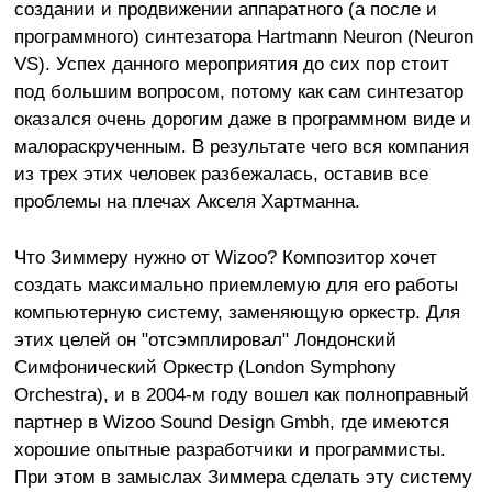
создании и продвижении аппаратного (а после и
программного) синтезатора Hartmann Neuron (Neuron
VS). Успех данного мероприятия до сих пор стоит
под большим вопросом, потому как сам синтезатор
оказался очень дорогим даже в программном виде и
малораскрученным. В результате чего вся компания
из трех этих человек разбежалась, оставив все
проблемы на плечах Акселя Хартманна.
Что Зиммеру нужно от Wizoo? Композитор хочет
создать максимально приемлемую для его работы
компьютерную систему, заменяющую оркестр. Для
этих целей он "отсэмплировал" Лондонский
Симфонический Оркестр (London Symphony
Orchestra), и в 2004-м году вошел как полноправный
партнер в Wizoo Sound Design Gmbh, где имеются
хорошие опытные разработчики и программисты.
При этом в замыслах Зиммера сделать эту систему