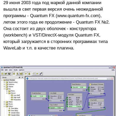
29 июня 2003 года под маркой данной компании
вышла в свет первая версия очень неожиданной
программы - Quantum FX (www.quantum-fx.com),
летом этого года ее продолжение - Quantum FX №2.
Она состоит из двух оболочек - конструктора
(workbench) и VST/DirectX-модуля Quantum FX,
который загружается в сторонних программах типа
WaveLab и т.п. в качестве плагина.