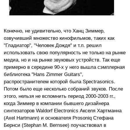
Конечно, не удивительно, что Ханц Зиммер,
озвучивший множество кинофильмов, таких как
"Гладиатор", "Человек Дождя" и т.п. решил
использовать свою популярность не только на рынке
медиа, но и на рынке звуковых устройств. Так еще
примерно в середине 90-х у него вышла сэмплерная
библиотека "Hans Zimmer Guitars",
распространителем которой была Spectrasonics.
Потом было еще несколько собраний звуков. После
этого, нельзя не вспомнить период 2000-2003 гг.,
когда Зиммер в компании бывшего дизайнера
синтезаторов Waldorf Electronics Акселя Хартманна
(Axel Hartmann) и основателя Prosoniq Стефана
Бернси (Stephan M. Bernsee) поучаствовал в