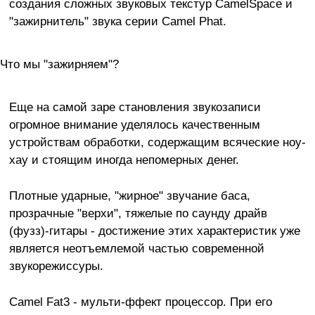
создания сложных звуковых текстур CamelSpace и
"зажирнитель" звука серии Camel Phat.
Что мы "зажирняем"?
Еще на самой заре становления звукозаписи
огромное внимание уделялось качественным
устройствам обработки, содержащим всяческие ноу-
хау и стоящим иногда непомерных денег.
Плотные ударные, "жирное" звучание баса,
прозрачные "верхи", тяжелые по саунду драйв
(фузз)-гитары - достижение этих характеристик уже
является неотъемлемой частью современной
звукорежиссуры.
Camel Fat3 - мульти-ффект процессор. При его