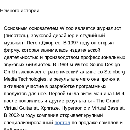
Немного истории
Основным основателем Wizoo является журналист
(писатель), звуковой дизайнер и студийный
музыкант Петер Джоргес. В 1997 году он открыл
фирму, которая занималась издательской
деятельностью и производством профессиональных
звуковых библиотек. В 1999-м Wizoo Sound Design
Gmbh заключает стратегический альянс со Steinberg
Media Technologies, в результате чего она приняла
активное участие в разработке программных
продуктов для нее. Первой была ритм-машина LM-4,
после появились и другие результаты - The Grand,
Virtual Guitarist, Xphraze, Hypersonic и Virtual Bassist.
В 2002-м году компания открывает крупный
специализированный
портал
по продаже сэмплов и
библиотек.