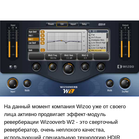
На данный момент компания Wizoo уже от своего
лица активно продвигает эффект-модуль
реверберации Wizooverb W2 - это сверточный
ревербератор, очень неплохого качества,
использующий специальную технологию HDIR