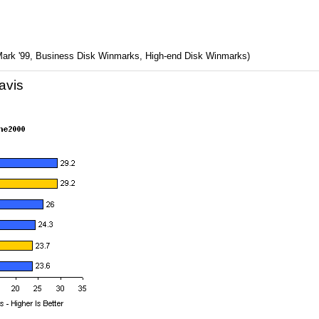
ark '99, Business Disk Winmarks, High-end Disk Winmarks)
avis