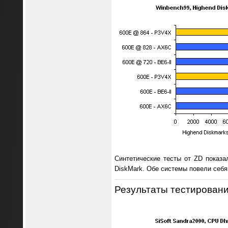
Синтетические тесты от ZD показа
DiskMark. Обе системы повели себя 
Результаты тестирования