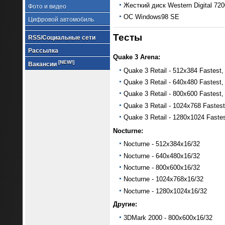
Жесткий диск Western Digital 72
Фото и видео
ОС Windows98 SE
Цифровой автомобиль
Тесты
RSS/Социальные сети
Рассылка
Quake 3 Arena:
[NEW!]
Вакансии
Quake 3 Retail - 512x384 Fastest,
Quake 3 Retail - 640x480 Fastest,
Quake 3 Retail - 800x600 Fastest,
Quake 3 Retail - 1024x768 Fastest
Quake 3 Retail - 1280x1024 Fastes
Nocturne:
Nocturne - 512x384x16/32
Nocturne - 640x480x16/32
Nocturne - 800x600x16/32
Nocturne - 1024x768x16/32
Nocturne - 1280x1024x16/32
Другие:
3DMark 2000 - 800x600x16/32