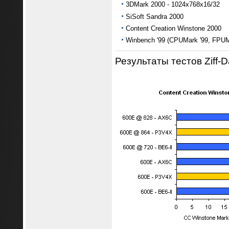
3DMark 2000 - 1024x768x16/32
SiSoft Sandra 2000
Content Creation Winstone 2000
Winbench '99 (CPUMark '99, FPUM
Результаты тестов Ziff-D