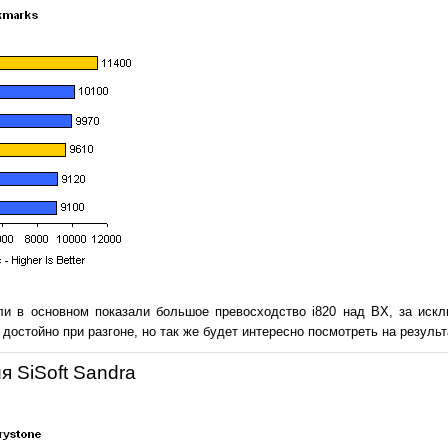
ли в основном показали большое превосходство i820 над BX, за иск
достойно при разгоне, но так же будет интересно посмотреть на результа
 SiSoft Sandra