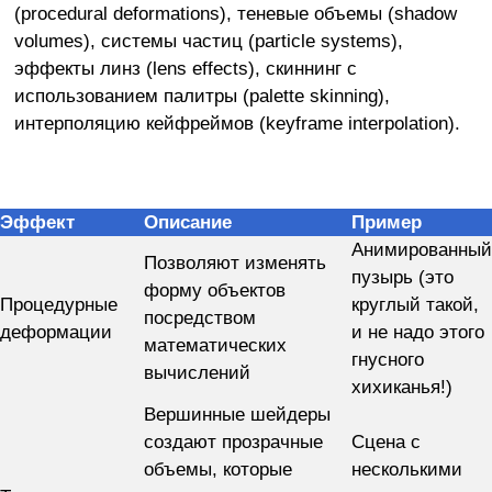
(procedural deformations), теневые объемы (shadow
volumes), системы частиц (particle systems),
эффекты линз (lens effects), скиннинг с
использованием палитры (palette skinning),
интерполяцию кейфреймов (keyframe interpolation).
Эффект
Описание
Пример
Анимированный
Позволяют изменять
пузырь (это
форму объектов
Процедурные
круглый такой,
посредством
деформации
и не надо этого
математических
гнусного
вычислений
хихиканья!)
Вершинные шейдеры
создают прозрачные
Сцена с
объемы, которые
несколькими