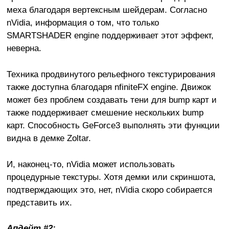
меха благодаря вертексным шейдерам. Согласно
nVidia, информация о том, что только
SMARTSHADER engine поддерживает этот эффект,
неверна.
Техника продвинутого рельефного текстурирования
также доступна благодаря nfiniteFX engine. Движок
может без проблем создавать тени для bump карт и
также поддерживает смешение нескольких bump
карт. Способность GeForce3 выполнять эти функции
видна в демке Zoltar.
И, наконец-то, nVidia может использовать
процедурные текстуры. Хотя демки или скриншота,
подтверждающих это, нет, nVidia скоро собирается
представить их.
Апдейт #2: