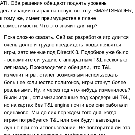
ATI. Оба решения обещают поднять уровень
детализации в играх на новую высоту. SMARTSHADER,
к тому же, имеет преимущества в плане
совместимости. Что это значит для игр?
Пока сложно сказать. Сейчас разработка игр длится
очень долго и трудно предвидеть, когда появятся
игры, заточенные под DirectX 8. Подобное уже было
- вспомните ситуацию с аппаратным T&L несколько
лет назад. Производители обещали, что T&L
изменит игры, станет возможным использовать
большее количество полигонов, игры станут более
реальными. Ну, и через год что-нибудь изменилось?
Были игры, оптимизированные под хардверный T&L,
но на картах без T&L engine почти все они работали
одинаково. Мы до сих пор ждем того дня, когда
играм потребуется T&L или они будут выглядеть
лучше при его использовании. Не повторится ли эта