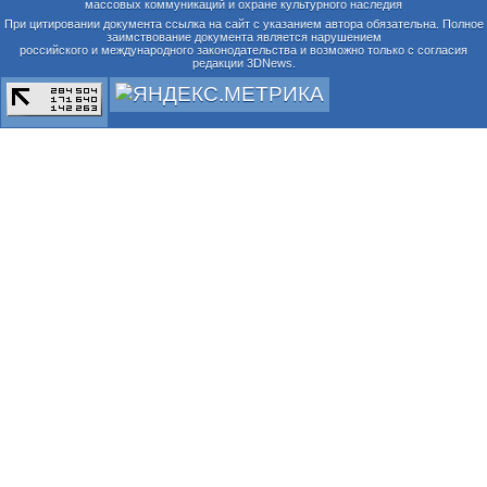
массовых коммуникаций и охране культурного наследия
При цитировании документа ссылка на сайт с указанием автора обязательна. Полное
заимствование документа является нарушением
российского и международного законодательства и возможно только с согласия
редакции 3DNews.