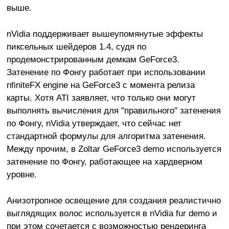
выше.
nVidia поддерживает вышеупомянутые эффекты
пиксельных шейдеров 1.4, судя по
продемонстрированным демкам GeForce3.
Затенение по Фонгу работает при использовании
nfiniteFX engine на GeForce3 с момента релиза
карты. Хотя ATI заявляет, что только они могут
выполнять вычисления для "правильного" затенения
по Фонгу, nVidia утверждает, что сейчас нет
стандартной формулы для алгоритма затенения.
Между прочим, в Zoltar GeForce3 demo используется
затенение по Фонгу, работающее на хардверном
уровне.
Анизотропное освещение для создания реалистично
выглядящих волос используется в nVidia fur demo и
при этом сочетается с возможностью рендеринга