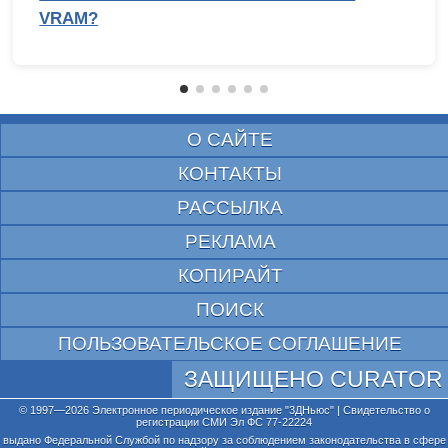
VRAM?
О САЙТЕ
КОНТАКТЫ
РАССЫЛКА
РЕКЛАМА
КОПИРАЙТ
ПОИСК
ПОЛЬЗОВАТЕЛЬСКОЕ СОГЛАШЕНИЕ
ЗАЩИЩЕНО CURATOR
© 1997—2026 Электронное периодическое издание "3ДНьюс" | Свидетельство о
регистрации СМИ Эл ФС 77-22224
выдано Федеральной Службой по надзору за соблюдением законодательства в сфере