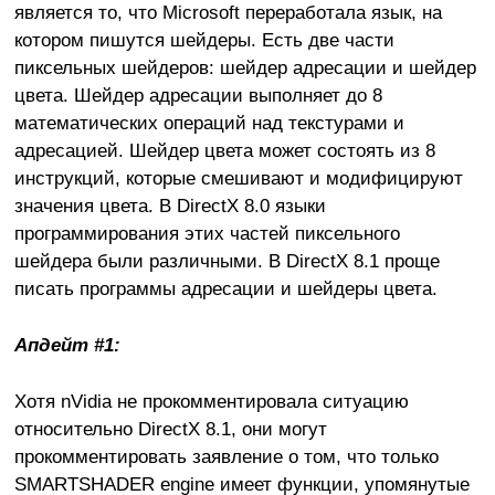
является то, что Microsoft переработала язык, на
котором пишутся шейдеры. Есть две части
пиксельных шейдеров: шейдер адресации и шейдер
цвета. Шейдер адресации выполняет до 8
математических операций над текстурами и
адресацией. Шейдер цвета может состоять из 8
инструкций, которые смешивают и модифицируют
значения цвета. В DirectX 8.0 языки
программирования этих частей пиксельного
шейдера были различными. В DirectX 8.1 проще
писать программы адресации и шейдеры цвета.
Апдейт #1:
Хотя nVidia не прокомментировала ситуацию
относительно DirectX 8.1, они могут
прокомментировать заявление о том, что только
SMARTSHADER engine имеет функции, упомянутые