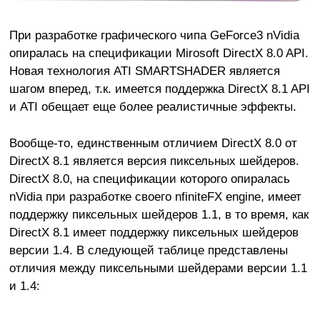
При разработке графического чипа GeForce3 nVidia
опиралась на спецификации Mirosoft DirectX 8.0 API.
Новая технология ATI SMARTSHADER является
шагом вперед, т.к. имеется поддержка DirectX 8.1 API
и ATI обещает еще более реалистичные эффекты.
Вообще-то, единственным отличием DirectX 8.0 от
DirectX 8.1 является версия пиксельных шейдеров.
DirectX 8.0, на спецификации которого опиралась
nVidia при разработке своего nfiniteFX engine, имеет
поддержку пиксельных шейдеров 1.1, в то время, как
DirectX 8.1 имеет поддержку пиксельных шейдеров
версии 1.4. В следующей таблице представлены
отличия между пиксельными шейдерами версии 1.1
и 1.4: