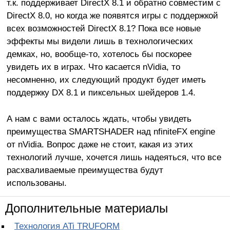
т.к. поддерживает DirectX 8.1 и обратно совместим с
DirectX 8.0, но когда же появятся игры с поддержкой
всех возможностей DirectX 8.1? Пока все новые
эффекты мы видели лишь в технологических
демках, но, вообще-то, хотелось бы поскорее
увидеть их в играх. Что касается nVidia, то
несомненно, их следующий продукт будет иметь
поддержку DX 8.1 и пиксельных шейдеров 1.4.
А нам с вами осталось ждать, чтобы увидеть
преимущества SMARTSHADER над nfiniteFX engine
от nVidia. Вопрос даже не стоит, какая из этих
технологий лучше, хочется лишь надеяться, что все
расхваливаемые преимущества будут
использованы.
Дополнительные материалы
Технология ATi TRUFORM