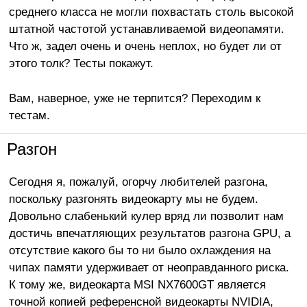
среднего класса не могли похвастать столь высокой
штатной частотой устанавливаемой видеопамяти.
Что ж, задел очень и очень неплох, но будет ли от
этого толк? Тесты покажут.
Вам, наверное, уже не терпится? Переходим к
тестам.
Разгон
Сегодня я, пожалуй, огорчу любителей разгона,
поскольку разгонять видеокарту мы не будем.
Довольно слабенький кулер вряд ли позволит нам
достичь впечатляющих результатов разгона GPU, а
отсутствие какого бы то ни было охлаждения на
чипах памяти удерживает от неоправданного риска.
К тому же, видеокарта MSI NX7600GT является
точной копией референсной видеокарты NVIDIA,