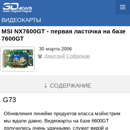
ВИДЕОКАРТЫ
MSI NX7600GT - первая ласточка на базе
7600GT
30 марта 2006
Дмитрий Софронов
⇣ СОДЕРЖАНИЕ
G73
Обновления линейки продуктов класса мэйнстрим
мы ждали давно. Видеокарты на базе 6600GT
получились очень удачными, служат верой и