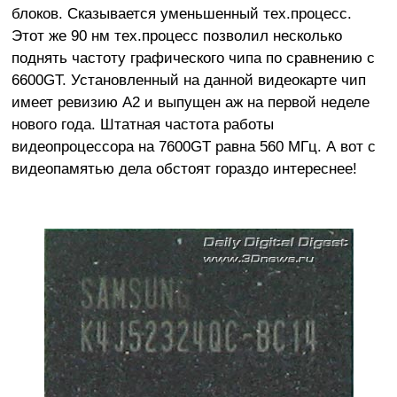
блоков. Сказывается уменьшенный тех.процесс.
Этот же 90 нм тех.процесс позволил несколько
поднять частоту графического чипа по сравнению с
6600GT. Установленный на данной видеокарте чип
имеет ревизию А2 и выпущен аж на первой неделе
нового года. Штатная частота работы
видеопроцессора на 7600GT равна 560 МГц. А вот с
видеопамятью дела обстоят гораздо интереснее!