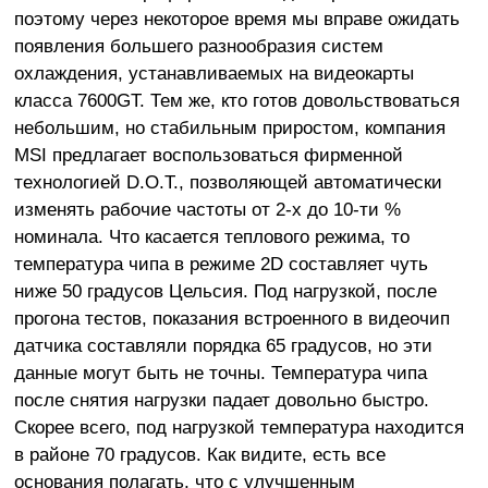
поэтому через некоторое время мы вправе ожидать
появления большего разнообразия систем
охлаждения, устанавливаемых на видеокарты
класса 7600GT. Тем же, кто готов довольствоваться
небольшим, но стабильным приростом, компания
MSI предлагает воспользоваться фирменной
технологией D.O.T., позволяющей автоматически
изменять рабочие частоты от 2-х до 10-ти %
номинала. Что касается теплового режима, то
температура чипа в режиме 2D составляет чуть
ниже 50 градусов Цельсия. Под нагрузкой, после
прогона тестов, показания встроенного в видеочип
датчика составляли порядка 65 градусов, но эти
данные могут быть не точны. Температура чипа
после снятия нагрузки падает довольно быстро.
Скорее всего, под нагрузкой температура находится
в районе 70 градусов. Как видите, есть все
основания полагать, что с улучшенным