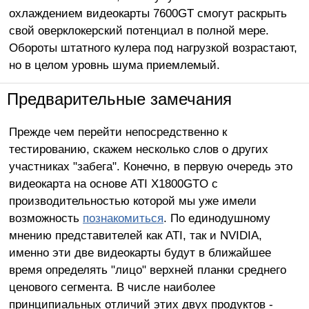
охлаждением видеокарты 7600GT смогут раскрыть
свой оверклокерский потенциал в полной мере.
Обороты штатного кулера под нагрузкой возрастают,
но в целом уровнь шума приемлемый.
Предварительные замечания
Прежде чем перейти непосредственно к
тестированию, скажем несколько слов о других
участниках "забега". Конечно, в первую очередь это
видеокарта на основе ATI X1800GTO с
производительностью которой мы уже имели
возможность
познакомиться
. По единодушному
мнению представителей как ATI, так и NVIDIA,
именно эти две видеокарты будут в ближайшее
время определять "лицо" верхней планки среднего
ценового сегмента. В числе наиболее
принципиальных отличий этих двух продуктов -