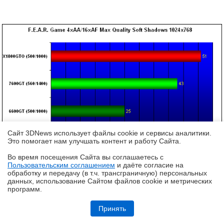
Сайт 3DNews использует файлы cookie и сервисы аналитики.
Это помогает нам улучшать контент и работу Cайта.
Во время посещения Cайта вы соглашаетесь с
Пользовательским соглашением
и даёте согласие на
✖
обработку и передачу (в т.ч. трансграничную) персональных
данных, использование Cайтом файлов cookie и метрических
программ.
Обзор системы жидкостного охлаждения MSI MEG CoreLiquid E15
360: экран-водопад теперь и на СЖО
Принять