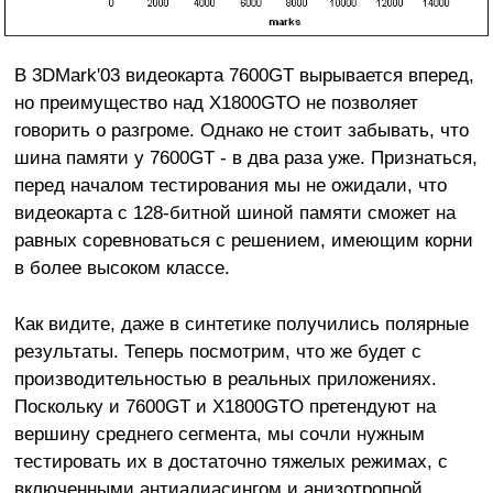
В 3DMark'03 видеокарта 7600GT вырывается вперед,
но преимущество над X1800GTO не позволяет
говорить о разгроме. Однако не стоит забывать, что
шина памяти у 7600GT - в два раза уже. Признаться,
перед началом тестирования мы не ожидали, что
видеокарта с 128-битной шиной памяти сможет на
равных соревноваться с решением, имеющим корни
в более высоком классе.
Как видите, даже в синтетике получились полярные
результаты. Теперь посмотрим, что же будет с
производительностью в реальных приложениях.
Поскольку и 7600GT и X1800GTO претендуют на
вершину среднего сегмента, мы сочли нужным
тестировать их в достаточно тяжелых режимах, с
включенными антиалиасингом и анизотропной