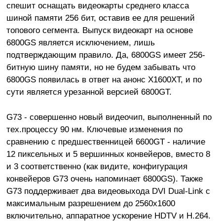
спешит оснащать видеокарты среднего класса
шиной памяти 256 бит, оставив ее для решений
топового сегмента. Выпуск видеокарт на основе
6800GS является исключением, лишь
подтверждающим правило. Да, 6800GS имеет 256-
битную шину памяти, но не будем забывать что
6800GS появилась в ответ на анонс X1600XT, и по
сути является урезанной версией 6800GT.
G73 - совершенно новый видеочип, выполненный по
тех.процессу 90 нм. Ключевые изменения по
сравнению с предшественницей 6600GT - наличие
12 пиксельных и 5 вершинных конвейеров, вместо 8
и 3 соответственно (как видите, конфигурация
конвейеров G73 очень напоминает 6800GS). Также
G73 поддерживает два видеовыхода DVI Dual-Link с
максимальным разрешением до 2560х1600
включительно, аппаратное ускорение HDTV и H.264.