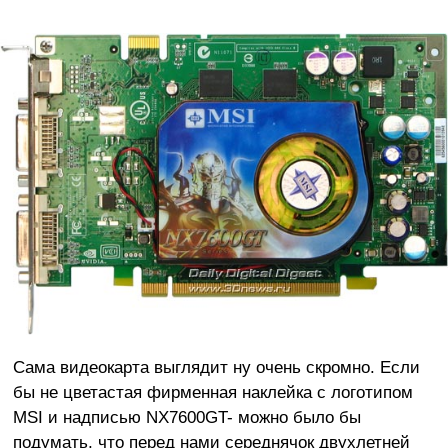
Сама видеокарта выглядит ну очень скромно. Если
бы не цветастая фирменная наклейка с логотипом
MSI и надписью NX7600GT- можно было бы
подумать, что перед нами середнячок двухлетней