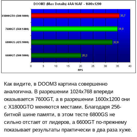
Как видите, в DOOM3 картина совершенно
аналогична. В разрешении 1024х768 впереди
оказывается 7600GT, а в разрешении 1600х1200 они
с X1800GTO меняются местами. Благодаря 256-
битной шине памяти, в этом тесте 6800GS не
сильно отстает от лидеров, а 6600GT по-прежнему
показывает результаты практически в два раза хуже.