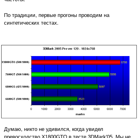
По традиции, первые прогоны проводим на
синтетических тестах.
Думаю, никто не удивился, когда увидел
превосходство X1800GTO в тесте 3DMark'05. Мы не