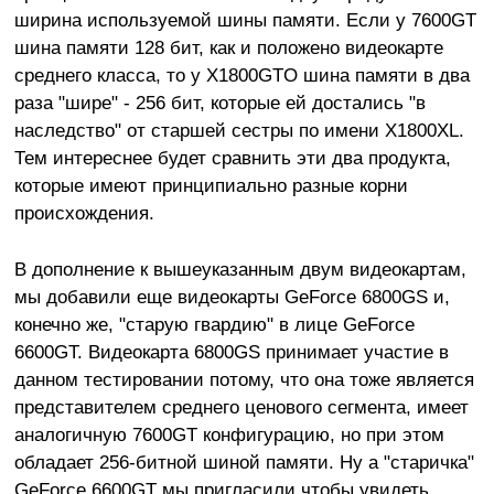
ширина используемой шины памяти. Если у 7600GT
шина памяти 128 бит, как и положено видеокарте
среднего класса, то у X1800GTO шина памяти в два
раза "шире" - 256 бит, которые ей достались "в
наследство" от старшей сестры по имени X1800XL.
Тем интереснее будет сравнить эти два продукта,
которые имеют принципиально разные корни
происхождения.
В дополнение к вышеуказанным двум видеокартам,
мы добавили еще видеокарты GeForce 6800GS и,
конечно же, "старую гвардию" в лице GeForce
6600GT. Видеокарта 6800GS принимает участие в
данном тестировании потому, что она тоже является
представителем среднего ценового сегмента, имеет
аналогичную 7600GT конфигурацию, но при этом
обладает 256-битной шиной памяти. Ну а "старичка"
GeForce 6600GT мы пригласили чтобы увидеть,