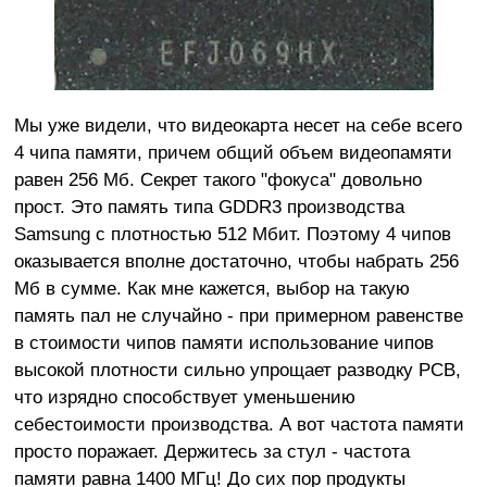
Мы уже видели, что видеокарта несет на себе всего
4 чипа памяти, причем общий объем видеопамяти
равен 256 Мб. Секрет такого "фокуса" довольно
прост. Это память типа GDDR3 производства
Samsung с плотностью 512 Мбит. Поэтому 4 чипов
оказывается вполне достаточно, чтобы набрать 256
Мб в сумме. Как мне кажется, выбор на такую
память пал не случайно - при примерном равенстве
в стоимости чипов памяти использование чипов
высокой плотности сильно упрощает разводку PCB,
что изрядно способствует уменьшению
себестоимости производства. А вот частота памяти
просто поражает. Держитесь за стул - частота
памяти равна 1400 МГц! До сих пор продукты