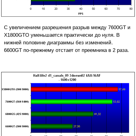
С увеличением разрешения разрыв между 7600GT и
X1800GTO уменьшается практически до нуля. В
нижней половине диаграммы без изменений.
6600GT по-прежнему отстает от преемника в 2 раза.