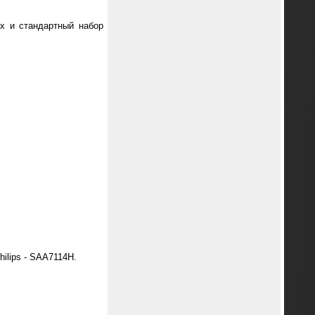
x и стандартный набор
lips - SAA7114H.