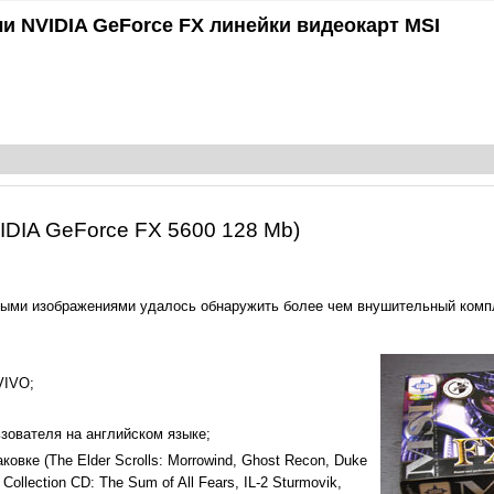
ли NVIDIA GeForce FX линейки видеокарт MSI
DIA GeForce FX 5600 128 Mb)
ными изображениями удалось обнаружить более чем внушительный компл
VIVO;
зователя на английском языке;
овке (The Elder Scrolls: Morrowind, Ghost Recon, Duke
ollection CD: The Sum of All Fears, IL-2 Sturmovik,