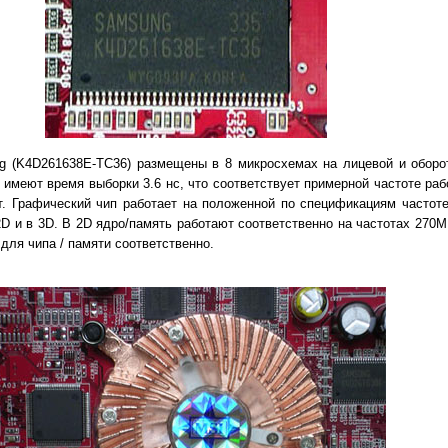
g (K4D261638E-TC36) размещены в 8 микросхемах на лицевой и оборот
 имеют время выборки 3.6 нс, что соответствует примерной частоте ра
т. Графический чип работает на положенной по спецификациям частот
D и в 3D. В 2D ядро/память работают соответственно на частотах 270M
для чипа / памяти соответственно.