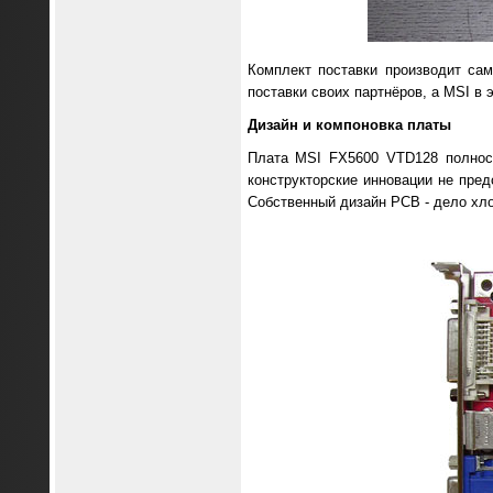
Комплект поставки производит са
поставки своих партнёров, а MSI в 
Дизайн и компоновка платы
Плата MSI FX5600 VTD128 полност
конструкторские инновации не пред
Собственный дизайн PCB - дело хло