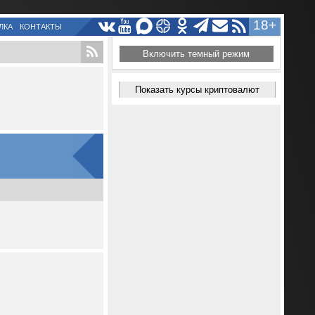
18+
ЛКА
КОНТАКТЫ
Включить темный режим
Показать курсы криптовалют