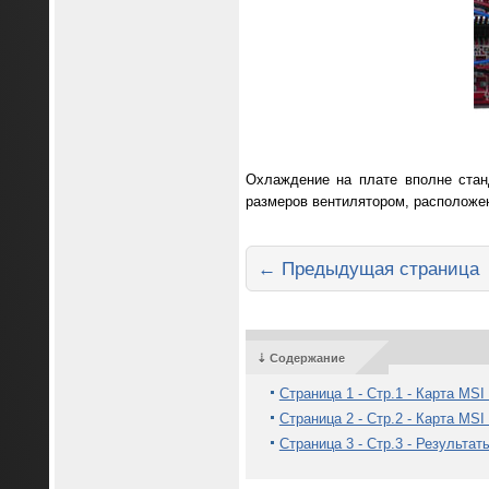
Охлаждение на плате вполне стан
размеров вентилятором, расположе
← Предыдущая страница
⇣ Содержание
Страница 1 - Стр.1 - Карта MS
Страница 2 - Стр.2 - Карта MS
Страница 3 - Стр.3 - Результат