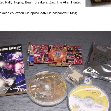
r, Rally Trophy, Beam Breakers, Zax: The Alien Hunter,
ключая собственные оригинальные разработки MSI;