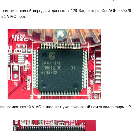
 памяти с шиной передачи данных в 128 бит, интерфейс AGP 2x/4x/8
и 1 VIVO порт.
ции возможностей VIVO выполняет уже привычный нам энкодер фирмы Phi