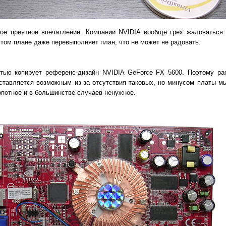
мое приятное впечатление. Компании NVIDIA вообще грех жаловаться 
этом плане даже перевыполняет план, что не может не радовать.
ью копирует референс-дизайн NVIDIA GeForce FX 5600. Поэтому рас
ставляется возможным из-за отсутствия таковых, но минусом платы мы
потное и в большинстве случаев ненужное.