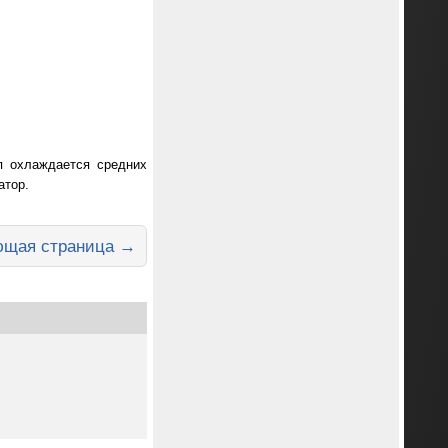
п охлаждается средних
атор.
щая страница →