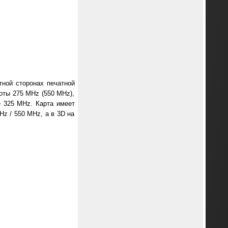
ной сторонах печатной
боты 275 MHz (550 MHz),
е 325 MHz. Карта имеет
Hz / 550 MHz, а в 3D на