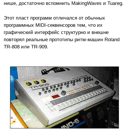
нише, достаточно вспомнить MakingWaves и Tuareg.
Этот пласт программ отличался от обычных
программных MIDI-секвенсоров тем, что их
графический интерфейс структурно и внешне
повторял реальные прототипы ритм-машин Roland
TR-808 или TR-909.