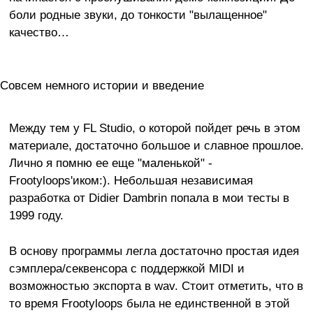
боли родные звуки, до тонкости "вылащенное"
качество…
Совсем немного истории и введение
Между тем у FL Studio, о которой пойдет речь в этом
материале, достаточно большое и славное прошлое.
Лично я помню ее еще "маленькой" -
Frootyloops'иком:). Небольшая независимая
разработка от Didier Dambrin попала в мои тесты в
1999 году.
В основу программы легла достаточно простая идея
сэмплера/секвенсора с поддержкой MIDI и
возможностью экспорта в wav. Стоит отметить, что в
то время Frootyloops была не единственной в этой