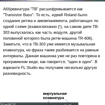
Аббревиатура "TB" расшифровывается как
"Transistor Bass". То есть, идеей Roland было
создание ритма и аккомпанемента, работающих по
одной схеме (взамосвязанно (!), на самом деле TB-
303 выпускалась как часть модуля, другой
половиной которого была ритм-машина TR-606).
Заметьте, что в TB-303 уже имеется музыкальная
клавиатура, но фраза также разбивается на равные
интервалы. Данная машинка уже не раз повторена в
программном виде, как говорится, "один в один". В
варианте FL Studio мы получаем несколько другую
разновидность.