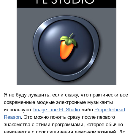
Я не буду лукавить, если скажу, что практически все
современные модные электронные музыканты
используют
Image Line FL Studio
либо
Propellerhead
Reason
. Это можно понять сразу после первого
знакомства с этими программами, которое обычно
начинается с прослушивания демо-композиций. До