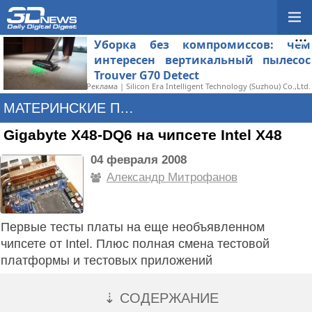
Уборка без компромиссов: чем
интересен вертикальный пылесос
Trouver G70 Detect
Реклама | Silicon Era Intelligent Technology (Suzhou) Co.,Ltd.
МАТЕРИНСКИЕ ПЛАТЫ
Gigabyte X48-DQ6 на чипсете Intel X48
04 февраля 2008
Александр Митрофанов
Первые тесты платы на еще необъявленном
чипсете от Intel. Плюс полная смена тестовой
платформы и тестовых приложений
⇣ СОДЕРЖАНИЕ