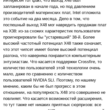
Интересен тот факт, что выход X48 был
запланирован в начале года, но под давлением
производителей материнских плат, Intel отложила
это событие на два месяца. Дело в том, что
поспешный выход X48 мог навредить продажам плат
на X38: из-за схожих характеристик пользователи
проигнорировали бы "устаревший" 38-й. Более
высокий частотный потенциал X48 также означает,
что этот чипсет имеет более высокий потенциал
разгона, что наверняка понравится компьютерным
энтузиастам. Что касается поддержки Crossfire, то
количество пользователей этой технологии очень
мало, даже по сравнению с количеством
пользователей NVIDIA SLI. Поэтому, по нашему
мнению, каким бы не был прогресс в этом
отношении, на популярность X48 это совершенно не
повлияет. Что касается возможностей расширения,
то тут также нет никаких приятных сюрпризов: все