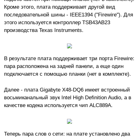
Кроме этого, плата поддерживает другой вид
последовательной шины - IEEE1394 ("Firewire"). Для
этого используется контроллер TSB43AB23
производства Texas Instruments.
В результате плата поддерживает три порта Firewire:
пара расположена на задней панели, а еще один
подключается с помощью планки (нет в комплекте).
Далее - плата Gigabyte X48-DQ6 имеет встроенный
восьмиканальный звук Intel High Definition Audio, а в
качестве кодека используется чип ALC889A.
Теперь пара слов о сети: на плате установлено два