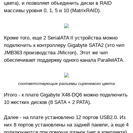
цвета), и позволяет объединить диски в RAID
массивы уровня 0, 1, 5 и 10 (MatrixRAID).
Кроме того, еще 2 SerialATA II устройства можно
подключить к контроллеру Gigabyte SATA2 (это чип
JMB363 производства JMicron). Этот же чип
обеспечивает поддержку одного канала ParallelATA.
соответствующие разъемы сиреневого цвета
Итого - к плате Gigabyte X48-DQ6 можно подключить
10 жестких дисков (8 SATA + 2 PATA).
Далее - на плате установлено 12 портов USB2.0. Из
них 8 портов установлены на задней панели, а еще 4
подключаются при помощи планок (нет в комплекте).