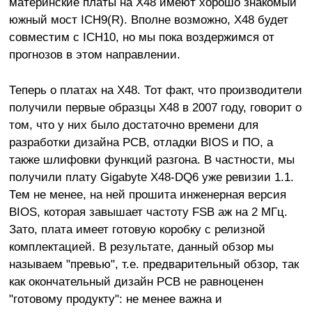
материнские платы на X48 имеют хорошо знакомый
южный мост ICH9(R). Вполне возможно, X48 будет
совместим с ICH10, но мы пока воздержимся от
прогнозов в этом направлении.
Теперь о платах на X48. Тот факт, что производители
получили первые образцы X48 в 2007 году, говорит о
том, что у них было достаточно времени для
разработки дизайна PCB, отладки BIOS и ПО, а
также шлифовки функций разгона. В частности, мы
получили плату Gigabyte X48-DQ6 уже ревизии 1.1.
Тем не менее, на ней прошита инженерная версия
BIOS, которая завышает частоту FSB аж на 2 МГц.
Зато, плата имеет готовую коробку с
релизной
комплектацией. В результате, данный обзор мы
называем "превью", т.е. предварительный обзор, так
как окончательный дизайн PCB не равноценен
"готовому продукту": не менее важна и