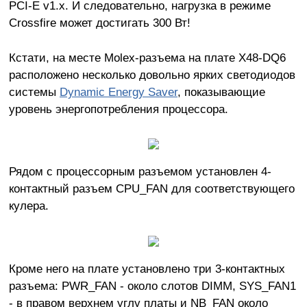
PCI-E v1.х. И следовательно, нагрузка в режиме
Crossfire может достигать 300 Вт!
Кстати, на месте Molex-разъема на плате X48-DQ6
расположено несколько довольно ярких светодиодов
системы
Dynamic Energy Saver
, показывающие
уровень энергопотребления процессора.
Рядом с процессорным разъемом установлен 4-
контактный разъем CPU_FAN для соответствующего
кулера.
Кроме него на плате установлено три 3-контактных
разъема: PWR_FAN - около слотов DIMM, SYS_FAN1
- в правом верхнем углу платы и NB_FAN около