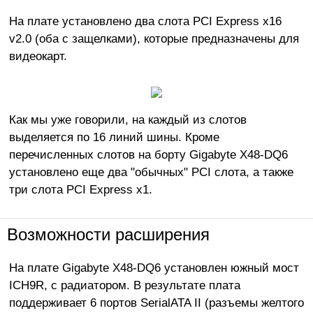
На плате установлено два слота PCI Express x16
v2.0 (оба с защелками), которые предназначены для
видеокарт.
Как мы уже говорили, на каждый из слотов
выделяется по 16 линий шины. Кроме
перечисленных слотов на борту Gigabyte X48-DQ6
установлено еще два "обычных" PCI слота, а также
три слота PCI Express x1.
Возможности расширения
На плате Gigabyte X48-DQ6 установлен южный мост
ICH9R, с радиатором. В результате плата
поддерживает 6 портов SerialATA II (разъемы желтого