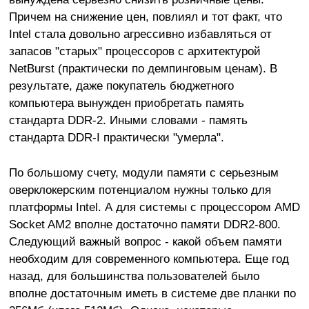
Причем на снижение цен, повлиял и тот факт, что
Intel стала довольно агрессивно избавляться от
запасов "старых" процессоров с архитектурой
NetBurst (практически по демпинговым ценам). В
результате, даже покупатель бюджетного
компьютера вынужден приобретать память
стандарта DDR-2. Иными словами - память
стандарта DDR-I практически "умерла".
По большому счету, модули памяти с серьезным
оверклокерским потенциалом нужны только для
платформы Intel. А для системы с процессором AMD
Socket AM2 вполне достаточно памяти DDR2-800.
Следующий важный вопрос - какой объем памяти
необходим для современного компьютера. Еще год
назад, для большинства пользователей было
вполне достаточным иметь в системе две планки по