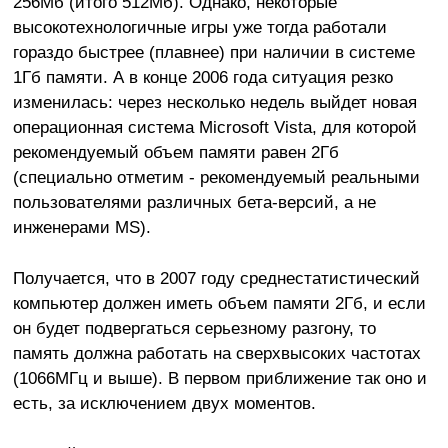
256Мб (итого 512Мб). Однако, некоторые
высокотехнологичные игры уже тогда работали
гораздо быстрее (плавнее) при наличии в системе
1Гб памяти. А в конце 2006 года ситуация резко
изменилась: через несколько недель выйдет новая
операционная система Microsoft Vista, для которой
рекомендуемый объем памяти равен 2Гб
(специально отметим - рекомендуемый реальными
пользователями различных бета-версий, а не
инженерами MS).
Получается, что в 2007 году среднестатистический
компьютер должен иметь объем памяти 2Гб, и если
он будет подвергаться серьезному разгону, то
память должна работать на сверхвысоких частотах
(1066МГц и выше). В первом приближение так оно и
есть, за исключением двух моментов.