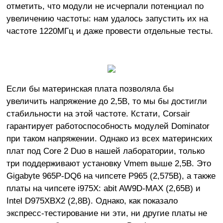
отметить, что модули не исчерпали потенциал по
увеличению частоты: нам удалось запустить их на
частоте 1220МГц и даже провести отдельные тесты.
Если бы материнская плата позволяла бы
увеличить напряжение до 2,5В, то мы бы достигли
стабильности на этой частоте. Кстати, Corsair
гарантирует работоспособность модулей Dominator
при таком напряжении. Однако из всех материнских
плат под Core 2 Duo в нашей лаборатории, только
три поддерживают установку Vmem выше 2,5В. Это
Gigabyte 965P-DQ6 на чипсете P965 (2,575В), а также
платы на чипсете i975X: abit AW9D-MAX (2,65В) и
Intel D975XBX2 (2,8В). Однако, как показало
экспресс-тестирование ни эти, ни другие платы не