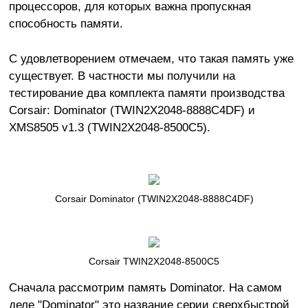
процессоров, для которых важна пропускная
способность памяти.
С удовлетворением отмечаем, что такая память уже
существует. В частности мы получили на
тестирование два комплекта памяти производства
Corsair: Dominator (TWIN2X2048-8888C4DF) и
XMS8505 v1.3 (TWIN2X2048-8500C5).
Corsair Dominator (TWIN2X2048-8888C4DF)
Corsair TWIN2X2048-8500C5
Сначала рассмотрим память Dominator. На самом
деле "Dominator" это название серии сверхбыстрой