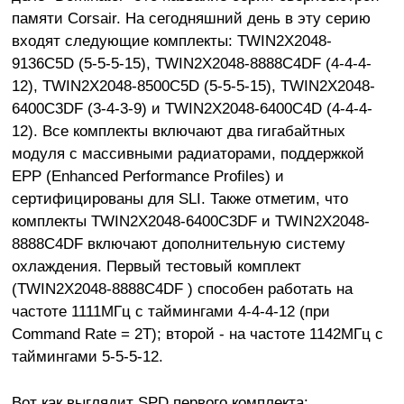
памяти Corsair. На сегодняшний день в эту серию
входят следующие комплекты: TWIN2X2048-
9136C5D (5-5-5-15), TWIN2X2048-8888C4DF (4-4-4-
12), TWIN2X2048-8500C5D (5-5-5-15), TWIN2X2048-
6400C3DF (3-4-3-9) и TWIN2X2048-6400C4D (4-4-4-
12). Все комплекты включают два гигабайтных
модуля с массивными радиаторами, поддержкой
EPP (Enhanced Performance Profiles) и
сертифицированы для SLI. Также отметим, что
комплекты TWIN2X2048-6400C3DF и TWIN2X2048-
8888C4DF включают дополнительную систему
охлаждения. Первый тестовый комплект
(TWIN2X2048-8888C4DF ) способен работать на
частоте 1111МГц с таймингами 4-4-4-12 (при
Command Rate = 2T); второй - на частоте 1142МГц с
таймингами 5-5-5-12.
Вот как выглядит SPD первого комплекта: