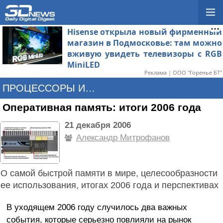
Hisense открыла новый фирменный
магазин в Подмосковье: там можно
вживую увидеть телевизоры с RGB
MiniLED
Реклама | ООО "Горенье БТ"
ПРОЦЕССОРЫ И ПАМЯТЬ
Оперативная память: итоги 2006 года
21 декабря 2006
Александр Митрофанов
О самой быстрой памяти в мире, целесообразности
ее использования, итогах 2006 года и перспективах
В уходящем 2006 году случилось два важных
события, которые серьезно повлияли на рынок