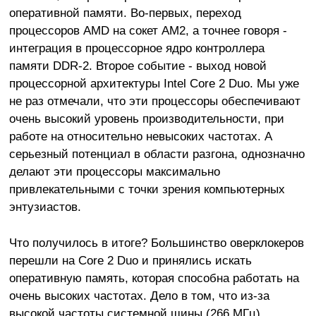
оперативной памяти. Во-первых, переход
процессоров AMD на сокет AM2, а точнее говоря -
интеграция в процессорное ядро контроллера
памяти DDR-2. Второе событие - выход новой
процессорной архитектуры Intel Core 2 Duo. Мы уже
не раз отмечали, что эти процессоры обеспечивают
очень высокий уровень производительности, при
работе на относительно невысоких частотах. А
серьезный потенциал в области разгона, однозначно
делают эти процессоры максимально
привлекательными с точки зрения компьютерных
энтузиастов.
Что получилось в итоге? Большинство оверклокеров
перешли на Core 2 Duo и принялись искать
оперативную память, которая способна работать на
очень высоких частотах. Дело в том, что из-за
высокой частоты системной шины (266 МГц),