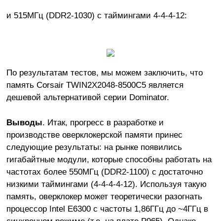
и 515МГц (DDR2-1030) с таймингами 4-4-4-12:
По результатам тестов, мы можем заключить, что
память Corsair TWIN2X2048-8500C5 является
дешевой альтернативой серии Dominator.
Выводы
. Итак, прогресс в разработке и
производстве оверклокерской памяти принес
следующие результаты: на рынке появились
гигабайтные модули, которые способны работать на
частотах более 550МГц (DDR2-1100) с достаточно
низкими таймингами (4-4-4-4-12). Используя такую
память, оверклокер может теоретически разогнать
процессор Intel E6300 с частоты 1,86ГГц до ~4ГГц в