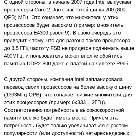
С одной стороны, в начале 2007 года Intel выпускает
процессоры Core 2 Duo с частотой шины 200 (800
QPB) МГц. Это означает, что множитель у этих
процессоров будет высоким (пример: множитель
процессора Е4300 равен 9). В свою очередь это
приводит к тому, что для разгона такого процессора
до 3,5 ГГц частоту FSB не придется поднимать выше
400МГц, и пользователь может вполне обойтись
памятью DDR2-800 даже с платой на чипсете P965.
С другой стороны, компания Intel запланировала
перевод своих процессоров на более высокую шину
(1333МГц QPB), что означает низкие множители для
этих процессоров (пример: 6х333 = 2ГГц).
Соответственно потребность в высокоскоростной
памяти все же будет иметь место. Причем эта
потребность будет только увеличиваться с ростом
популярности (или доступности) четырехъядерных