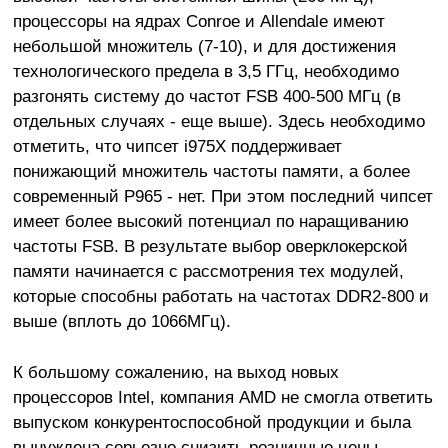
процессоры на ядрах Conroe и Allendale имеют
небольшой множитель (7-10), и для достижения
технологического предела в 3,5 ГГц, необходимо
разгонять систему до частот FSB 400-500 МГц (в
отдельных случаях - еще выше). Здесь необходимо
отметить, что чипсет i975X поддерживает
понижающий множитель частоты памяти, а более
современный P965 - нет. При этом последний чипсет
имеет более высокий потенциал по наращиванию
частоты FSB. В результате выбор оверклокерской
памяти начинается с рассмотрения тех модулей,
которые способны работать на частотах DDR2-800 и
выше (вплоть до 1066МГц).
К большому сожалению, на выход новых
процессоров Intel, компания AMD не смогла ответить
выпуском конкурентоспособной продукции и была
вынуждена серьезно снизить розничные цены.