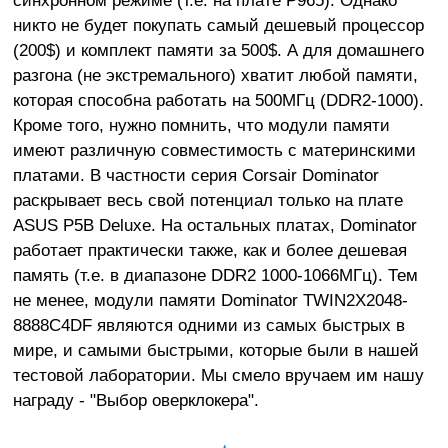
синхронном режиме (т.е. на плате P965). Однако
никто не будет покупать самый дешевый процессор
(200$) и комплект памяти за 500$. А для домашнего
разгона (не экстремального) хватит любой памяти,
которая способна работать на 500МГц (DDR2-1000).
Кроме того, нужно помнить, что модули памяти
имеют различную совместимость с материнскими
платами. В частности серия Corsair Dominator
раскрывает весь свой потенциал только на плате
ASUS P5B Deluxe. На остальных платах, Dominator
работает практически также, как и более дешевая
память (т.е. в диапазоне DDR2 1000-1066МГц). Тем
не менее, модули памяти Dominator TWIN2X2048-
8888C4DF являются одними из самых быстрых в
мире, и самыми быстрыми, которые были в нашей
тестовой лаборатории. Мы смело вручаем им нашу
награду - "Выбор оверклокера".