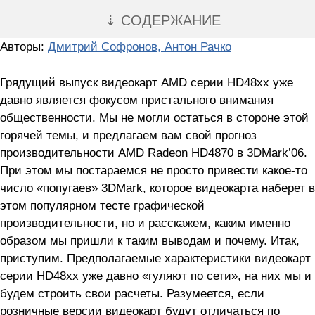
⇣ СОДЕРЖАНИЕ
Авторы:
Дмитрий Софронов, Антон Рачко
Грядущий выпуск видеокарт AMD серии HD48xx уже
давно является фокусом пристального внимания
общественности. Мы не могли остаться в стороне этой
горячей темы, и предлагаем вам свой прогноз
производительности AMD Radeon HD4870 в 3DМark’06.
При этом мы постараемся не просто привести какое-то
число «попугаев» 3DMark, которое видеокарта наберет в
этом популярном тесте графической
производительности, но и расскажем, каким именно
образом мы пришли к таким выводам и почему. Итак,
приступим. Предполагаемые характеристики видеокарт
серии HD48xx уже давно «гуляют по сети», на них мы и
будем строить свои расчеты. Разумеется, если
розничные версии видеокарт будут отличаться по