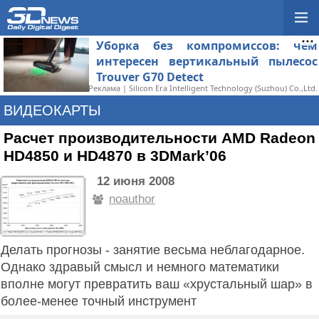
Уборка без компромиссов: чем
интересен вертикальный пылесос
Trouver G70 Detect
Реклама | Silicon Era Intelligent Technology (Suzhou) Co.,Ltd.
ВИДЕОКАРТЫ
Расчет производительности AMD Radeon
HD4850 и HD4870 в 3DMark’06
12 июня 2008
noauthor
Делать прогнозы - занятие весьма неблагодарное.
Однако здравый смысл и немного математики
вполне могут превратить ваш «хрустальный шар» в
более-менее точный инструмент