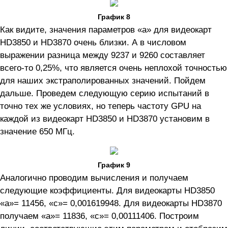
График 8
Как видите, значения параметров «а» для видеокарт
HD3850 и HD3870 очень близки. А в числовом
выражении разница между 9237 и 9260 составляет
всего-то 0,25%, что является очень неплохой точностью
для наших экстраполированных значений. Пойдем
дальше. Проведем следующую серию испытаний в
точно тех же условиях, но теперь частоту GPU на
каждой из видеокарт HD3850 и HD3870 установим в
значение 650 МГц.
График 9
Аналогично проводим вычисления и получаем
следующие коэффициенты. Для видеокарты HD3850
«а»= 11456, «с»= 0,001619948. Для видеокарты HD3870
получаем «а»= 11836, «с»= 0,00111406. Построим