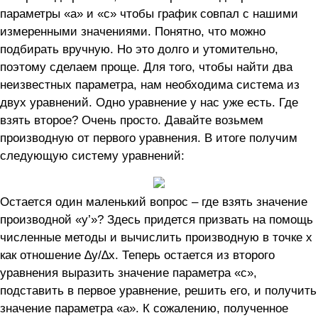
параметры «а» и «с» чтобы график совпал с нашими
измеренными значениями. Понятно, что можно
подбирать вручную. Но это долго и утомительно,
поэтому сделаем проще. Для того, чтобы найти два
неизвестных параметра, нам необходима система из
двух уравнений. Одно уравнение у нас уже есть. Где
взять второе? Очень просто. Давайте возьмем
производную от первого уравнения. В итоге получим
следующую систему уравнений:
Остается один маленький вопрос – где взять значение
производной «y’»? Здесь придется призвать на помощь
численные методы и вычислить производную в точке х
как отношение ∆y/∆x. Теперь остается из второго
уравнения выразить значение параметра «с»,
подставить в первое уравнение, решить его, и получить
значение параметра «а». К сожалению, полученное