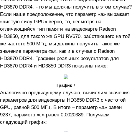
HD3870 DDR4. Что мы должны получить в этом случае?
Если наше предположение, что параметр «а» выражает
«чистую силу GPU» верно, то, несмотря на
отличающийся тип памяти на видеокарте Radeon
HD3850, для такого же GPU RV670, работающего на той
же частоте 500 МГц, мы должны получить такое же
значение параметра «а», как и в случае с Radeon
HD3870 DDR4. Графики реальных результатов для
HD3870 DDR4 и HD3850 DDR3 показаны ниже:
График 7
Аналогично предыдущему случаю, вычислим значения
параметров для видеокарты HD3850 DDR3 с частотой
GPU, равной 500 МГц. В итоге – параметр «а» равен
9237, параметр «с» равен 0,0020389. Получаем
следующий график: