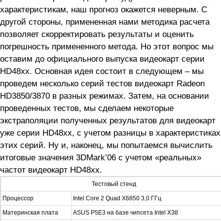
характеристикам, наш прогноз окажется неверным. С
другой стороны, примененная нами методика расчета
позволяет скорректировать результаты и оценить
погрешность примененного метода. Но этот вопрос мы
оставим до официального выпуска видеокарт серии
HD48xx. Основная идея состоит в следующем – мы
проведем несколько серий тестов видеокарт Radeon
HD3850/3870 в разных режимах. Затем, на основании
проведенных тестов, мы сделаем некоторые
экстраполяции полученных результатов для видеокарт
уже серии HD48xx, с учетом разницы в характеристиках
этих серий. Ну и, наконец, мы попытаемся вычислить
итоговые значения 3DMark’06 с учетом «реальных»
частот видеокарт HD48xx.
Тестовый стенд
Процессор
Intel Core 2 Quad X6850 3,0 ГГц
Материнская плата
ASUS P5E3 на базе чипсета Intel X38