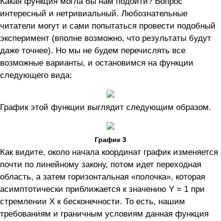
Какая функция могла бы нам подойти? Вопрос
интересный и нетривиальный. Любознательные
читатели могут и сами попытаться провести подобный
эксперимент (вполне возможно, что результаты будут
даже точнее). Но мы не будем перечислять все
возможные варианты, и остановимся на функции
следующего вида:
График этой функции выглядит следующим образом.
График 3
Как видите, около начала координат график изменяется
почти по линейному закону, потом идет переходная
область, а затем горизонтальная «полочка», которая
асимптотически приближается к значению Y = 1 при
стремлении X к бесконечности. То есть, нашим
требованиям и граничным условиям данная функция