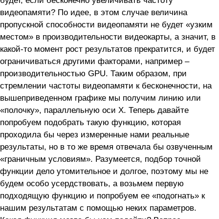
видеопамяти? По идее, в этом случае величина
пропускной способности видеопамяти не будет «узким
местом» в производительности видеокарты, а значит, в
какой-то момент рост результатов прекратится, и будет
ограничиваться другими факторами, например –
производительностью GPU. Таким образом, при
стремлении частоты видеопамяти к бесконечности, на
вышеприведенном графике мы получим линию или
«полочку», параллельную оси Х. Теперь давайте
попробуем подобрать такую функцию, которая
проходила бы через измеренные нами реальные
результаты, но в то же время отвечала бы озвученным
«граничным условиям». Разумеется, подбор точной
функции дело утомительное и долгое, поэтому мы не
будем особо усердствовать, а возьмем первую
подходящую функцию и попробуем ее «подогнать» к
нашим результатам с помощью неких параметров.