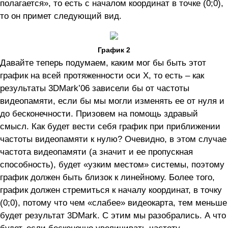
полагается», то есть с началом координат в точке (0;0),
то он примет следующий вид.
График 2
Давайте теперь подумаем, каким мог бы быть этот
график на всей протяженности оси Х, то есть – как
результаты 3DMark’06 зависели бы от частоты
видеопамяти, если бы мы могли изменять ее от нуля и
до бесконечности. Призовем на помощь здравый
смысл. Как будет вести себя график при приближении
частоты видеопамяти к нулю? Очевидно, в этом случае
частота видеопамяти (а значит и ее пропускная
способность), будет «узким местом» системы, поэтому
график должен быть близок к линейному. Более того,
график должен стремиться к началу координат, в точку
(0;0), потому что чем «слабее» видеокарта, тем меньше
будет результат 3DMark. С этим мы разобрались. А что
будет, если бесконечно увеличивать частоту