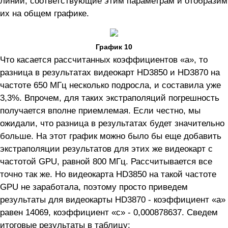
линии, соответствующие этим параметрам и отобразим
их на общем графике.
График 10
Что касается рассчитанных коэффициентов «а», то
разница в результатах видеокарт HD3850 и HD3870 на
частоте 650 МГц несколько подросла, и составила уже
3,3%. Впрочем, для таких экстраполяций погрешность
получается вполне приемлемая. Если честно, мы
ожидали, что разница в результатах будет значительно
больше. На этот график можно было бы еще добавить
экстраполяции результатов для этих же видеокарт с
частотой GPU, равной 800 МГц. Рассчитывается все
точно так же. Но видеокарта HD3850 на такой частоте
GPU не заработала, поэтому просто приведем
результаты для видеокарты HD3870 - коэффициент «а»
равен 14069, коэффициент «с» - 0,000878637. Сведем
итоговые результаты в таблицу: