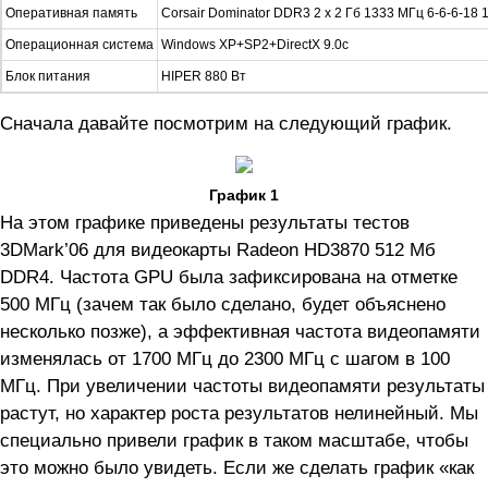
Оперативная память
Corsair Dominator DDR3 2 x 2 Гб 1333 МГц 6-6-6-18 
Операционная система
Windows XP+SP2+DirectX 9.0c
Блок питания
HIPER 880 Вт
Сначала давайте посмотрим на следующий график.
График 1
На этом графике приведены результаты тестов
3DMark’06 для видеокарты Radeon HD3870 512 Мб
DDR4. Частота GPU была зафиксирована на отметке
500 МГц (зачем так было сделано, будет объяснено
несколько позже), а эффективная частота видеопамяти
изменялась от 1700 МГц до 2300 МГц с шагом в 100
МГц. При увеличении частоты видеопамяти результаты
растут, но характер роста результатов нелинейный. Мы
специально привели график в таком масштабе, чтобы
это можно было увидеть. Если же сделать график «как