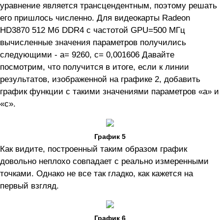
уравнение является трансцендентным, поэтому решать
его пришлось численно. Для видеокарты Radeon
HD3870 512 Мб DDR4 с частотой GPU=500 МГц
вычисленные значения параметров получились
следующими - a= 9260, с= 0,001606 Давайте
посмотрим, что получится в итоге, если к линии
результатов, изображенной на графике 2, добавить
график функции с такими значениями параметров «а» и
«с».
График 5
Как видите, построенный таким образом график
довольно неплохо совпадает с реально измеренными
точками. Однако не все так гладко, как кажется на
первый взгляд.
График 6