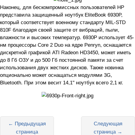
Наконец, для бескомпромиссных пользователей HP
представила защищенный ноутбук EliteBook 6930P,
который соответствует военному стандарту MIL-STD
810F благодаря своей защите от вибраций, пыли,
влажности и высоких температур. 6930P использует 45-
нм процессоры Core 2 Duo на ядре Penryn, оснащается
дискретной графикой ATI Radeon HD3450, может иметь
до 8 Гб ОЗУ и до 500 Гб постоянной памяти за счет
использования двух жестких дисков. Также новинка
опционально может оснащаться модулями 3G,
Bluetooth. При этом весит 14,1" ноутбук всего 2,1 кг.
← Предыдущая
Следующая
страница
страница →