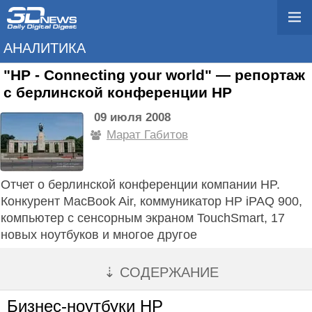
АНАЛИТИКА
"HP - Connecting your world" — репортаж
с берлинской конференции HP
09 июля 2008
Марат Габитов
Отчет о берлинской конференции компании HP.
Конкурент MacBook Air, коммуникатор HP iPAQ 900,
компьютер с сенсорным экраном TouchSmart, 17
новых ноутбуков и многое другое
⇣ СОДЕРЖАНИЕ
Бизнес-ноутбуки HP