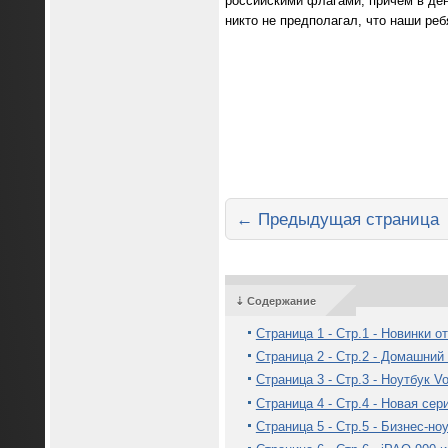
российскими флагами, причем в ден
никто не предполагал, что наши ре
← Предыдущая страница
⇣ Содержание
Страница 1 - Стр.1 - Новинки о
Страница 2 - Стр.2 - Домашни
Страница 3 - Стр.3 - Ноутбук V
Страница 4 - Стр.4 - Новая сер
Страница 5 - Стр.5 - Бизнес-но