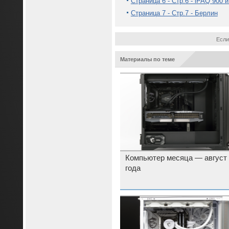
Страница 6 - Стр.6 - iPAQ 900 
Страница 7 - Стр.7 - Берлин
Если
Материалы по теме
Компьютер месяца — август
года