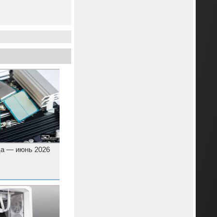
а — июнь 2026