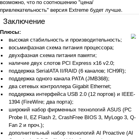
возможно, что по соотношению "цена/
привлекательность" версия Extreme будет лучше.
Заключение
Плюсы:
высокая стабильность и производительность;
восьмифазная схема питания процессора;
двухфазная схема питания памяти;
наличие двух слотов PCI Express x16 v2.0;
поддержка SerialATA II/RAID (6 каналов; ICH9R);
поддержка одного канала PATA (JMB368);
два сетевых контроллера Gigabit Ethernet;
поддержка интерфейса USB 2.0 (12 портов) и IEEE-
1394 (FireWire; два порта);
широкий набор фирменных технологий ASUS (PC
Probe II, EZ Flash 2, CrashFree BIOS 3, MyLogo 3, Q-
Fan 2 и проч.);
дополнительный набор технологий AI Proactive (AI