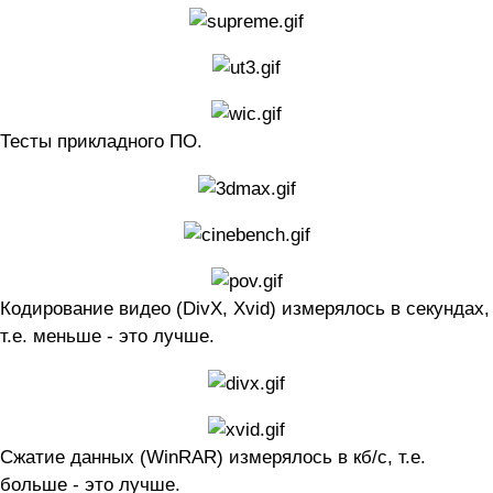
Тесты прикладного ПО.
Кодирование видео (DivX, Xvid) измерялось в секундах,
т.е. меньше - это лучше.
Сжатие данных (WinRAR) измерялось в кб/с, т.е.
больше - это лучше.