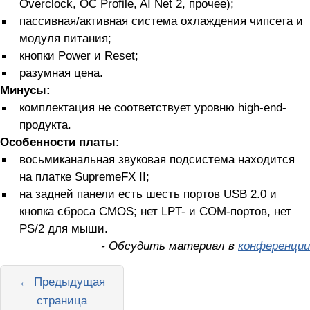
Overclock, OC Profile, AI Net 2, прочее);
пассивная/активная система охлаждения чипсета и
модуля питания;
кнопки Power и Reset;
разумная цена.
Минусы:
комплектация не соответствует уровню high-end-
продукта.
Особенности платы:
восьмиканальная звуковая подсистема находится
на платке SupremeFX II;
на задней панели есть шесть портов USB 2.0 и
кнопка сброса CMOS; нет LPT- и COM-портов, нет
PS/2 для мыши.
- Обсудить материал в
конференции
← Предыдущая
страница