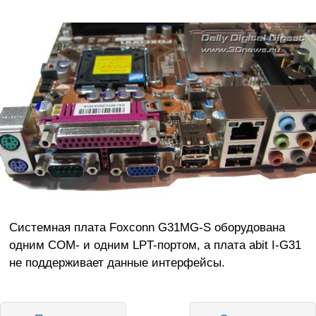
Системная плата Foxconn G31MG-S оборудована
одним COM- и одним LPT-портом, а плата abit I-G31
не поддерживает данные интерфейсы.