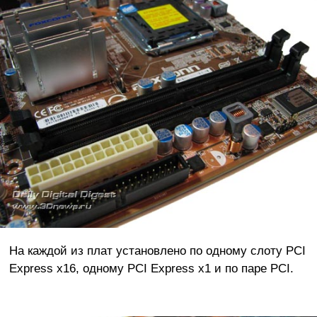
На каждой из плат установлено по одному слоту PCI
Express x16, одному PCI Express x1 и по паре PCI.