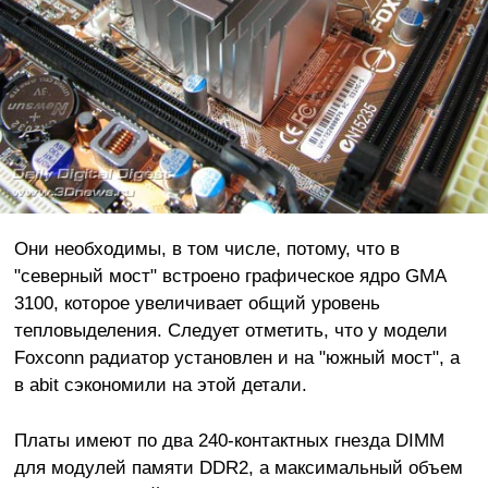
Они необходимы, в том числе, потому, что в
"северный мост" встроено графическое ядро GMA
3100, которое увеличивает общий уровень
тепловыделения. Следует отметить, что у модели
Foxconn радиатор установлен и на "южный мост", а
в abit сэкономили на этой детали.
Платы имеют по два 240-контактных гнезда DIMM
для модулей памяти DDR2, а максимальный объем