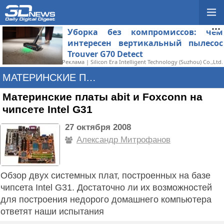
Уборка без компромиссов: чем
интересен вертикальный пылесос
Trouver G70 Detect
Реклама | Silicon Era Intelligent Technology (Suzhou) Co.,Ltd.
МАТЕРИНСКИЕ ПЛАТЫ
Материнские платы abit и Foxconn на
чипсете Intel G31
27 октября 2008
Александр Митрофанов
Обзор двух системных плат, построенных на базе
чипсета Intel G31. Достаточно ли их возможностей
для построения недорого домашнего компьютера
ответят наши испытания