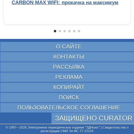
CARBON MAX WIFI: прокачка на максимум
О САЙТЕ
КОНТАКТЫ
РАССЫЛКА
РЕКЛАМА
КОПИРАЙТ
ПОИСК
ПОЛЬЗОВАТЕЛЬСКОЕ СОГЛАШЕНИЕ
ЗАЩИЩЕНО CURATOR
© 1997—2026 Электронное периодическое издание "3ДНьюс" | Свидетельство о
регистрации СМИ Эл ФС 77-22224