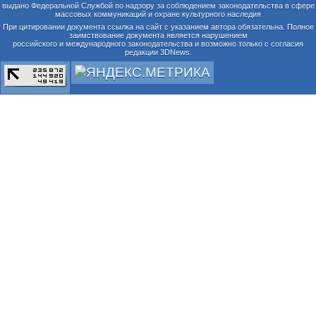
выдано Федеральной Службой по надзору за соблюдением законодательства в сфере
массовых коммуникаций и охране культурного наследия
При цитировании документа ссылка на сайт с указанием автора обязательна. Полное
заимствование документа является нарушением
российского и международного законодательства и возможно только с согласия
редакции 3DNews.