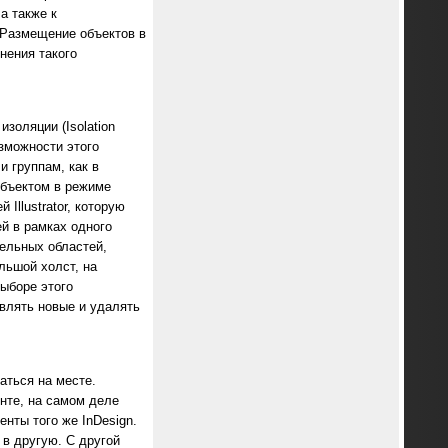
а также к
 Размещение объектов в
нения такого
золяции (Isolation
зможности этого
 группам, как в
объектом в режиме
Illustrator, которую
й в рамках одного
дельных областей,
ольшой холст, на
ыборе этого
влять новые и удалять
аться на месте.
нте, на самом деле
нты того же InDesign.
 в другую. С другой