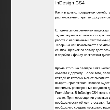
InDesign CS4
Как и в других программах семейст
расположение открытых документов
Владельцы современных видеокарт 
задействуются возможности графиче
работе с нелинейными текстовыми ф
Теперь на ней показываются эскизы
ссылок. Щелчок по эскизу дает во
и перейти к файлу на жестком диске
Кроме этого, на палитре Links ном
объекта к другому. Более того, пал
каждой из которых может выполнять
выбрать приложение, которое будет
появились расширенные средства д
FrameMaker. В InDesign CS4 можно 
тексте. При перемещении участков 
необходимости обновить ссылки. Та
необходимо создать несколько вариа