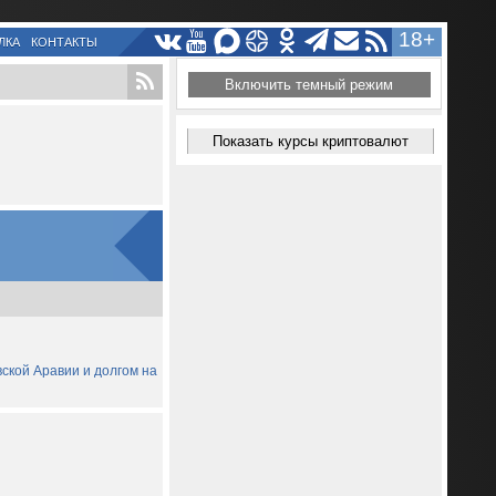
18+
ЛКА
КОНТАКТЫ
Включить темный режим
Показать курсы криптовалют
вской Аравии и долгом на