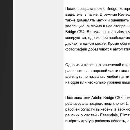
После возврата в окно Bridge, кот
выделены в папке. В режиме Revie
также добавлять метки и оценивать
коллекцию, включив в нее отобранн
Bridge CS4. Виртуальные альбомы у
копируются, однако при необходимо
дисках, в одном месте. Кроме обыч
фотографии добавляются автоматич
Одно из интересных изменений в ин
расположена в верхней части окна 
щелкнуть по названию любой папки 
на один или несколько уровней выш
Пользователи Adobe Bridge CS3 по
реализована посредством кнопок 1,
рабочей области вынесены в верхню
рабочих областей - Essentials, Film
выбрать другую рабочую область, с