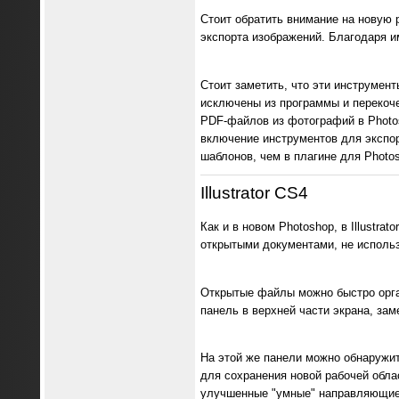
Стоит обратить внимание на новую 
экспорта изображений. Благодаря и
Стоит заметить, что эти инструмен
исключены из программы и перекоче
PDF-файлов из фотографий в Photo
включение инструментов для экспорт
шаблонов, чем в плагине для Photo
Illustrator CS4
Как и в новом Photoshop, в Illustr
открытыми документами, не использ
Открытые файлы можно быстро орга
панель в верхней части экрана, за
На этой же панели можно обнаружи
для сохранения новой рабочей облас
улучшенные "умные" направляющие 