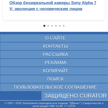
Обзор беззеркальной камеры Sony Alpha 7
V: эволюция с человеческим лицом
О САЙТЕ
КОНТАКТЫ
РАССЫЛКА
РЕКЛАМА
КОПИРАЙТ
ПОИСК
ПОЛЬЗОВАТЕЛЬСКОЕ СОГЛАШЕНИЕ
ЗАЩИЩЕНО CURATOR
© 1997—2026 Электронное периодическое издание "3ДНьюс" | Свидетельство о
регистрации СМИ Эл ФС 77-22224