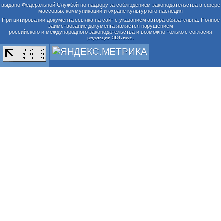
выдано Федеральной Службой по надзору за соблюдением законодательства в сфере
массовых коммуникаций и охране культурного наследия
При цитировании документа ссылка на сайт с указанием автора обязательна. Полное
заимствование документа является нарушением
российского и международного законодательства и возможно только с согласия
редакции 3DNews.