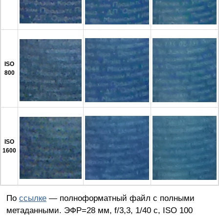
ISO
800
ISO
1600
По
ссылке
— полноформатный файл с полными
метаданными. ЭФР=28 мм, f/3,3, 1/40 c, ISO 100