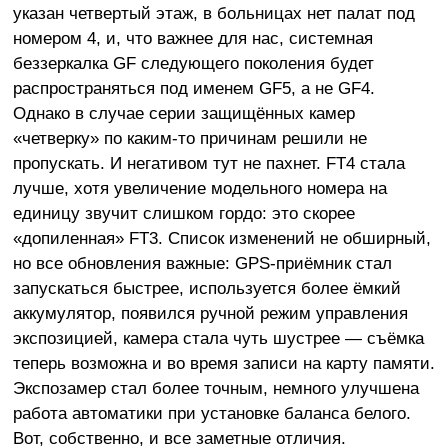
указан четвертый этаж, в больницах нет палат под
номером 4, и, что важнее для нас, системная
беззеркалка GF следующего поколения будет
распространяться под именем GF5, а не GF4.
Однако в случае серии защищённых камер
«четверку» по каким-то причинам решили не
пропускать. И негативом тут не пахнет. FT4 стала
лучше, хотя увеличение модельного номера на
единицу звучит слишком гордо: это скорее
«допиленная» FT3. Список изменений не обширный,
но все обновления важные: GPS-приёмник стал
запускаться быстрее, используется более ёмкий
аккумулятор, появился ручной режим управления
экспозицией, камера стала чуть шустрее — съёмка
теперь возможна и во время записи на карту памяти.
Экспозамер стал более точным, немного улучшена
работа автоматики при установке баланса белого.
Вот, собственно, и все заметные отличия.