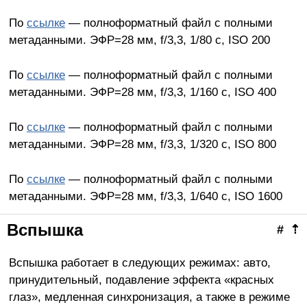
По
ссылке
— полноформатный файл с полными
метаданными. ЭФР=28 мм, f/3,3, 1/80 c, ISO 200
По
ссылке
— полноформатный файл с полными
метаданными. ЭФР=28 мм, f/3,3, 1/160 c, ISO 400
По
ссылке
— полноформатный файл с полными
метаданными. ЭФР=28 мм, f/3,3, 1/320 c, ISO 800
По
ссылке
— полноформатный файл с полными
метаданными. ЭФР=28 мм, f/3,3, 1/640 c, ISO 1600
Вспышка
#
⇡
Вспышка работает в следующих режимах: авто,
принудительный, подавление эффекта «красных
глаз», медленная синхронизация, а также в режиме