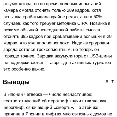
аккумулятора, но во время полевых испытаний
камера смогла отснять только 289 кадров, хотя
вспышка срабатывала крайне редко, а не в 50%
случаев, как того требует методика CIPA. Новинка в
режиме обычной повседневной работы смогла
отснять 395 кадров при срабатывании вспышки в 28
кадрах, что уже вполне неплохо. Индикатор уровня
заряда остался трёхсегментным, но теперь он
гораздо точнее. Зарядка аккумулятора от USB-шины
не поддерживается — а зря, для активных туристов
это особенно важно.
Выводы
#
⇡
В Японии четвёрка — число несчастливое:
соответствующий ей иероглиф звучит так же, как
иероглиф, означающий «смерть». По этой же
причине в Японии в лифтах многоэтажных домов не