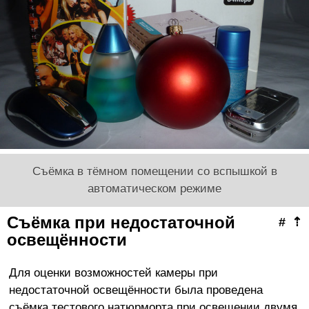
Съёмка в тёмном помещении со вспышкой в
автоматическом режиме
Съёмка при недостаточной
#
⇡
освещённости
Для оценки возможностей камеры при
недостаточной освещённости была проведена
съёмка тестового натюрморта при освещении двумя