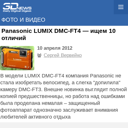
ФОТО И ВИДЕО
Panasonic LUMIX DMC-FT4 — ищем 10
отличий
10 апреля 2012
Сергей Вервейко
В модели LUMIX DMC-FT4 компания Panasonic не
стала изобретать велосипед, а слегка "допилила"
камеру DMC-FT3. Внешне новинка выглядит полной
копией предшественницы, но работа над ошибками
была проделана немалая – защищенный
фотоаппарат однозначно заслуживает внимания
любителей активного отдыха