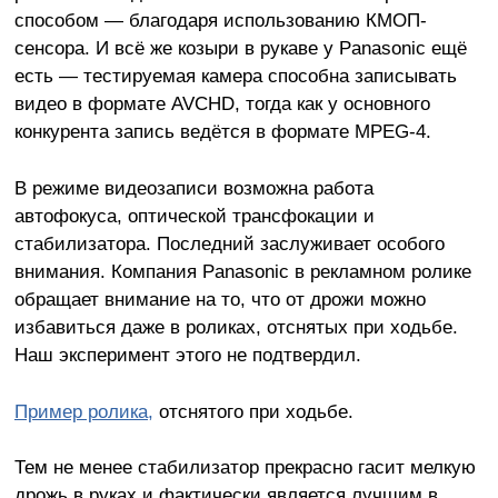
способом — благодаря использованию КМОП-
сенсора. И всё же козыри в рукаве у Panasonic ещё
есть — тестируемая камера способна записывать
видео в формате AVCHD, тогда как у основного
конкурента запись ведётся в формате MPEG-4.
В режиме видеозаписи возможна работа
автофокуса, оптической трансфокации и
стабилизатора. Последний заслуживает особого
внимания. Компания Panasonic в рекламном ролике
обращает внимание на то, что от дрожи можно
избавиться даже в роликах, отснятых при ходьбе.
Наш эксперимент этого не подтвердил.
Пример ролика,
отснятого при ходьбе.
Тем не менее стабилизатор прекрасно гасит мелкую
дрожь в руках и фактически является лучшим в