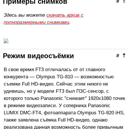
Примеры снимков
#
⇡
Здесь вы можете
скачать архив с
полноразмерными снимками
.
Режим видеосъёмки
#
⇡
В свое время FT3 отличалась от от главного
конкурента — Olympus TG-810 — возможностью
съемки Full HD-видео. Сейчас этим никого не
удивишь, но у модели FT3 был ПЗС-сенсор, с
которого только Panasonic "снимает" 1920х1080 точек
в режиме видеозаписи. У соперника Panasonic
LUMIX DMC-FT4, фотоаппарата Olympus TG-820 iHS,
также заявлена съёмка Full HD-видео, однако
реализована данная возможность более привычным