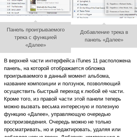
Панель проигрываемого
Добавление трека в
трека с функцией
панель «Далее»
«Далее»
В верхней части интерфейса iTunes 11 расположена
панель, на которой отображается обложка
проигрываемого в данный момент альбома,
название композиции и ползунок, позволяющий
осуществить быстрый переход к любой её части.
Кроме того, из правой части этой панели теперь
можно вызвать весьма интересную и полезную
функцию «Далее», управляющую очередью
воспроизведения. Очередь можно не только
просматривать, но и редактировать, удаляя или
добавляя новые треки. Добавить композицию в