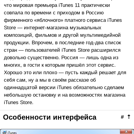
что мировая премьера iTunes 11 практически
совпала по времени с приходом в Россию
фирменного «яблочного» платного сервиса iTunes
Store — интернет-магазина музыкальных
композиций, фильмов и другой мультимедийной
продукции. Впрочем, в последние год-два список
стран — пользователей iTunes Store расширился
довольно существенно. Россия — лишь одна из
многих, в гости к которым пришёл этот сервис.
Хорошо это или плохо — пусть каждый решает для
себя сам, ну а мы в своём рассказе об
одиннадцатой версии iTunes обязательно сделаем
небольшую остановку и на возможностях магазина
iTunes Store.
Особенности интерфейса
#
⇡