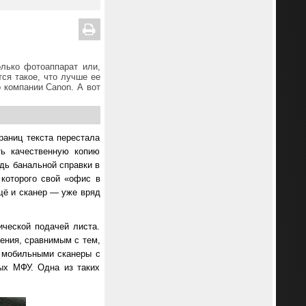
олько фотоаппарат или,
ся такое, что лучше ее
 компании Canon. А вот
раниц текста перестала
ть качественную копию
дь банальной справки в
 которого свой «офис в
ещё и сканер — уже вряд
ческой подачей листа.
ения, сравнимым с тем,
я мобильными сканеры с
ых МФУ. Одна из таких