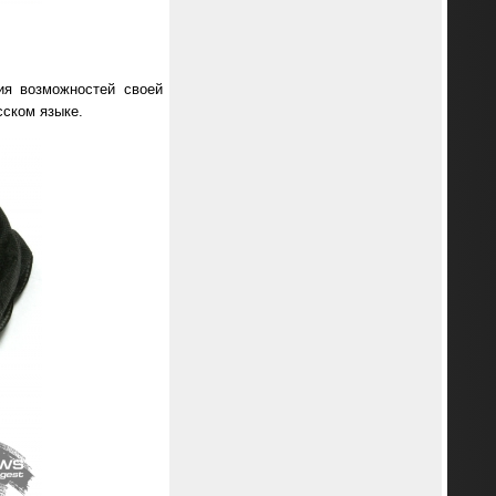
ия возможностей своей
сском языке.