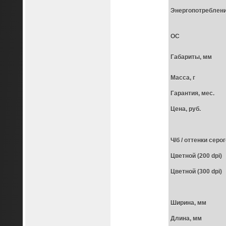
Энергопотреблени
ОС
Габариты, мм
Масса, г
Гарантия, мес.
Цена, руб.
Ч/б / оттенки серог
Цветной (200 dpi)
Цветной (300 dpi)
Ширина, мм
Длина, мм