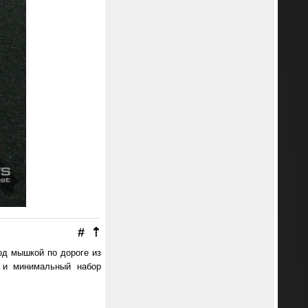
#
⇡
од мышкой по дороге из
 и минимальный набор