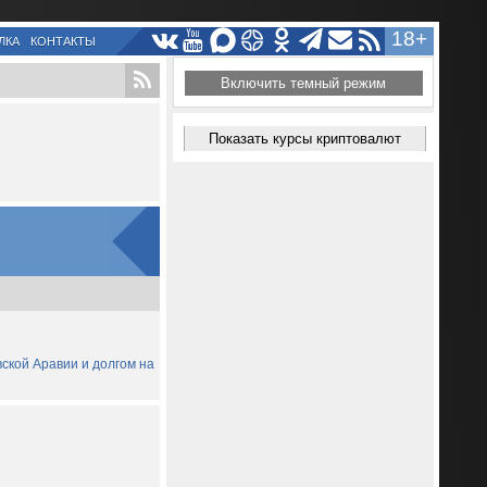
18+
ЛКА
КОНТАКТЫ
Включить темный режим
Показать курсы криптовалют
вской Аравии и долгом на