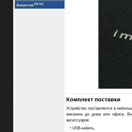
[NEW!]
Вакансии
Комплект поставки
Устройство поставляется в неболь
магазина до дома или офиса. Вн
аксессуаров:
USB-кабель;