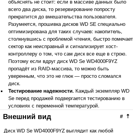
объяснять не стоит: если в массиве данных было
всего два диска, то резервирование попросту
прекратится до вмешательства пользователя.
Разумеется, прошивка дисков WD SE специально
оптимизирована для таких случаев: накопитель,
столкнувшись с проблемой чтения, быстро помечает
сектор как неисправный и сигнализирует хост-
контроллеру о том, что сам диск все еще в строю.
Поэтому если вдруг диск WD Se WD4000F9YZ
пропадёт из RAID-массива, то можно быть
уверенным, что это не глюк — просто сломался
диск.
Тестирование надежности.
Каждый экземпляр WD
Se перед продажей подвергается тестированию в
условиях с переменной температурой.
Внешний вид
#
⇡
Диск WD Se WD4000F9YZ выглядит как любой