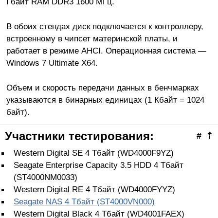
Гбайт RAM DDR3 1600 МГц.
В обоих стендах диск подключается к контроллеру,
встроенному в чипсет материнской платы, и
работает в режиме AHCI. Операционная система —
Windows 7 Ultimate X64.
Объем и скорость передачи данных в бенчмарках
указываются в бинарных единицах (1 Кбайт = 1024
байт).
Участники тестирования:
#
⇡
Western Digital SE 4 Тбайт (WD4000F9YZ)
Seagate Enterprise Capacity 3.5 HDD 4 Тбайт
(ST4000NM0033)
Western Digital RE 4 Тбайт (WD4000FYYZ)
Seagate NAS 4 Тбайт (ST4000VN000)
Western Digital Black 4 Тбайт (WD4001FAEX)