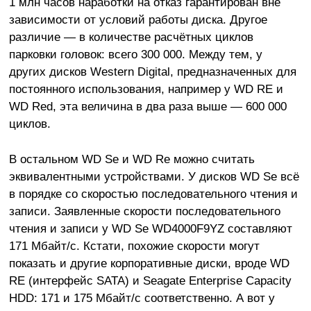
1 млн часов наработки на отказ гарантирован вне
зависимости от условий работы диска. Другое
различие — в количестве расчётных циклов
парковки головок: всего 300 000. Между тем, у
других дисков Western Digital, предназначенных для
постоянного использования, например у WD RE и
WD Red, эта величина в два раза выше — 600 000
циклов.
В остальном WD Se и WD Re можно считать
эквивалентными устройствами. У дисков WD Se всё
в порядке со скоростью последовательного чтения и
записи. Заявленные скорости последовательного
чтения и записи у WD Se WD4000F9YZ составляют
171 Мбайт/с. Кстати, похожие скорости могут
показать и другие корпоративные диски, вроде WD
RE (интерфейс SATA) и Seagate Enterprise Capacity
HDD: 171 и 175 Мбайт/с соответственно. А вот у