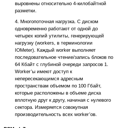
выровнены относительно 4-килобайтной
разметки.
Многопоточная нагрузка. С диском
одновременно работают от одной до
четырех копий утилиты, генерирующей
нагрузку (workers, в терминологии
IOMeter). Каждый worker выполняет
последовательное чтение/запись блоков по
64 Кбайт с глубиной очереди запросов 1.
Worker’ы имеют доступ к
непересекающимся адресным
пространствам объемом по 100 Гбайт,
которые расположены в объеме диска
вплотную друг к другу, начиная с нулевого
сектора. Измеряется совокупная
производительность всех worker’ов.