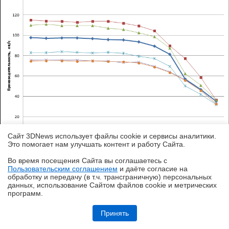
Сайт 3DNews использует файлы cookie и сервисы аналитики.
Это помогает нам улучшать контент и работу Cайта.
Во время посещения Cайта вы соглашаетесь с
Пользовательским соглашением
и даёте согласие на
✖
обработку и передачу (в т.ч. трансграничную) персональных
данных, использование Cайтом файлов cookie и метрических
программ.
Обзор системы жидкостного охлаждения MSI MEG CoreLiquid E15
360: экран-водопад теперь и на СЖО
Принять