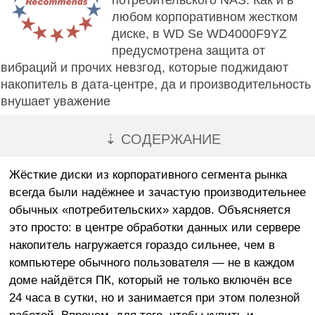
потребительского NAS. Как и в
любом корпоративном жестком
диске, в WD Se WD4000F9YZ
предусмотрена защита от
вибраций и прочих невзгод, которые поджидают
накопитель в дата-центре, да и производительность
внушает уважение
⇣ СОДЕРЖАНИЕ
Жёсткие диски из корпоративного сегмента рынка
всегда были надёжнее и зачастую производительнее
обычных «потребительских» хардов. Объясняется
это просто: в центре обработки данных или сервере
накопитель нагружается гораздо сильнее, чем в
компьютере обычного пользователя — не в каждом
доме найдётся ПК, который не только включён все
24 часа в сутки, но и занимается при этом полезной
работой. Впрочем, для того, чтобы купить и,