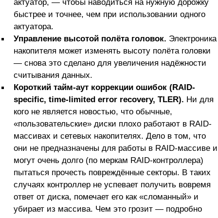
актуатор, — чтобы наводиться на нужную дорожку
быстрее и точнее, чем при использовании одного
актуатора.
Управление высотой полёта головок.
Электроника
накопителя может изменять высоту полёта головки
— снова это сделано для увеличения надёжности
считывания данных.
Короткий тайм-аут коррекции ошибок (RAID-
specific, time-limited error recovery, TLER).
Ни для
кого не является новостью, что обычные,
«пользовательские» диски плохо работают в RAID-
массивах и сетевых накопителях. Дело в том, что
они не предназначены для работы в RAID-массиве и
могут очень долго (по меркам RAID-контроллера)
пытаться прочесть повреждённые секторы. В таких
случаях контроллер не успевает получить вовремя
ответ от диска, помечает его как «сломанный» и
убирает из массива. Чем это грозит — подробно