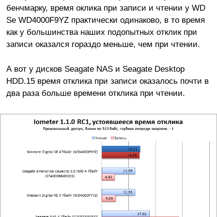
бенчмарку, время оклика при записи и чтении у WD
Se WD4000F9YZ практически одинаково, в то время
как у большинства наших подопытных отклик при
записи оказался гораздо меньше, чем при чтении.
А вот у дисков Seagate NAS и Seagate Desktop
HDD.15 время отклика при записи оказалось почти в
два раза больше времени отклика при чтении.