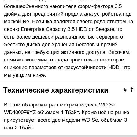
большеобъемного накопителя форм-фактора 3,5
дюйма для предприятий предлагала устройства под
маркой Re. Новинка является своего рода ответом на
серию Enterprise Capacity 3.5 HDD от Seagate, то
есть более дешевой разновидностью серверного
жесткого диска для хранения бекапов и прочих
данных, не требующих активного доступа. Впрочем,
помимо экономии, отсюда проистекает некоторое
снижение параметров отказоустойчивости HDD, что
мы увидим ниже.
Технические характеристики
#
⇡
В этом обзоре мы рассмотрим модель WD Se
WD4000F9YZ объёмом 4 Тбайт. Кроме неё на рынке
присутствует всего две модели WD Se, объёмом 3
или 2 Тбайт.