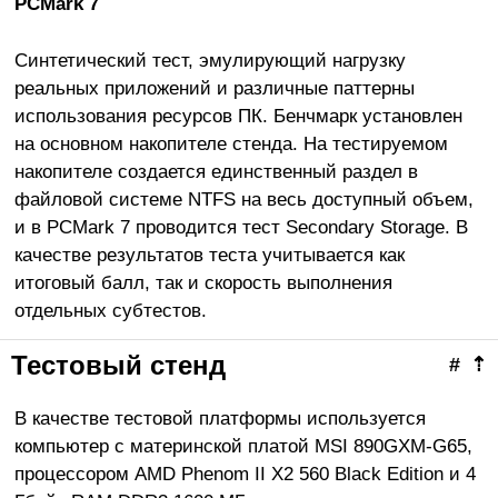
PCMark 7
Синтетический тест, эмулирующий нагрузку
реальных приложений и различные паттерны
использования ресурсов ПК. Бенчмарк установлен
на основном накопителе стенда. На тестируемом
накопителе создается единственный раздел в
файловой системе NTFS на весь доступный объем,
и в PCMark 7 проводится тест Secondary Storage. В
качестве результатов теста учитывается как
итоговый балл, так и скорость выполнения
отдельных субтестов.
Тестовый стенд
#
⇡
В качестве тестовой платформы используется
компьютер с материнской платой MSI 890GXM-G65,
процессором AMD Phenom II X2 560 Black Edition и 4