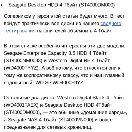
Seagate Desktop HDD 4 Тбайт (ST4000DM000)
Соперников у героя этой статьи будет много. В тест
войдут практически все диски из нашего
сводного
тестирования
накопителей объёмом в 4 Тбайт.
В этом списке особенно интересны эти две модели:
Seagate Enterprise Capacity 3.5 HDD 4 Тбайт
(ST4000NM0033) и Western Digital RE 4 Тбайт
(WD4000FYYZ). А всё потому, что относятся они к
тому же корпоративному классу, что и наш главный
подопытный, WD Se WD4000F9YZ.
Остальные два диска, Western Digital Black 4 Тбайт
(WD4001FAEX) и Seagate Desktop HDD 4Тбайт
(ST4000DM000), — это обычные «домашние харды»,
а Seagate NAS 4 Тбайт (ST4000VN000) и вовсе
предназначен для сетевых хранилищ.