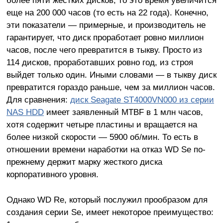
еще на 200 000 часов (то есть на 22 года). Конечно,
эти показатели — примерные, и производитель не
гарантирует, что диск проработает ровно миллион
часов, после чего превратится в тыкву. Просто из
114 дисков, проработавших ровно год, из строя
выйдет только один. Иными словами — в тыкву диск
превратится гораздо раньше, чем за миллион часов.
Для сравнения:
диск Seagate ST4000VN000 из серии
NAS HDD
имеет заявленный MTBF в 1 млн часов,
хотя содержит четыре пластины и вращается на
более низкой скорости — 5900 об/мин. То есть в
отношении времени наработки на отказ WD Se по-
прежнему держит марку жесткого диска
корпоративного уровня.
Однако WD Re, который послужил прообразом для
создания серии Se, имеет некоторое преимущество: