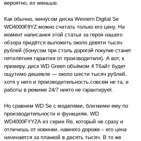
вероятно, их меньше.
Как обычно, минусом диска Western Digital Se
WD4000F9YZ можно считать только его цену. На
момент написания этой статьи за героя нашего
обзора придётся выложить около девяти тысяч
рублей (бонусом при столь дорогой покупке станет
пятилетняя гарантия от производителя). А вот, к
примеру, диск WD Green объёмом 4 Тбайт будет
ощутимо дешевле — около шести тысяч рублей,
хотя у него и производительность совсем не та, и
работы в режиме 24/7 никто не гарантирует.
Но сравним WD Se с моделями, близкими ему по
производительности и функциям. WD
WD4000FYYZА из серии Re, который не сразу и
отличишь от новинки, намного дороже – его цена
начинается за планкой в десять тысяч. В то же