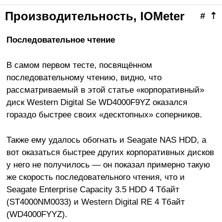
Производительность, IOMeter
#
⇡
Последовательное чтение
В самом первом тесте, посвящённом
последовательному чтению, видно, что
рассматриваемый в этой статье «корпоративный»
диск Western Digital Se WD4000F9YZ оказался
гораздо быстрее своих «десктопных» соперников.
Также ему удалось обогнать и Seagate NAS HDD, а
вот оказаться быстрее других корпоративных дисков
у него не получилось — он показал примерно такую
же скорость последовательного чтения, что и
Seagate Enterprise Capacity 3.5 HDD 4 Тбайт
(ST4000NM0033) и Western Digital RE 4 Тбайт
(WD4000FYYZ).