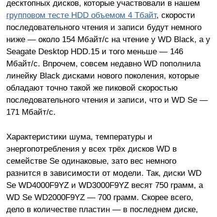
десктопных дисков, которые участвовали в нашем
групповом тесте HDD объемом 4 Тбайт
, скорости
последовательного чтения и записи будут немного
ниже — около 154 Мбайт/с на чтение у WD Black, а у
Seagate Desktop HDD.15 и того меньше — 146
Мбайт/с. Впрочем, совсем недавно WD пополнила
линейку Black дисками нового поколения, которые
обладают точно такой же пиковой скоростью
последовательного чтения и записи, что и WD Se —
171 Мбайт/с.
Характеристики шума, температуры и
энергопотребления у всех трёх дисков WD в
семействе Se одинаковые, зато вес немного
разнится в зависимости от модели. Так, диски WD
Se WD4000F9YZ и WD3000F9YZ весят 750 грамм, а
WD Se WD2000F9YZ — 700 грамм. Скорее всего,
дело в количестве пластин — в последнем диске,