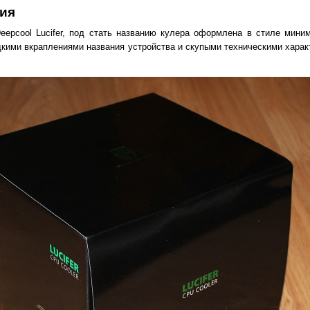
ция
Deepcool Lucifer, под стать названию кулера оформлена в стиле мини
дкими вкраплениями названия устройства и скупыми техническими харак