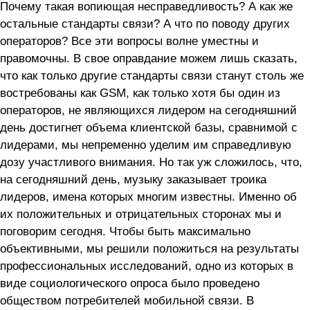
Почему такая вопиющая несправедливость? А как же
остальные стандарты связи? А что по поводу других
операторов? Все эти вопросы волне уместны и
правомочны. В свое оправдание можем лишь сказать,
что как только другие стандарты связи станут столь же
востребованы как GSM, как только хотя бы один из
операторов, не являющихся лидером на сегодняшний
день достигнет объема клиентской базы, сравнимой с
лидерами, мы непременно уделим им справедливую
дозу участливого внимания. Но так уж сложилось, что,
на сегодняшний день, музыку заказывает троика
лидеров, имена которых многим известны. Именно об
их положительных и отрицательных сторонах мы и
поговорим сегодня. Чтобы быть максимально
объективными, мы решили положиться на результаты
профессиональных исследований, одно из которых в
виде социологического опроса было проведено
обществом потребителей мобильной связи. В