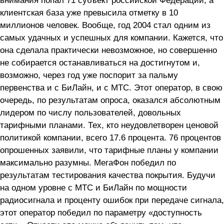
клиентская база уже превысила отметку в 10
миллионов человек. Вообще, год 2004 стал одним из
самых удачных и успешных для компании. Кажется, что
она сделала практически невозможное, но совершенно
не собирается останавливаться на достигнутом и,
возможно, через год уже поспорит за пальму
первенства и с БиЛайн, и с МТС. Этот оператор, в свою
очередь, по результатам опроса, оказался абсолютным
лидером по числу пользователей, довольных
тарифными планами. Тех, кто неудовлетворен ценовой
политикой компании, всего 17.6 процента. 76 процентов
опрошенных заявили, что тарифные планы у компании
максимально разумны. МегаФон победил по
результатам тестирования качества покрытия. Будучи
на одном уровне с МТС и БиЛайн по мощности
радиосигнала и проценту ошибок при передаче сигнала,
этот оператор победил по параметру «доступность