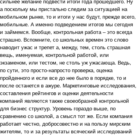
сильнее желание подвести итоги года прошедшего. Ну
а поскольку мы пристально следим за ситуацией на
мобильном рынке, то и итоги у нас будут, прежде всего,
мобильные. А именно подведением итогов мы сегодня
и займемся. Вообще, контрольная работа – это всегда
страшно. Вспомните, со школьных времен это слово
наводит ужас и трепет а, между, тем, столь страшная
вещь, именуемая, контрольной работой, или
экзаменом, или тестом, не столь уж ужасающа. Ведь,
по сути, это просто-напросто проверка, оценка
пройденного и если все до нее было в порядке, то и
после останется в ажуре. Маркетинговые исследования,
составления рейтингов и оценки деятельности
компаний являются также своеобразной контрольной
для бизнес структур. Уровень гораздо выше, по
сравнению со школой, а смысл тот же. Если компания
работает честно, добросовестно и на пользу мирским
жителям, то и за результаты всяческий исследований