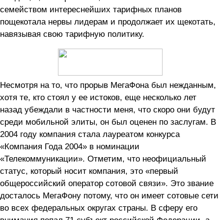
семейством интереснейших тарифных планов
пощекотала нервы лидерам и продолжает их щекотать,
навязывая свою тарифную политику.
Несмотря на то, что прорыв МегаФона был нежданным,
хотя те, кто стоял у ее истоков, еще несколько лет
назад убеждали в частности меня, что скоро они будут
среди мобильной элиты, он был оценен по заслугам. В
2004 году компания стала лауреатом конкурса
«Компания Года 2004» в номинации
«Телекоммуникации». Отметим, что неофициальный
статус, который носит компания, это «первый
общероссийский оператор сотовой связи». Это звание
досталось МегаФону потому, что он имеет сотовые сети
во всех федеральных округах страны. В сферу его
внимания попал 71 субъект российской Федерации, а