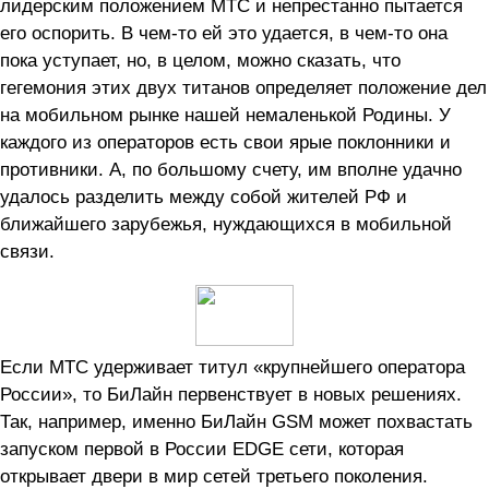
лидерским положением МТС и непрестанно пытается
его оспорить. В чем-то ей это удается, в чем-то она
пока уступает, но, в целом, можно сказать, что
гегемония этих двух титанов определяет положение дел
на мобильном рынке нашей немаленькой Родины. У
каждого из операторов есть свои ярые поклонники и
противники. А, по большому счету, им вполне удачно
удалось разделить между собой жителей РФ и
ближайшего зарубежья, нуждающихся в мобильной
связи.
Если МТС удерживает титул «крупнейшего оператора
России», то БиЛайн первенствует в новых решениях.
Так, например, именно БиЛайн GSM может похвастать
запуском первой в России EDGE сети, которая
открывает двери в мир сетей третьего поколения.