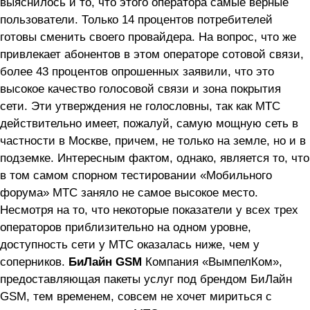
выяснилось и то, что этого оператора самые верные
пользователи. Только 14 процентов потребителей
готовы сменить своего провайдера. На вопрос, что же
привлекает абонентов в этом операторе сотовой связи,
более 43 процентов опрошенных заявили, что это
высокое качество голосовой связи и зона покрытия
сети. Эти утверждения не голословны, так как МТС
действительно имеет, пожалуй, самую мощную сеть в
частности в Москве, причем, не только на земле, но и в
подземке. Интересным фактом, однако, является то, что
в том самом спорном тестировании «Мобильного
форума» МТС заняло не самое высокое место.
Несмотря на то, что некоторые показатели у всех трех
операторов приблизительно на одном уровне,
доступность сети у МТС оказалась ниже, чем у
соперников.
БиЛайн GSM
Компания «ВымпелКом»,
предоставляющая пакеты услуг под брендом БиЛайн
GSM, тем временем, совсем не хочет мириться с