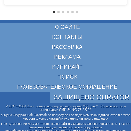
О САЙТЕ
КОНТАКТЫ
РАССЫЛКА
РЕКЛАМА
КОПИРАЙТ
ПОИСК
ПОЛЬЗОВАТЕЛЬСКОЕ СОГЛАШЕНИЕ
ЗАЩИЩЕНО CURATOR
© 1997—2026 Электронное периодическое издание "3ДНьюс" | Свидетельство о
регистрации СМИ Эл ФС 77-22224
выдано Федеральной Службой по надзору за соблюдением законодательства в сфере
массовых коммуникаций и охране культурного наследия
При цитировании документа ссылка на сайт с указанием автора обязательна. Полное
заимствование документа является нарушением
российского и международного законодательства и возможно только с согласия