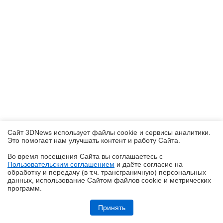
Сайт 3DNews использует файлы cookie и сервисы аналитики.
Это помогает нам улучшать контент и работу Cайта.
Во время посещения Cайта вы соглашаетесь с
Пользовательским соглашением
и даёте согласие на
✖
обработку и передачу (в т.ч. трансграничную) персональных
данных, использование Cайтом файлов cookie и метрических
программ.
Обзор смартфона iQOO Z11: станция студенческая
Принять