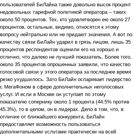
пользователей БиЛайна также довольно высок процент
недовольных тарифной политикой оператора – таких
около 50 процентов. Тех, кто удовлетворен ею около 27
процентов, остальные, видимо, относятся к этому
вопросу нейтрально или не придают значения. А вот по
качеству связи БиЛайн ударил в грязь лицом, лишь 35
процентов респондентов оценили его на хорошо и
отлично, что далеко не лучший показатель. Более того,
около 35 процентов опрошенных заявили, что качество
голосовой связи у этого оператора за последнее время
резко ухудшилось. Зато БиЛайн оспаривает лидерство
с МегаФоном в сфере дополнительных неголосовых
услуг. И если в Москве он уступает по этому
показателю сопернику около 1 процента (44.5% против
45.3%), то в целом, он в лидерах. Дело в том, что, в
отличие от ближайшего конкурента, БиЛайн
предоставляет возможность пользоваться
дополнительными услугами практически на всей