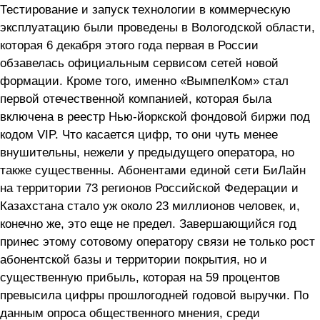
Тестирование и запуск технологии в коммерческую
эксплуатацию были проведены в Вологодской области,
которая 6 декабря этого года первая в России
обзавелась официальным сервисом сетей новой
формации. Кроме того, именно «ВымпелКом» стал
первой отечественной компанией, которая была
включена в реестр Нью-йоркской фондовой биржи под
кодом VIP. Что касается цифр, то они чуть менее
внушительны, нежели у предыдущего оператора, но
также существенны. Абонентами единой сети БиЛайн
на территории 73 регионов Российской Федерации и
Казахстана стало уж около 23 миллионов человек, и,
конечно же, это еще не предел. Завершающийся год
принес этому сотовому оператору связи не только рост
абонентской базы и территории покрытия, но и
существенную прибыль, которая на 59 процентов
превысила цифры прошлогодней годовой выручки. По
данным опроса общественного мнения, среди