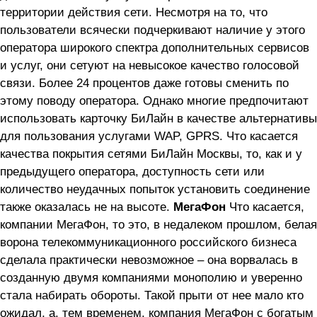
территории действия сети. Несмотря на то, что
пользователи всячески подчеркивают наличие у этого
оператора широкого спектра дополнительных сервисов
и услуг, они сетуют на невысокое качество голосовой
связи. Более 24 процентов даже готовы сменить по
этому поводу оператора. Однако многие предпочитают
использовать карточку БиЛайн в качестве альтернативы
для пользования услугами WAP, GPRS. Что касается
качества покрытия сетями БиЛайн Москвы, то, как и у
предыдущего оператора, доступность сети или
количество неудачных попыток установить соединение
также оказалась не на высоте.
МегаФон
Что касается,
компании МегаФон, то это, в недалеком прошлом, белая
ворона телекоммуникационного российского бизнеса
сделала практически невозможное – она ворвалась в
созданную двумя компаниями монополию и уверенно
стала набирать обороты. Такой прыти от нее мало кто
ожидал, а, тем временем, компания МегаФон с богатым