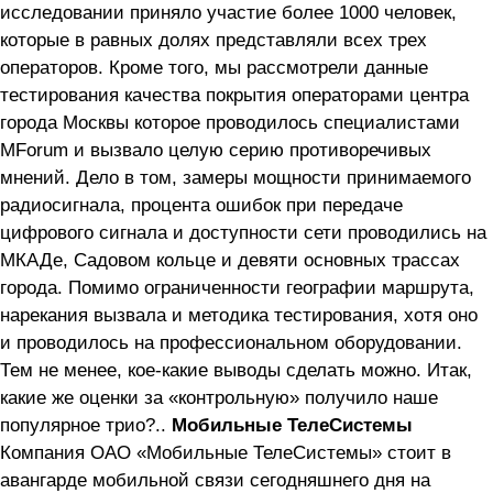
исследовании приняло участие более 1000 человек,
которые в равных долях представляли всех трех
операторов. Кроме того, мы рассмотрели данные
тестирования качества покрытия операторами центра
города Москвы которое проводилось специалистами
MForum и вызвало целую серию противоречивых
мнений. Дело в том, замеры мощности принимаемого
радиосигнала, процента ошибок при передаче
цифрового сигнала и доступности сети проводились на
МКАДе, Садовом кольце и девяти основных трассах
города. Помимо ограниченности географии маршрута,
нарекания вызвала и методика тестирования, хотя оно
и проводилось на профессиональном оборудовании.
Тем не менее, кое-какие выводы сделать можно. Итак,
какие же оценки за «контрольную» получило наше
популярное трио?..
Мобильные ТелеСистемы
Компания ОАО «Мобильные ТелеСистемы» стоит в
авангарде мобильной связи сегодняшнего дня на