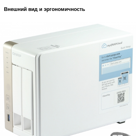
Внешний
вид
и
эргономичность