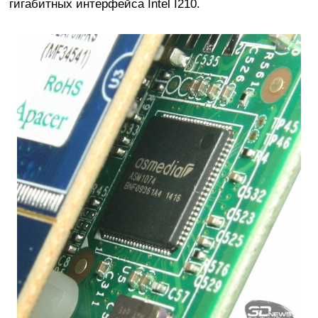
гигабитных интерфейса Intel I210.