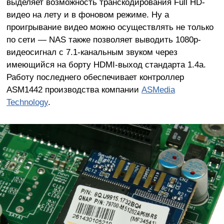
выделяет возможность транскодирования Full HD-
видео на лету и в фоновом режиме. Ну а
проигрывание видео можно осуществлять не только
по сети — NAS также позволяет выводить 1080p-
видеосигнал с 7.1-канальным звуком через
имеющийся на борту HDMI-выход стандарта 1.4a.
Работу последнего обеспечивает контроллер
ASM1442 производства компании
ASMedia
Technology
.