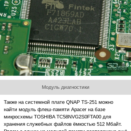
Модуль диагностики
Также на системной плате QNAP TS-251 можно
найти модуль флеш-памяти Apacer на базе
микросхемы TOSHIBA TC58NVG2S0FTA00 для
хранения служебных файлов ёмкостью 512 Мбайт.