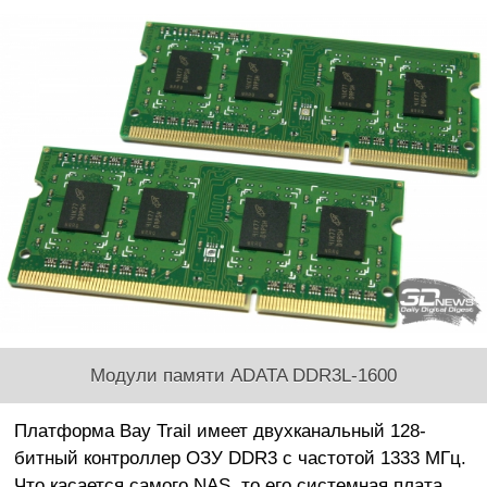
Модули памяти ADATA DDR3L-1600
Платформа Bay Trail имеет двухканальный 128-
битный контроллер ОЗУ DDR3 с частотой 1333 МГц.
Что касается самого NAS, то его системная плата