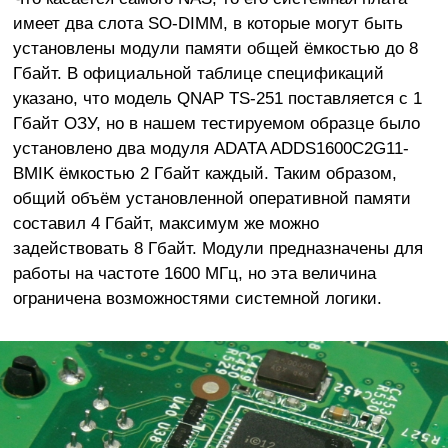
имеет два слота SO-DIMM, в которые могут быть
установлены модули памяти общей ёмкостью до 8
Гбайт. В официальной таблице спецификаций
указано, что модель QNAP TS-251 поставляется с 1
Гбайт ОЗУ, но в нашем тестируемом образце было
установлено два модуля ADATA ADDS1600C2G11-
BMIK ёмкостью 2 Гбайт каждый. Таким образом,
общий объём установленной оперативной памяти
составил 4 Гбайт, максимум же можно
задействовать 8 Гбайт. Модули предназначены для
работы на частоте 1600 МГц, но эта величина
ограничена возможностями системной логики.