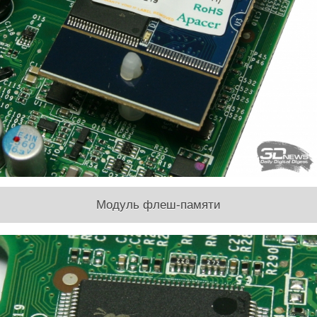
Модуль флеш-памяти