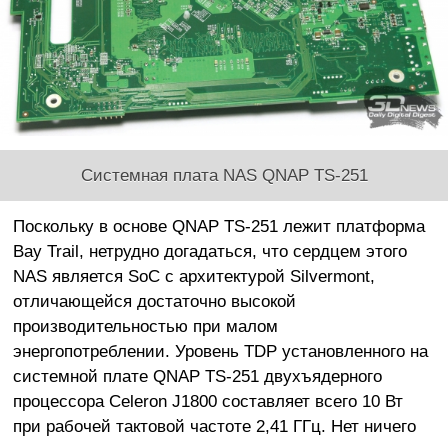
Системная плата NAS QNAP TS-251
Поскольку в основе QNAP TS-251 лежит платформа
Bay Trail, нетрудно догадаться, что сердцем этого
NAS является SoC с архитектурой Silvermont,
отличающейся достаточно высокой
производительностью при малом
энергопотреблении. Уровень TDP установленного на
системной плате QNAP TS-251 двухъядерного
процессора Celeron J1800 составляет всего 10 Вт
при рабочей тактовой частоте 2,41 ГГц. Нет ничего