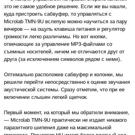
это не самое удобное решение. Если же вы нашли,
куда пристроить сабвуфер, то управляться с
Microlab TMN-9U вслепую можно научиться за пару
вечеров — на ощупь клавиша питания и регулятор
громкости легко различимы. Но вот кнопки,
отвечающие за управление MP3-файлами со
съемных носителей, ничем не отличаются друг от
друга (за исключением символов рядом с ними).
Оптимально расположив сабвуфер и колонки, мы
решили перейти непосредственно к оценке звучания
акустической системы. Сразу отметим, что при ее
включении слышен легкий щелчок.
Первый момент, на который мы обратили внимание,
— Microlab TMN-9U практически не издает никакого
паразитного шипения даже на максимальной