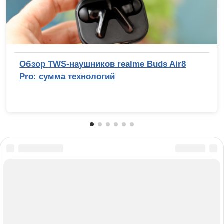
Обзор TWS-наушников realme Buds Air8
Pro: сумма технологий