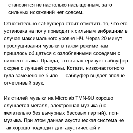
становится не настолько насыщенным, зато
сильных искажений нет совсем.
Относительно сабвуфера стоит отметить то, что его
установка на полу приводит к сильным вибрациям в
случае максимального уровня НЧ. Через 20 минут
прослушивания музыки в таком режиме нам
пришлось общаться с озлобленными соседями с
нижнего этажа. Правда, это характеризует сабвуфер
скорее с лучшей стороны. Кстати, низкочастотного
гула замечено не было — сабвуфер выдает вполне
отчетливый звук.
Из стилей музыки на Microlab TMN-9U хорошо
слушается металл, электронная музыка (но
желательно без вычурных басовых партий), поп-
музыка. При этом данная акустическая система не
так хорошо подходит для акустической и