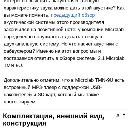
интересно выяснить: какую качественную
характеристику звука можно дать этой акустике? Как
вы можете помнить,
предыдущий обзор
акустической системы этого производителя
закончился на позитивной ноте: у компании Microlab
определенно получилось сделать стоящую
двухканальную систему. Но что насчет акустики с
сабвуфером? Именно на этот вопрос мы и
постараемся ответить в обзоре системы 2.1 Microlab
TMN-9U.
Дополнительно отметим, что в Microlab TMN-9U есть
встроенный MP3-плеер с поддержкой USB-
накопителей и SD-карт, который мы также
протестируем.
Комплектация, внешний вид,
#
⇡
конструкция