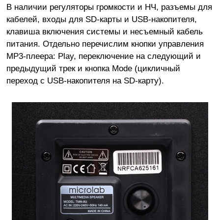
В наличии регуляторы громкости и НЧ, разъемы для
кабелей, входы для SD-карты и USB-накопителя,
клавиша включения системы и несъемный кабель
питания. Отдельно перечислим кнопки управления
MP3-плеера: Play, переключение на следующий и
предыдущий трек и кнопка Mode (цикличный
переход с USB-накопителя на SD-карту).