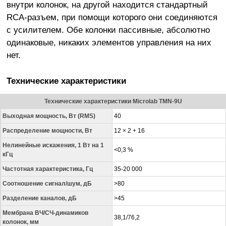
внутри колонок, на другой находится стандартный
RCA-разъем, при помощи которого они соединяются
с усилителем. Обе колонки пассивные, абсолютно
одинаковые, никаких элементов управления на них
нет.
Технические характеристики
Технические характеристики Microlab TMN-9U
Выходная мощность, Вт (RMS)
40
Распределение мощности, Вт
12 × 2 + 16
Нелинейные искажения, 1 Вт на 1
<0,3 %
кГц
Частотная характеристика, Гц
35-20 000
Соотношение сигнал/шум, дБ
>80
Разделение каналов, дБ
>45
Мембрана ВЧ/СЧ-динамиков
38,1/76,2
колонок, мм