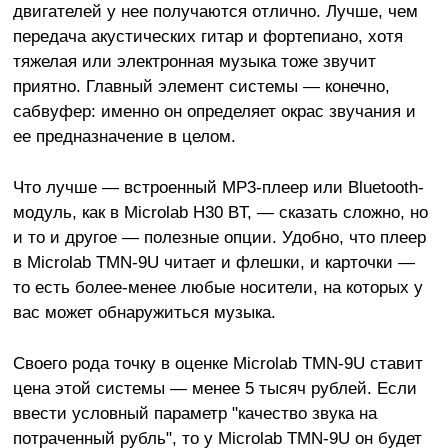
двигателей у нее получаются отлично. Лучше, чем
передача акустических гитар и фортепиано, хотя
тяжелая или электронная музыка тоже звучит
приятно. Главный элемент системы — конечно,
сабвуфер: именно он определяет окрас звучания и
ее предназначение в целом.
Что лучше — встроенный MP3-плеер или Bluetooth-
модуль, как в Microlab H30 BT, — сказать сложно, но
и то и другое — полезные опции. Удобно, что плеер
в Microlab TMN-9U читает и флешки, и карточки —
то есть более-менее любые носители, на которых у
вас может обнаружиться музыка.
Своего рода точку в оценке Microlab TMN-9U ставит
цена этой системы — менее 5 тысяч рублей. Если
ввести условный параметр "качество звука на
потраченный рубль", то у Microlab TMN-9U он будет