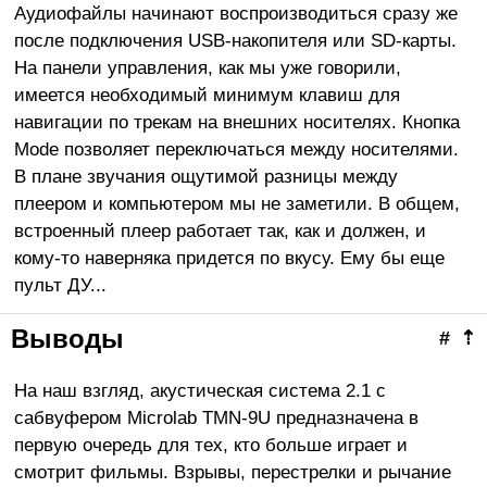
Аудиофайлы начинают воспроизводиться сразу же
после подключения USB-накопителя или SD-карты.
На панели управления, как мы уже говорили,
имеется необходимый минимум клавиш для
навигации по трекам на внешних носителях. Кнопка
Mode позволяет переключаться между носителями.
В плане звучания ощутимой разницы между
плеером и компьютером мы не заметили. В общем,
встроенный плеер работает так, как и должен, и
кому-то наверняка придется по вкусу. Ему бы еще
пульт ДУ...
Выводы
#
⇡
На наш взгляд, акустическая система 2.1 с
сабвуфером Microlab TMN-9U предназначена в
первую очередь для тех, кто больше играет и
смотрит фильмы. Взрывы, перестрелки и рычание