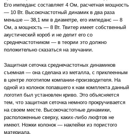
Его импеданс составляет 4 Ом, расчетная мощность
— 10 Вт. Высокочастотный динамик в два раза
меньше — 38,1 мм в диаметре, его импеданс — 8
Ом, а мощность — 8 Вт. Твитер имеет собственный
акустический короб и не делит его со
среднечастотником — в теории это должно
положительно сказаться на звучании.
Защитная сеточка среднечастотных динамиков
съемная — она сделана из металла, с приклеенным
в центре логотипом компании-производителя. На
одной из колонок попавшего к нам комплекта данный
логотип был установлен криво. Это объясняется
тем, что защитная сеточка немного прокручивается
на своем месте. Высокочастотные динамики,
расположенные сверху, каких-либо люфтов не
имеют. Ножки колонок — наклейки из пористого
материала.