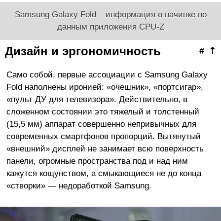
Samsung Galaxy Fold – информация о начинке по
данным приложения CPU-Z
Дизайн и эргономичность
#
⇡
Само собой, первые ассоциации с Samsung Galaxy
Fold наполнены иронией: «очешник», «портсигар»,
«пульт ДУ для телевизора». Действительно, в
сложенном состоянии это тяжелый и толстенный
(15,5 мм) аппарат совершенно непривычных для
современных смартфонов пропорций. Вытянутый
«внешний» дисплей не занимает всю поверхность
панели, огромные пространства под и над ним
кажутся кощунством, а смыкающиеся не до конца
«створки» — недоработкой Samsung.