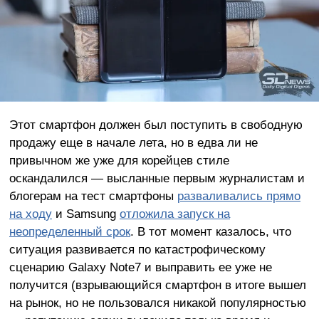
Этот смартфон должен был поступить в свободную
продажу еще в начале лета, но в едва ли не
привычном же уже для корейцев стиле
оскандалился — высланные первым журналистам и
блогерам на тест смартфоны
разваливались прямо
на ходу
и Samsung
отложила запуск на
неопределенный срок
. В тот момент казалось, что
ситуация развивается по катастрофическому
сценарию Galaxy Note7 и выправить ее уже не
получится (взрывающийся смартфон в итоге вышел
на рынок, но не пользовался никакой популярностью