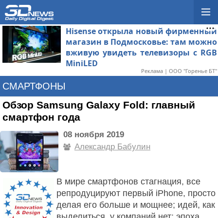
Hisense открыла новый фирменный
магазин в Подмосковье: там можно
вживую увидеть телевизоры с RGB
MiniLED
Реклама | ООО "Горенье БТ"
СМАРТФОНЫ
Обзор Samsung Galaxy Fold: главный
смартфон года
08 ноября 2019
Александр Бабулин
В мире смартфонов стагнация, все
репродуцируют первый iPhone, просто
делая его больше и мощнее; идей, как
выделиться, у компаний нет; эпоха