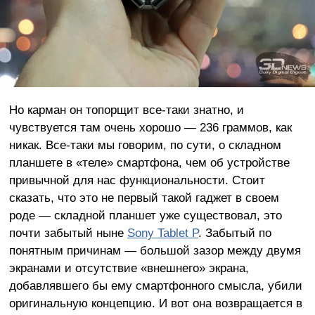
Но карман он топорщит все-таки знатно, и
чувствуется там очень хорошо — 236 граммов, как
никак. Все-таки мы говорим, по сути, о складном
планшете в «теле» смартфона, чем об устройстве
привычной для нас функциональности. Стоит
сказать, что это не первый такой гаджет в своем
роде — складной планшет уже существовал, это
почти забытый ныне
Sony Tablet P
. Забытый по
понятным причинам — большой зазор между двумя
экранами и отсутствие «внешнего» экрана,
добавлявшего бы ему смартфонного смысла, убили
оригинальную концепцию. И вот она возвращается в