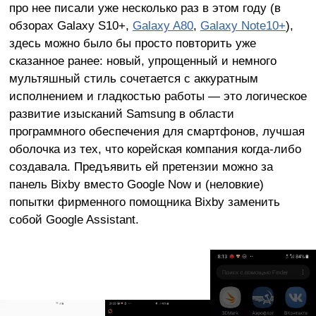
про нее писали уже несколько раз в этом году (в
обзорах Galaxy S10+,
Galaxy A80
,
Galaxy Note10+
),
здесь можно было бы просто повторить уже
сказанное ранее: новый, упрощенный и немного
мультяшный стиль сочетается с аккуратным
исполнением и гладкостью работы — это логическое
развитие изысканий Samsung в области
программного обеспечения для смартфонов, лучшая
оболочка из тех, что корейская компания когда-либо
создавала. Предъявить ей претензии можно за
панель Bixby вместо Google Now и (неловкие)
попытки фирменного помощника Bixby заменить
собой Google Assistant.