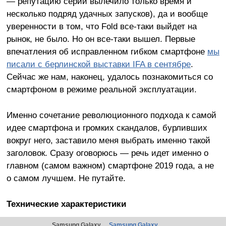
— репутацию серии вылечило только время и
несколько подряд удачных запусков), да и вообще
уверенности в том, что Fold все-таки выйдет на
рынок, не было. Но он все-таки вышел. Первые
впечатления об исправленном гибком смартфоне
мы
писали с берлинской выставки IFA в сентябре
.
Сейчас же нам, наконец, удалось познакомиться со
смартфоном в режиме реальной эксплуатации.
Именно сочетание революционного подхода к самой
идее смартфона и громких скандалов, бурливших
вокруг него, заставило меня выбрать именно такой
заголовок. Сразу оговорюсь — речь идет именно о
главном (самом важном) смартфоне 2019 года, а не
о самом лучшем. Не путайте.
Технические характеристики
Samsung Galaxy
Samsung Galaxy