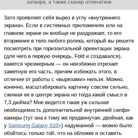
затвора, а также сканер отпечатков
Зато проявляет себя вырез в углу «внутреннего
экрана». Если в системных приложениях или на
главном экране он вообще не раздражает, то его
вторжение в тело любого ролика, который вы решите
посмотреть при горизонтальной ориентации экрана
(для чего в первую очередь, Fold и создавался),
кажется чрезмерным — он неизбежно отрезает
заметную его часть, причем избежать этого, в
отличие от работы с «вырезами» нельзя. Можно,
конечно, масштабировать картинку совсем сильно,
сжимая ее в центре экрана но тогда какой смысл в
7,3 дюйма? Мне видится такая уж сильная
необходимость дополнительной внутренней селфи-
камеры (тут она к тому же продвинутая, двойная, как
у
Samsung Galaxy S10+
) надуманной — можно было
обойтись только той, что на обложке и оставить