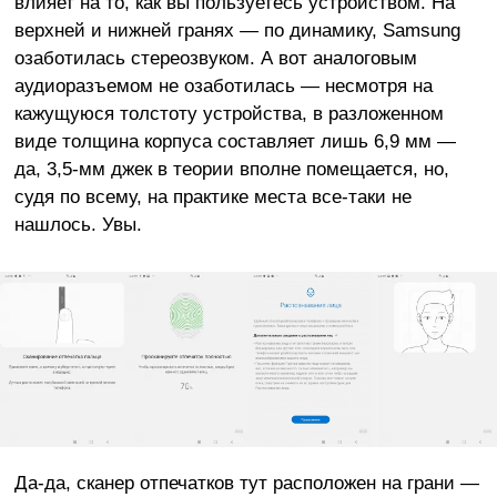
влияет на то, как вы пользуетесь устройством. На
верхней и нижней гранях — по динамику, Samsung
озаботилась стереозвуком. А вот аналоговым
аудиоразъемом не озаботилась — несмотря на
кажущуюся толстоту устройства, в разложенном
виде толщина корпуса составляет лишь 6,9 мм —
да, 3,5-мм джек в теории вполне помещается, но,
судя по всему, на практике места все-таки не
нашлось. Увы.
Да-да, сканер отпечатков тут расположен на грани —