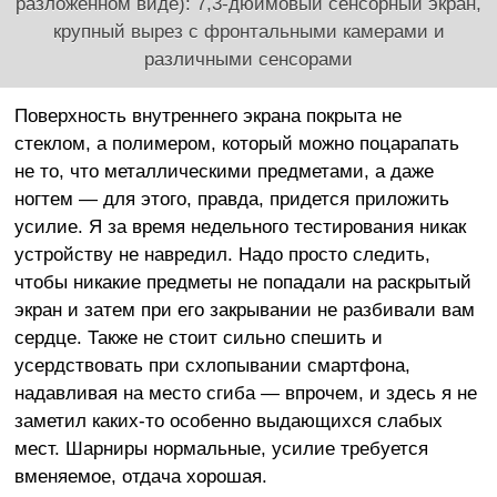
разложенном виде): 7,3-дюймовый сенсорный экран,
крупный вырез с фронтальными камерами и
различными сенсорами
Поверхность внутреннего экрана покрыта не
стеклом, а полимером, который можно поцарапать
не то, что металлическими предметами, а даже
ногтем — для этого, правда, придется приложить
усилие. Я за время недельного тестирования никак
устройству не навредил. Надо просто следить,
чтобы никакие предметы не попадали на раскрытый
экран и затем при его закрывании не разбивали вам
сердце. Также не стоит сильно спешить и
усердствовать при схлопывании смартфона,
надавливая на место сгиба — впрочем, и здесь я не
заметил каких-то особенно выдающихся слабых
мест. Шарниры нормальные, усилие требуется
вменяемое, отдача хорошая.