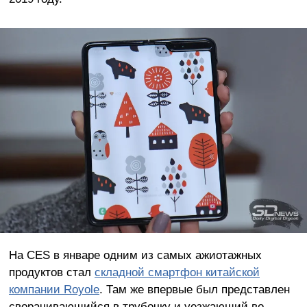
На CES в январе одним из самых ажиотажных
продуктов стал
складной смартфон китайской
компании Royole
. Там же впервые был представлен
сворачивающийся в трубочку и уезжающий во