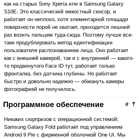
как на старых Sony Xperia или в Samsung Galaxy
S10E. Это классический емкостный сенсор, и
работает он неплохо, хотя элементарной площади
поверхности порой не хватает, приходится лишний
раз возить пальцем туда-сюда. Поэтому лучше все-
таки продублировать метод идентификации
пользователя распознаванием лица. Оно работает
как с внешней камерой, так и с внутренней — какого-
то продвинутого Face ID тут, работает только
фронталка, без датчика глубины. Но работает
быстро и довольно надежно — обмануть камеры
фотографией не получилось.
Программное обеспечение
#
⇡
Никаких сюрпризов с операционной системой:
Samsung Galaxy Fold работает под управлением
Android 9 Pie с фирменной оболочкой One UI. Мы