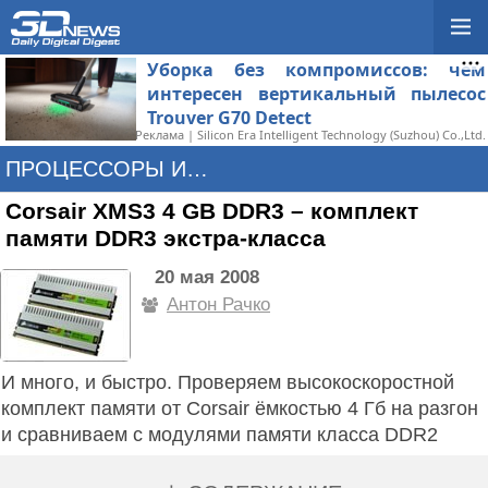
Уборка без компромиссов: чем
интересен вертикальный пылесос
Trouver G70 Detect
Реклама | Silicon Era Intelligent Technology (Suzhou) Co.,Ltd.
ПРОЦЕССОРЫ И ПАМЯТЬ
Corsair XMS3 4 GB DDR3 – комплект
памяти DDR3 экстра-класса
20 мая 2008
Антон Рачко
И много, и быстро. Проверяем высокоскоростной
комплект памяти от Corsair ёмкостью 4 Гб на разгон
и сравниваем с модулями памяти класса DDR2