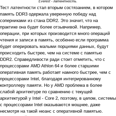
Everest - латентность.
Тест латентности стал вторым состязанием, в котором
память DDR3 одержала уверенную победу над
соперниками из стана DDR2. Это значит, что на
практике она будет более отзывчивой. Например,
операции, при которых производится много операций
чтения и записи в память, особенно если программа
будет оперировать малыми порциями данных, будут
происходить быстрее, чем на системе с памятью
DDR2. Справедливости ради стоит отметить, что с
процессорами AMD Athlon 64 и более старшими
оперативная память работает намного быстрее, чем с
процессорами Intel, благодаря интегрированному
контроллеру памяти. Но у AMD проблема в более
слабой архитектуре по сравнению с текущей
архитектурой у Intel - Core 2, поэтому, в целом, системы
с процессорами Intel оказываются мощнее, даже
несмотря на такой нюанс с оперативной памятью.