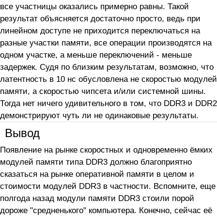
все участницы оказались примерно равны. Такой
результат объясняется достаточно просто, ведь при
линейном доступе не приходится переключаться на
разные участки памяти, все операции производятся на
одном участке, а меньше переключений - меньше
задержек. Судя по близким результатам, возможно, что
латентность в 10 нс обусловлена не скоростью модулей
памяти, а скоростью чипсета и/или системной шины.
Тогда нет ничего удивительного в том, что DDR3 и DDR2
демонстрируют чуть ли не одинаковые результаты.
Вывод
Появление на рынке скоростных и одновременно ёмких
модулей памяти типа DDR3 должно благоприятно
сказаться на рынке оперативной памяти в целом и
стоимости модулей DDR3 в частности. Вспомните, еще
полгода назад модули памяти DDR3 стоили порой
дороже "средненького" компьютера. Конечно, сейчас её