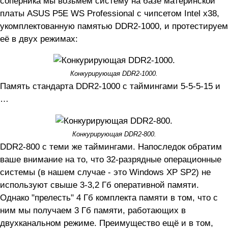
соперника мы возьмём систему на базе материнской
платы ASUS P5E WS Professional с чипсетом Intel x38,
укомплектованную памятью DDR2-1000, и протестируем
её в двух режимах:
Конкурирующая DDR2-1000.
Память стандарта DDR2-1000 с таймингами 5-5-5-15 и
…
Конкурирующая DDR2-800.
DDR2-800 с теми же таймингами. Напоследок обратим
ваше внимание на то, что 32-разрядные операционные
системы (в нашем случае - это Windows XP SP2) не
используют свыше 3-3,2 Гб оперативной памяти.
Однако "прелесть" 4 Гб комплекта памяти в том, что с
ним мы получаем 3 Гб памяти, работающих в
двухканальном режиме. Преимущество ещё и в том,