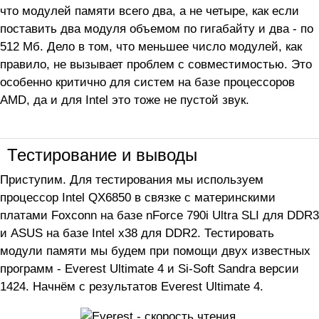
что модулей памяти всего два, а не четыре, как если
поставить два модуля объемом по гигабайту и два - по
512 Мб. Дело в том, что меньшее число модулей, как
правило, не вызывает проблем с совместимостью. Это
особенно критично для систем на базе процессоров
AMD, да и для Intel это тоже не пустой звук.
Тестирование и выводы
Приступим. Для тестирования мы используем
процессор Intel QX6850 в связке с материнскими
платами Foxconn на базе nForce 790i Ultra SLI для DDR3
и ASUS на базе Intel x38 для DDR2. Тестировать
модули памяти мы будем при помощи двух известных
программ - Everest Ultimate 4 и Si-Soft Sandra версии
1424. Начнём с результатов Everest Ultimate 4.