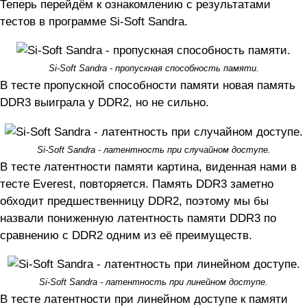
Теперь перейдём к ознакомлению с результатами
тестов в программе Si-Soft Sandra.
Si-Soft Sandra - пропускная способность памяти.
В тесте пропускной способности памяти новая память
DDR3 выиграла у DDR2, но не сильно.
Si-Soft Sandra - латентность при случайном доступе.
В тесте латентности памяти картина, виденная нами в
тесте Everest, повторяется. Память DDR3 заметно
обходит предшественницу DDR2, поэтому мы бы
назвали пониженную латентность памяти DDR3 по
сравнению с DDR2 одним из её преимуществ.
Si-Soft Sandra - латентность при линейном доступе.
В тесте латентности при линейном доступе к памяти