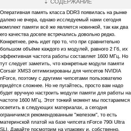
⇣ СОДЕРЖАНИЕ
Оперативная память класса DDR3 появилась на рынке
далеко не вчера, однако исследуемый нами сегодня
комплект памяти всё же является новинкой, так как два
его качества доселе встречались довольно редко.
Конкретнее, речь идет про то, что при сравнительно
большом объёме каждого из модулей, равного 2 Гб, их
эффективная частота работы составляет 1600 МГц. Но
тут следует заметить, что конкретные модули памяти
Corsair XMS3 оптимизированы для чипсетов NVIDIA
nForce, поэтому с другими чипсетами пользователю
придётся сложнее. Но не пугайтесь, просто вам надо
будет вручную настроить модули памяти для работы на
частоте 1600 МГц. Этот тонкий момент мы постараемся
осветить в следующих материалах, а сегодня
ограничимся рекомендованным "железом", то есть
материнской платой на базе чипсета nForce 790i Ultra
SLI. Давайте посмотрим на упаковку и, собственно,