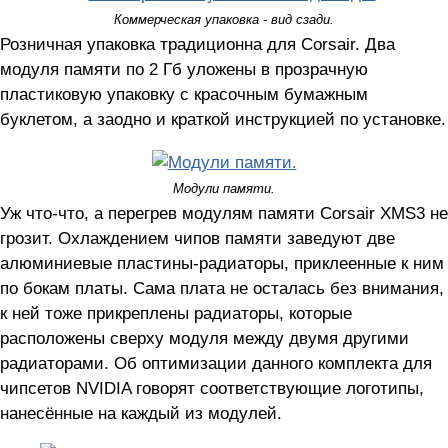
Коммерческая упаковка - вид сзади.
Розничная упаковка традиционна для Corsair. Два
модуля памяти по 2 Гб уложены в прозрачную
пластиковую упаковку с красочным бумажным
буклетом, а заодно и краткой инструкцией по установке.
Модули памяти.
Уж что-что, а перегрев модулям памяти Corsair XMS3 не
грозит. Охлаждением чипов памяти заведуют две
алюминиевые пластины-радиаторы, приклеенные к ним
по бокам платы. Сама плата не осталась без внимания,
к ней тоже прикреплены радиаторы, которые
расположены сверху модуля между двумя другими
радиаторами. Об оптимизации данного комплекта для
чипсетов NVIDIA говорят соответствующие логотипы,
нанесённые на каждый из модулей.