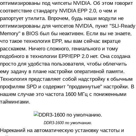
оптимизированы под чипсеты NVIDIA. Об этом говорит
соответствие стандарту NVIDIA EPP 2.0, о чем и
рапортует утилита. Впрочем, будь наши модули не
оптимизированы для чипсетов NVIDIA, пункт "SLI-Ready
Memory" в BIOS был бы неактивен. Если вы не знаете,
что такое технология EPP, мы вам сейчас вкратце
расскажем. Ничего сложного, гениального и тому
подобного в технологии EPP/EPP 2.0 нет. Она создана
просто для удобства пользователя, чтобы облегчить
ему задачу в плане настройки оперативной памяти.
Технология представляет собой надстройку к обычным
профилям SPD и содержит "продвинутые" настройки. В
нашем случае это частота 1600 МГц с пониженными
таймингами.
DDR3-1600 по умолчанию.
Нареканий на автоматическую установку частоты и