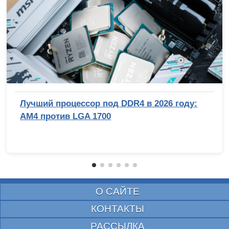
Лучший процессор под DDR4 в 2026 году:
AM4 против LGA 1700
О САЙТЕ
КОНТАКТЫ
РАССЫЛКА