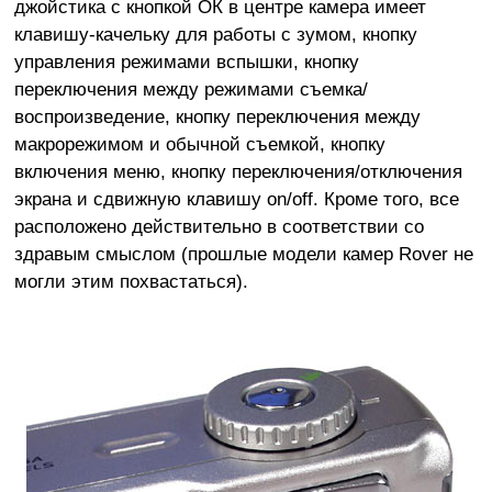
джойстика с кнопкой ОК в центре камера имеет
клавишу-качельку для работы с зумом, кнопку
управления режимами вспышки, кнопку
переключения между режимами съемка/
воспроизведение, кнопку переключения между
макрорежимом и обычной съемкой, кнопку
включения меню, кнопку переключения/отключения
экрана и сдвижную клавишу on/off. Кроме того, все
расположено действительно в соответствии со
здравым смыслом (прошлые модели камер Rover не
могли этим похвастаться).