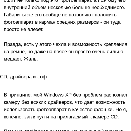
сшит не только под этот фотоаппарат, а поэтому его
внутренний объем несколько больше необходимого.
Габариты же его вообще не позволяют положить
фотоаппарат в карман средних размеров - он туда
просто не влезет.
Правда, есть у этого чехла и возможность крепления
на ремне, но даже на поясе он просто очень сильно
мешает. Жаль.
CD, драйвера и софт
В принципе, мой Windows XP без проблем распознал
камеру без всяких драйверов, что дает возможность
использовать фотоаппарат в качестве флэшки. Но я,
конечно, заглянул и на прилагаемый к камере CD.