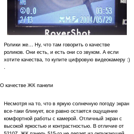
Ролики же… Ну, что там говорить о качестве
роликов. Они есть, и есть они со звуком. А если
хотите качества, то купите цифровую видеокамеру :)
.
О качестве ЖК панели
Несмотря на то, что в яркую солнечную погоду экран
все-таки бликует, все равно остается ощущение
комфортной работы с камерой. Отличный экран с
высокой яркостью и контрастностью. В отличие от
5210Z, ЖК панель 515-го не делает из окружающей