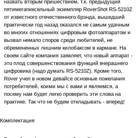
назвать вторым пришествием, т.к. предыдущий
пятимегапиксельный экземпляр RoverShot RS-5210Z
от известного отечественного брэнда, вышедший
практически год назад оказался не самым удачным
во многих отношениях цифровым фотоаппаратом и
вызвал немало споров среди любителей, не
обремененных лишним килобаксом в кармане. На
своем сайте компания заявляет, что новый аппарат -
это плод совершенствования функций вчерашнего
цифровика (надо думать RS-5210Z). Кроме того,
Rover учел в новом девайсе основные пожелания
потребителей, коими мы с вами и являемся, а
посему нам будет легко проверить эти слова на
практике. Так что не будем откладывать - вперед!
Комплектация