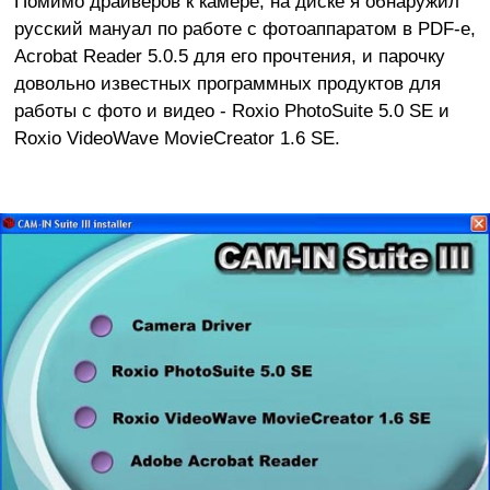
Помимо драйверов к камере, на диске я обнаружил
русский мануал по работе с фотоаппаратом в PDF-е,
Acrobat Reader 5.0.5 для его прочтения, и парочку
довольно известных программных продуктов для
работы с фото и видео - Roxio PhotoSuite 5.0 SE и
Roxio VideoWave MovieCreator 1.6 SE.