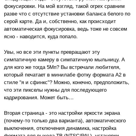
фокусировки. На мой взгляд, такой огрех сравним
разве что с отсутствие установки баланса белого по
серой карте. Да и, собственно, как происходит
автоматическая фокусировка, ведь тоже не совсем
ясно - наводится, куда попало.
Увы, но все эти пункты превращают эту
симпатичную камеру в симпатичную мыльницу. А
для кого же тогда 5Мп? Вы встречали любителя,
который печатает в минилабе фотку формата А2 в
стиле "я и сфинкс"? Можно, конечно, предположить,
что эти пикселы нужны для последующего
кадрирования. Может быть…
Вторая страница - это настройки яркости экрана
(почему-то только два варианта), автоматического
выключения, отключения динамика, настройка
формата для выхода ТВ (NTSC/PAL), установки