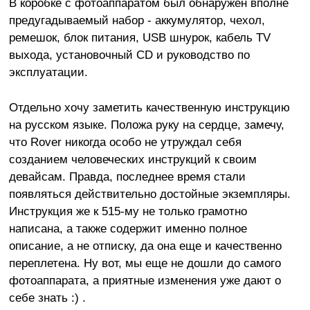
В коробке с фотоаппаратом был обнаружен вполне
предугадываемый набор - аккумулятор, чехол,
ремешок, блок питания, USB шнурок, кабель TV
выхода, установочный CD и руководство по
эксплуатации.
Отдельно хочу заметить качественную инструкцию
на русском языке. Положа руку на сердце, замечу,
что Rover никогда особо не утруждал себя
созданием человеческих инструкций к своим
девайсам. Правда, последнее время стали
появляться действительно достойные экземпляры.
Инструкция же к 515-му не только грамотно
написана, а также содержит именно полное
описание, а не отписку, да она еще и качественно
переплетена. Ну вот, мы еще не дошли до самого
фотоаппарата, а приятные изменения уже дают о
себе знать :) .