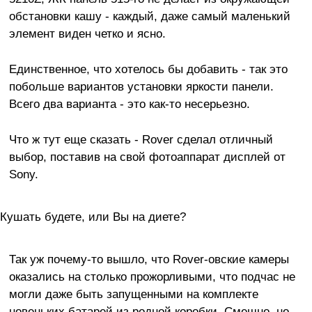
обстановки кашу - каждый, даже самый маленький
элемент виден четко и ясно.
Единственное, что хотелось бы добавить - так это
побольше вариантов установки яркости панели.
Всего два варианта - это как-то несерьезно.
Что ж тут еще сказать - Rover сделал отличный
выбор, поставив на свой фотоаппарат дисплей от
Sony.
Кушать будете, или Вы на диете?
Так уж почему-то вышло, что Rover-овские камеры
оказались на столько прожорливыми, что подчас не
могли даже быть запущенными на комплекте
новеньких батарей из родной коробки. Смешно, но