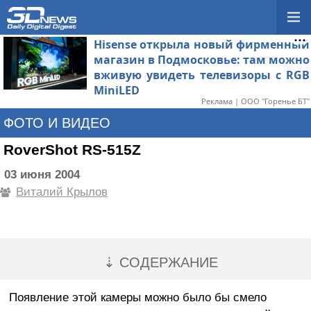
Hisense открыла новый фирменный
магазин в Подмосковье: там можно
вживую увидеть телевизоры с RGB
MiniLED
Реклама | ООО "Горенье БТ"
ФОТО И ВИДЕО
RoverShot RS-515Z
03 июня 2004
Виталий Крылов
⇣ СОДЕРЖАНИЕ
Появление этой камеры можно было бы смело