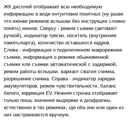
ЖК дисплей отображает всю необходимую
информацию в виде интуитивно понятных (ну разве
что иконки режимов вспышки без инструкции сложно
понять) иконок. Сверху - режим съемки (автомат/
ручной), индикатор тряски, носитель (внутренняя
память/карта), количество оставшихся кадров.
Слева - информация о подключенном макрорежиме
съемки, информация о режиме обыкновенной
съемки или съемки автоматической с задержкой,
режим работы вспышки, вариант сжатия снимка,
разрешение снимка. Справа - индикатор зарядки
аккумуляторов, режим чувствительности, баланс
белого, коррекция EV. Нижняя строчка отображает
только лишь значения выдержки и диафрагмы,
естественно в тех режимах, где оба они или один из
них настраиваются вручную.