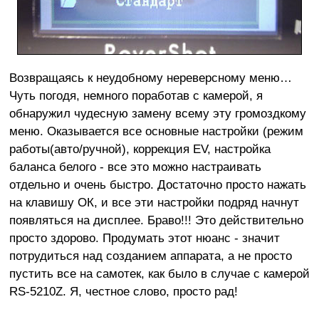
Возвращаясь к неудобному нереверсному меню…
Чуть погодя, немного поработав с камерой, я
обнаружил чудесную замену всему эту громоздкому
меню. Оказывается все основные настройки (режим
работы(авто/ручной), коррекция EV, настройка
баланса белого - все это можно настраивать
отдельно и очень быстро. Достаточно просто нажать
на клавишу ОК, и все эти настройки подряд начнут
появляться на дисплее. Браво!!! Это действительно
просто здорово. Продумать этот нюанс - значит
потрудиться над созданием аппарата, а не просто
пустить все на самотек, как было в случае с камерой
RS-5210Z. Я, честное слово, просто рад!