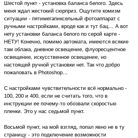
Шестой пункт - установка баланса белого. Здесь
меня ждал жестокий сюрприз. Ощутите комизм
ситуации - пятимегапиксельный фотоаппарат с
ручными настройками, вроде как и тут бац… А вот
нету установки баланса белого по серой карте -
НЕТУ! Конечно, помимо автомата, имеются всякие
там облака, дневное освещение, флуоресцентное
освещение, искусственное освещение, но
настоящей ручной установки нет. Так что добро
пожаловать в Photoshop…
С настройками чувствительности всё нормально -
100, 200 и 400, если не считать того, что в
инструкции ее почему-то обозвали скоростью
пленки. Это у нас седьмой пункт.
Восьмой пункт, на мой взгляд, попал явно не в ту
страницу - это подключение возможности