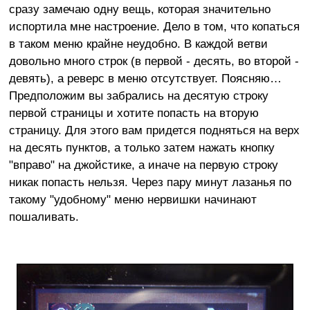
сразу замечаю одну вещь, которая значительно
испортила мне настроение. Дело в том, что копаться
в таком меню крайне неудобно. В каждой ветви
довольно много строк (в первой - десять, во второй -
девять), а реверс в меню отсутствует. Поясняю…
Предположим вы забрались на десятую строку
первой страницы и хотите попасть на вторую
страницу. Для этого вам придется подняться на верх
на десять пунктов, а только затем нажать кнопку
"вправо" на джойстике, а иначе на первую строку
никак попасть нельзя. Через пару минут лазанья по
такому "удобному" меню нервишки начинают
пошаливать.