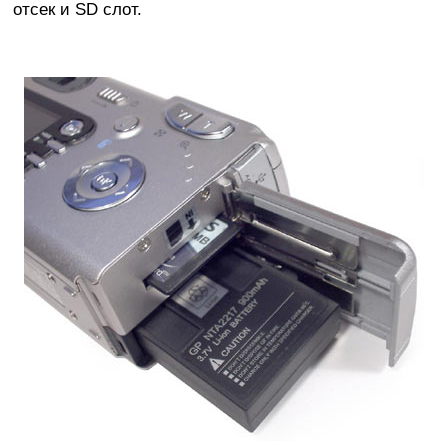
отсек и SD слот.