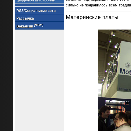
Цифровой автомобиль
сильно не понравилось всем традици
RSS/Социальные сети
Материнские платы
Рассылка
[NEW!]
Вакансии