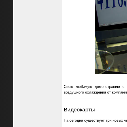
Свою любимую демонстрацию с к
воздушного охлаждения от компании T
Видеокарты
На сегодня существует три новых чи