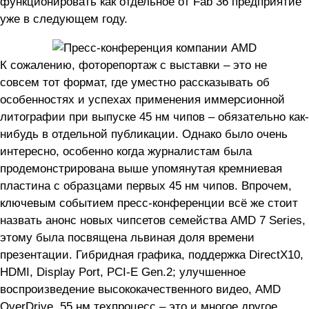
функционировать как отдельное от Fab 36 предприятие
уже в следующем году.
К сожалению, фоторепортаж с выставки – это не
совсем тот формат, где уместно рассказывать об
особенностях и успехах применения иммерсионной
литографии при выпуске 45 нм чипов – обязательно как-
нибудь в отдельной публикации. Однако было очень
интересно, особенно когда журналистам была
продемонстрирована выше упомянутая кремниевая
пластина с образцами первых 45 нм чипов. Впрочем,
ключевым событием пресс-конференции всё же стоит
назвать анонс новых чипсетов семейства AMD 7 Series,
этому была посвящена львиная доля времени
презентации. Гибридная графика, поддержка DirectX10,
HDMI, Display Port, PCI-E Gen.2; улучшенное
воспроизведение высококачественного видео, AMD
OverDrive, 55 нм техпроцесс – это и многое другое