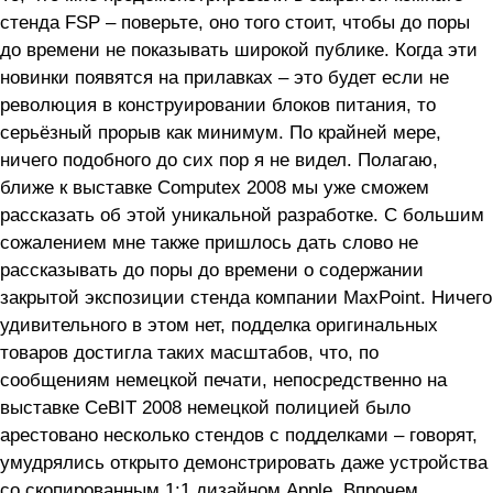
стенда FSP – поверьте, оно того стоит, чтобы до поры
до времени не показывать широкой публике. Когда эти
новинки появятся на прилавках – это будет если не
революция в конструировании блоков питания, то
серьёзный прорыв как минимум. По крайней мере,
ничего подобного до сих пор я не видел. Полагаю,
ближе к выставке Computex 2008 мы уже сможем
рассказать об этой уникальной разработке. С большим
сожалением мне также пришлось дать слово не
рассказывать до поры до времени о содержании
закрытой экспозиции стенда компании MaxPoint. Ничего
удивительного в этом нет, подделка оригинальных
товаров достигла таких масштабов, что, по
сообщениям немецкой печати, непосредственно на
выставке CeBIT 2008 немецкой полицией было
арестовано несколько стендов с подделками – говорят,
умудрялись открыто демонстрировать даже устройства
со скопированным 1:1 дизайном Apple. Впрочем,