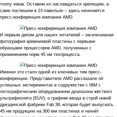
толпу зевак. Оставим их наслаждаться зрелищем, а
сами поспешим в 23 павильон – здесь начинается
пресс-конференция компании AMD.
И первым делом для наших читателей – эксклюзивная
фотография кремниевой пластины с первыми
образцами процессоров AMD, полученных с
применением норм 45 нм техпроцесса.
Именно это стало одной из ключевых тем пресс-
конференции. Представители AMD рассказали об
успешных экспериментах в содружестве с IBM с
литографическим оборудованием диапазона жёсткого
ультрафиолета (EUV), о графике ввода в строй новой
дрезденской фабрики Fab 38, которая будет выпускать
45 нм продукцию на 300 мм пластинах и начнёт