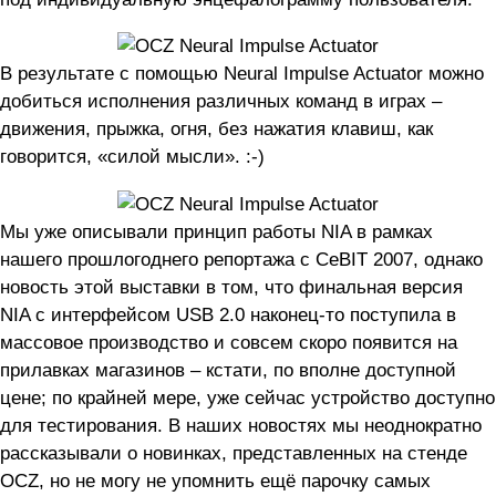
В результате с помощью Neural Impulse Actuator можно
добиться исполнения различных команд в играх –
движения, прыжка, огня, без нажатия клавиш, как
говорится, «силой мысли». :-)
Мы уже описывали принцип работы NIA в рамках
нашего прошлогоднего репортажа с CeBIT 2007, однако
новость этой выставки в том, что финальная версия
NIA с интерфейсом USB 2.0 наконец-то поступила в
массовое производство и совсем скоро появится на
прилавках магазинов – кстати, по вполне доступной
цене; по крайней мере, уже сейчас устройство доступно
для тестирования. В наших новостях мы неоднократно
рассказывали о новинках, представленных на стенде
OCZ, но не могу не упомнить ещё парочку самых