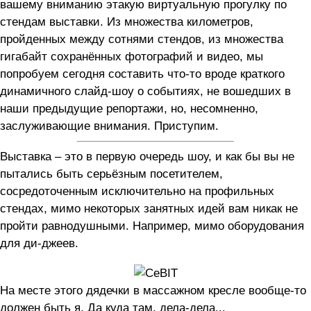
вашему вниманию этакую виртуальную прогулку по
стендам выставки. Из множества километров,
пройденных между сотнями стендов, из множества
гигабайт сохранённых фотографий и видео, мы
попробуем сегодня составить что-то вроде краткого
динамичного слайд-шоу о событиях, не вошедших в
наши предыдущие репортажи, но, несомненно,
заслуживающие внимания. Приступим.
Выставка – это в первую очередь шоу, и как бы вы не
пытались быть серьёзным посетителем,
сосредоточенным исключительно на профильных
стендах, мимо некоторых занятных идей вам никак не
пройти равнодушными. Например, мимо оборудования
для ди-джеев.
На месте этого дядечки в массажном кресле вообще-то
должен быть я. Да куда там, дела-дела...