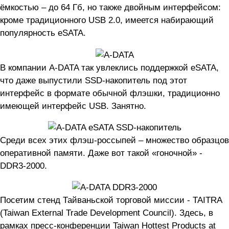
ёмкостью – до 64 Гб, но также двойным интерфейсом:
кроме традиционного USB 2.0, имеется набирающий
популярность eSATA.
В компании A-DATA так увлеклись поддержкой eSATA,
что даже выпустили SSD-накопитель под этот
интерфейс в формате обычной флэшки, традиционно
имеющей интерфейс USB. Занятно.
Среди всех этих флэш-россыпей – множество образцов
оперативной памяти. Даже вот такой «гоночной» -
DDR3-2000.
Посетим стенд Тайваньской торговой миссии - TAITRA
(Taiwan External Trade Development Council). Здесь, в
рамках пресс-конференции Taiwan Hottest Products at