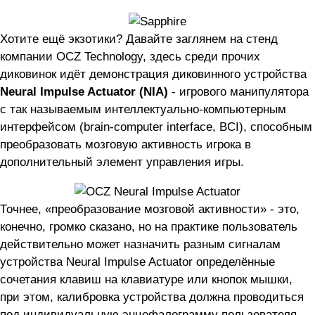
Хотите ещё экзотики? Давайте заглянем на стенд
компании OCZ Technology, здесь среди прочих
диковинок идёт демонстрация диковинного устройства
Neural Impulse Actuator (NIA)
- игрового манипулятора
с так называемым интеллектуально-компьютерным
интерфейсом (brain-computer interface, BCI), способным
преобразовать мозговую активность игрока в
дополнительный элемент управления игры.
Точнее, «преобразование мозговой активности» - это,
конечно, громко сказано, но на практике пользователь
действительно может назначить разным сигналам
устройства Neural Impulse Actuator определённые
сочетания клавиш на клавиатуре или кнопок мышки,
при этом, калибровка устройства должна проводиться
под индивидуальную энцефалограмму пользователя.