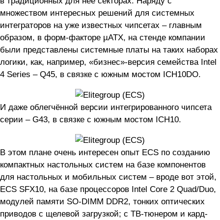
в традиционных для неё секторах. Наряду с
множеством интересных решений для системных
интеграторов на уже известных чипсетах – главным
образом, в форм-факторе µATX, на стенде компании
были представлены системные платы на таких наборах
логики, как, например, «бизнес»-версия семейства Intel
4 Series – Q45, в связке с южным мостом ICH10DO.
И даже облегчённой версии интегрированного чипсета
серии – G43, в связке с южным мостом ICH10.
В этом плане очень интересен опыт ECS по созданию
компактных настольных систем на базе компонентов
для настольных и мобильных систем – вроде вот этой,
ECS SFX10, на базе процессоров Intel Core 2 Quad/Duo,
модулей памяти SO-DIMM DDR2, тонких оптических
приводов с щелевой загрузкой; с ТВ-тюнером и кард-