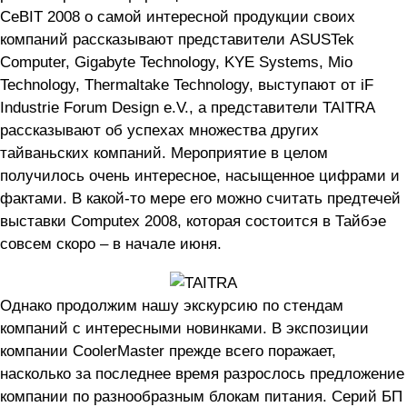
CeBIT 2008 о самой интересной продукции своих
компаний рассказывают представители ASUSTek
Computer, Gigabyte Technology, KYE Systems, Mio
Technology, Thermaltake Technology, выступают от iF
Industrie Forum Design e.V., а представители TAITRA
рассказывают об успехах множества других
тайваньских компаний. Мероприятие в целом
получилось очень интересное, насыщенное цифрами и
фактами. В какой-то мере его можно считать предтечей
выставки Computex 2008, которая состоится в Тайбэе
совсем скоро – в начале июня.
Однако продолжим нашу экскурсию по стендам
компаний с интересными новинками. В экспозиции
компании CoolerMaster прежде всего поражает,
насколько за последнее время разрослось предложение
компании по разнообразным блокам питания. Серий БП