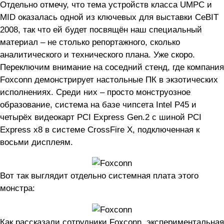
Отдельно отмечу, что тема устройств класса UMPC и
MID оказалась одной из ключевых для выставки CeBIT
2008, так что ей будет посвящён наш специальный
материал – не столько репортажного, сколько
аналитического и технического плана. Уже скоро.
Переключим внимание на соседний стенд, где компания
Foxconn демонстрирует настольные ПК в экзотических
исполнениях. Среди них – просто монструозное
образование, система на базе чипсета Intel P45 и
четырёх видеокарт PCI Express Gen.2 с шиной PCI
Express x8 в системе CrossFire X, подключенная к
восьми дисплеям.
Вот так выглядит отдельно системная плата этого
монстра:
Как рассказали сотрудники Foxconn, экспериментальная