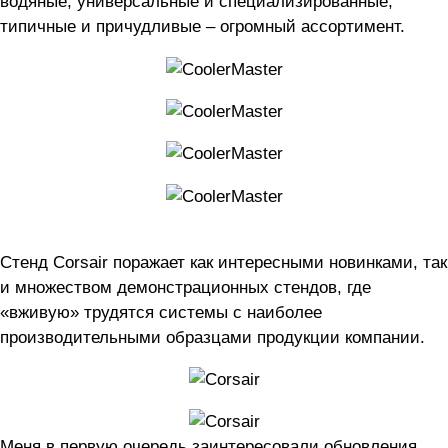
водяные, универсальные и специализированные,
типичные и причудливые – огромный ассортимент.
Стенд Corsair поражает как интересными новинками, так
и множеством демонстрационных стендов, где
«вживую» трудятся системы с наиболее
производительными образцами продукции компании.
Меня в первую очередь заинтересовали обновления