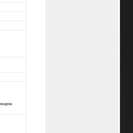
окодека