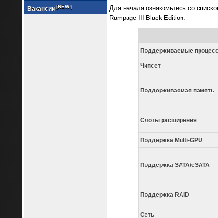
[NEW!]
Для начала ознакомьтесь со списк
Вакансии
Rampage III Black Edition.
Поддерживаемые процес
Чипсет
Поддерживаемая память
Слоты расширения
Поддержка Multi-GPU
Поддержка SATA/eSATA
Поддержка RAID
Сеть