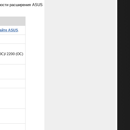
жности расширения ASUS
сайте
ASUS
.
C)/ 2200 (OC)