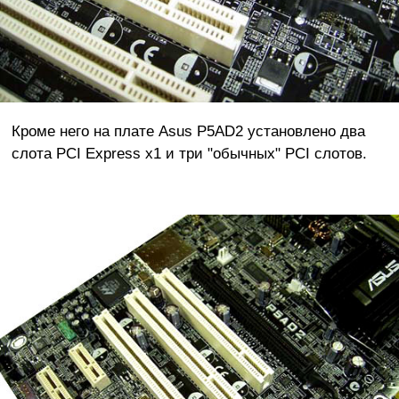
Кроме него на плате Asus P5AD2 установлено два
слота PCI Express x1 и три "обычных" PCI слотов.