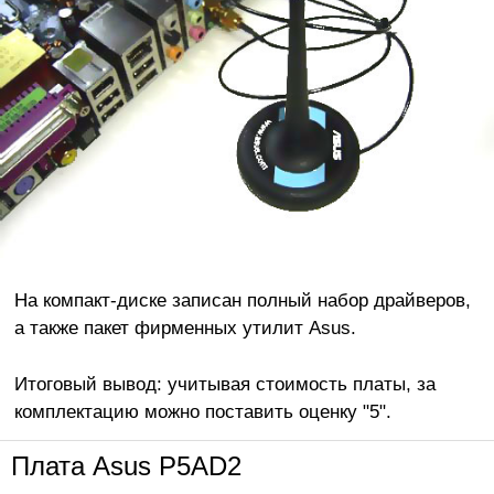
На компакт-диске записан полный набор драйверов,
а также пакет фирменных утилит Asus.
Итоговый вывод: учитывая стоимость платы, за
комплектацию можно поставить оценку "5".
Плата Asus P5AD2