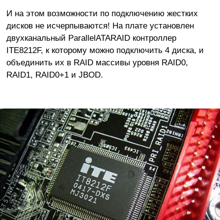
И на этом возможности по подключению жестких
дисков не исчерпываются! На плате установлен
двухканальный ParallelATARAID контроллер
ITE8212F, к которому можно подключить 4 диска, и
объединить их в RAID массивы уровня RAID0,
RAID1, RAID0+1 и JBOD.