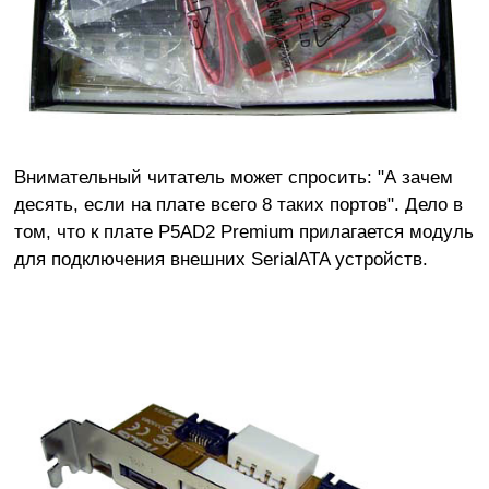
Внимательный читатель может спросить: "А зачем
десять, если на плате всего 8 таких портов". Дело в
том, что к плате P5AD2 Premium прилагается модуль
для подключения внешних SerialATA устройств.