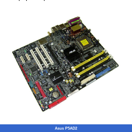
Asus P5AD2