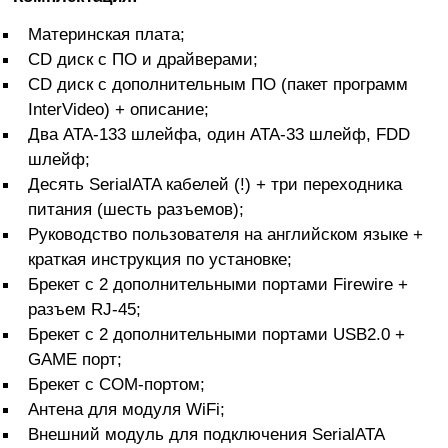
Материнская плата;
CD диск с ПО и драйверами;
CD диск с дополнительным ПО (пакет программ
InterVideo) + описание;
Два ATA-133 шлейфа, один ATA-33 шлейф, FDD
шлейф;
Десять SerialATA кабелей (!) + три переходника
питания (шесть разъемов);
Руководство пользователя на английском языке +
краткая инструкция по установке;
Брекет с 2 дополнительными портами Firewire +
разъем RJ-45;
Брекет с 2 дополнительными портами USB2.0 +
GAME порт;
Брекет с COM-портом;
Антена для модуля WiFi;
Внешний модуль для подключения SerialATA