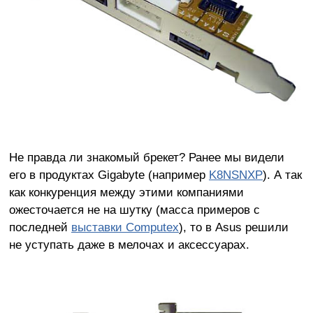
Не правда ли знакомый брекет? Ранее мы видели
его в продуктах Gigabyte (например
K8NSNXP
). А так
как конкуренция между этими компаниями
ожесточается не на шутку (масса примеров с
последней
выставки Computex
), то в Asus решили
не уступать даже в мелочах и аксессуарах.