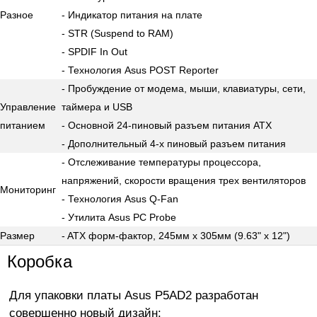
Разное
- Индикатор питания на плате
- STR (Suspend to RAM)
- SPDIF In Out
- Технология Asus POST Reporter
- Пробуждение от модема, мыши, клавиатуры, сети,
Управление
таймера и USB
питанием
- Основной 24-пиновый разъем питания ATX
- Дополнительный 4-х пиновый разъем питания
- Отслеживание температуры процессора,
напряжений, скорости вращения трех вентиляторов
Мониторинг
- Технология Asus Q-Fan
- Утилита Asus PC Probe
Размер
- ATX форм-фактор, 245мм x 305мм (9.63" x 12")
Коробка
Для упаковки платы Asus P5AD2 разработан
совершенно новый дизайн: