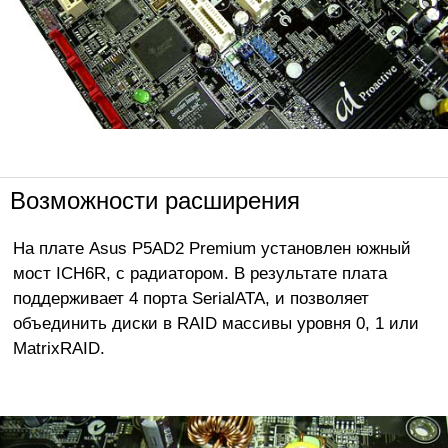
Возможности расширения
На плате Asus P5AD2 Premium установлен южный
мост ICH6R, с радиатором. В результате плата
поддерживает 4 порта SerialATA, и позволяет
объединить диски в RAID массивы уровня 0, 1 или
MatrixRAID.