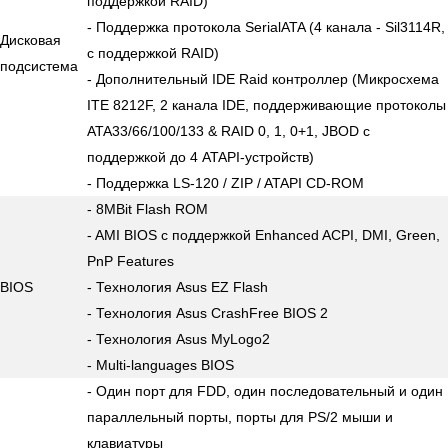
поддержкой RAID)
- Поддержка протокола SerialATA (4 канала - Sil3114R,
Дисковая
c поддержкой RAID)
подсистема
- Дополнительный IDE Raid контроллер (Микросхема
ITE 8212F, 2 канала IDE, поддерживающие протоколы
ATA33/66/100/133 & RAID 0, 1, 0+1, JBOD с
поддержкой до 4 ATAPI-устройств)
- Поддержка LS-120 / ZIP / ATAPI CD-ROM
- 8MBit Flash ROM
- AMI BIOS с поддержкой Enhanced ACPI, DMI, Green,
PnP Features
BIOS
- Технология Asus EZ Flash
- Технология Asus CrashFree BIOS 2
- Технология Asus MyLogo2
- Multi-languages BIOS
- Один порт для FDD, один последовательный и один
параллельный порты, порты для PS/2 мыши и
клавиатуры