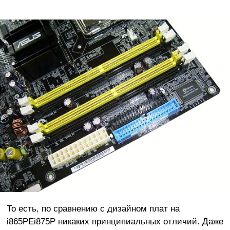
То есть, по сравнению с дизайном плат на
i865PEi875P никаких принципиальных отличий. Даже