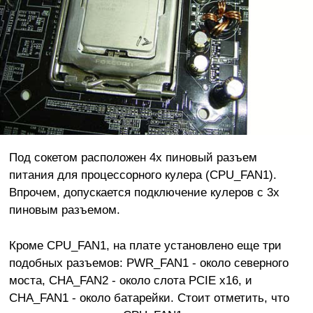
Под сокетом расположен 4х пиновый разъем
питания для процессорного кулера (CPU_FAN1).
Впрочем, допускается подключение кулеров с 3х
пиновым разъемом.
Кроме CPU_FAN1, на плате установлено еще три
подобных разъемов: PWR_FAN1 - около северного
моста, CHA_FAN2 - около слота PCIE x16, и
CHA_FAN1 - около батарейки. Стоит отметить, что