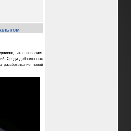
еальном
рвисов, что позволяет
ний. Среди добавленных
ла развёртывание новой