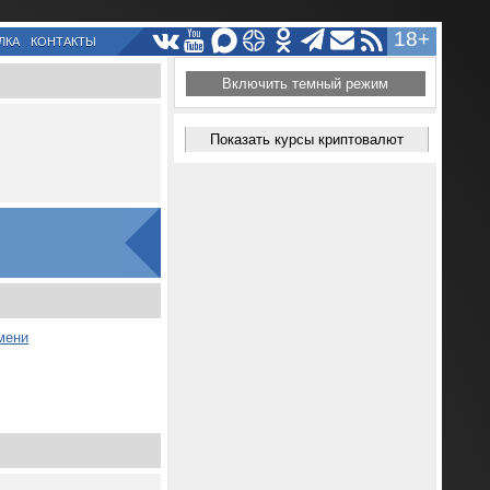
18+
ЛКА
КОНТАКТЫ
Включить темный режим
Показать курсы криптовалют
мени