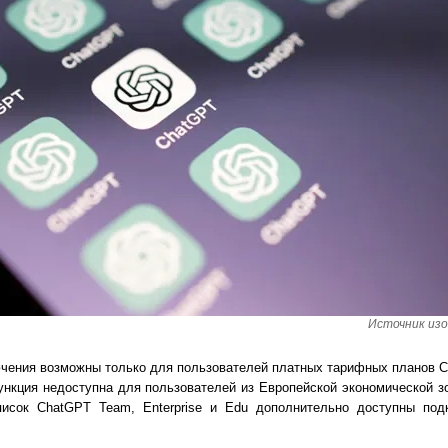
Источник изо
ения возможны только для пользователей платных тарифных планов Ch
 функция недоступна для пользователей из Европейской экономической 
исок ChatGPT Team, Enterprise и Edu дополнительно доступны подк