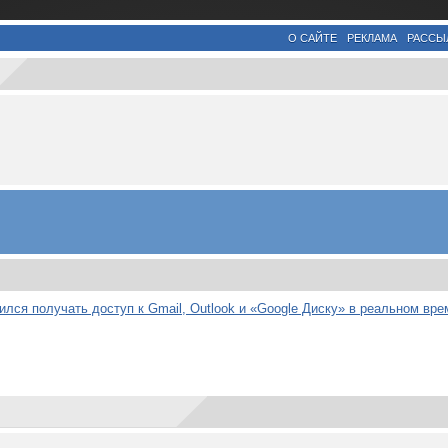
О САЙТЕ
РЕКЛАМА
РАССЫ
лся получать доступ к Gmail, Outlook и «Google Диску» в реальном вре