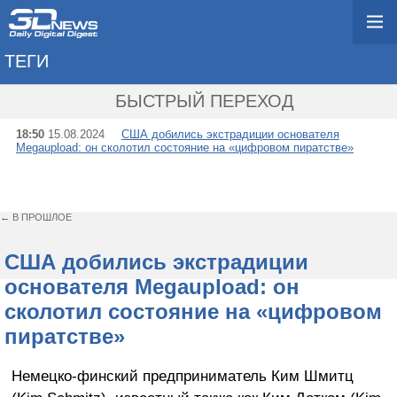
ТЕГИ
→ КИМ ДОТКОМ
БЫСТРЫЙ ПЕРЕХОД
18:50
15.08.2024
США добились экстрадиции основателя
Megaupload: он сколотил состояние на «цифровом пиратстве»
← В ПРОШЛОЕ
США добились экстрадиции
основателя Megaupload: он
сколотил состояние на «цифровом
пиратстве»
Немецко-финский предприниматель Ким Шмитц