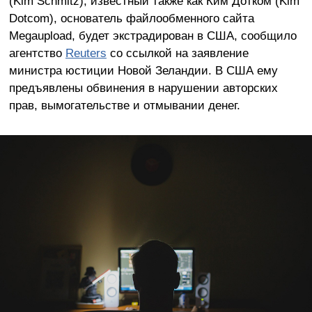
(Kim Schmitz), известный также как Ким Дотком (Kim
Dotcom), основатель файлообменного сайта
Megaupload, будет экстрадирован в США, сообщило
агентство
Reuters
со ссылкой на заявление
министра юстиции Новой Зеландии. В США ему
предъявлены обвинения в нарушении авторских
прав, вымогательстве и отмывании денег.